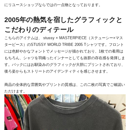
にリユースショップならではの一点物となっております。
2005年の熱気を宿したグラフィックと
こだわりのディテール
こちらのアイテムは、 stussy × MASTERPIECE（ステューシー×マス
ターピース）のSTUSSY WORLD TRIBE 2005 Tシャツです。フロント
には色鮮やかなフォントでメッセージが描かれており、1枚での着用は
もちろん、シャツを羽織ったインナーとしても抜群の存在感を発揮しま
す。バックにはお馴染みのグラフィックが大胆にプリントされており、
後ろ姿からもストリートのアイデンティティを感じさせます。
商品の全体的な雰囲気やプリントの質感は、この二枚の写真でご
確認い
ただけます。