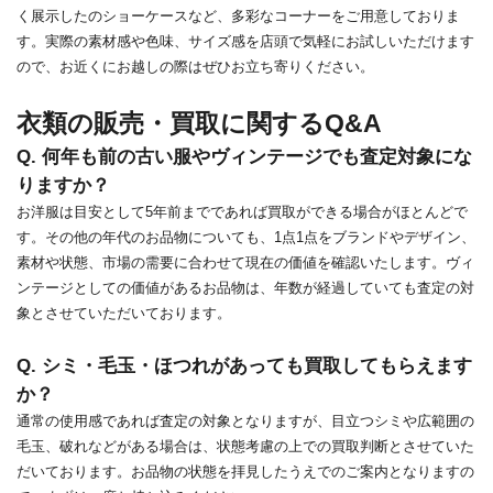
く展示したのショーケースなど、多彩なコーナーをご用意しておりま
す。実際の素材感や色味、サイズ感を店頭で気軽にお試しいただけます
ので、お近くにお越しの際はぜひお立ち寄りください。
衣類の販売・買取に関するQ&A
Q. 何年も前の古い服やヴィンテージでも査定対象にな
りますか？
お洋服は目安として5年前までであれば買取ができる場合がほとんどで
す。その他の年代のお品物についても、1点1点をブランドやデザイン、
素材や状態、市場の需要に合わせて現在の価値を確認いたします。ヴィ
ンテージとしての価値があるお品物は、年数が経過していても査定の対
象とさせていただいております。
Q. シミ・毛玉・ほつれがあっても買取してもらえます
か？
通常の使用感であれば査定の対象となりますが、目立つシミや広範囲の
毛玉、破れなどがある場合は、状態考慮の上での買取判断とさせていた
だいております。お品物の状態を拝見したうえでのご案内となりますの