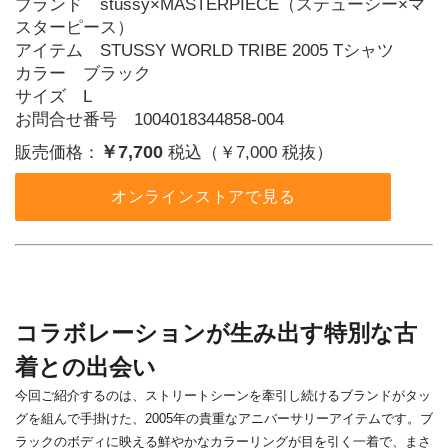
ブランド stussy×MASTERPIECE（ステューシー×マ
スターピース）
アイテム STUSSY WORLD TRIBE 2005 Tシャツ
カラー ブラック
サイズ L
お問合せ番号 1004018344858-004
￥7,700
販売価格：
税込（￥7,000 税抜）
オンラインストアで見る
コラボレーションが生み出す特別な古
着との出会い
今回ご紹介するのは、ストリートシーンを牽引し続けるブランドがタッ
グを組んで手掛けた、2005年の貴重なアニバーサリーアイテムです。ブ
ラックのボディに映える鮮やかなカラーリングが目を引く一着で、まさ