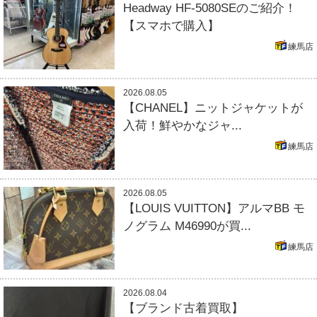
Headway HF-5080SEのご紹介！
【スマホで購入】
練馬店
2026.08.05
【CHANEL】ニットジャケットが
入荷！鮮やかなジャ...
練馬店
2026.08.05
【LOUIS VUITTON】アルマBB モ
ノグラム M46990が買...
練馬店
2026.08.04
【ブランド古着買取】