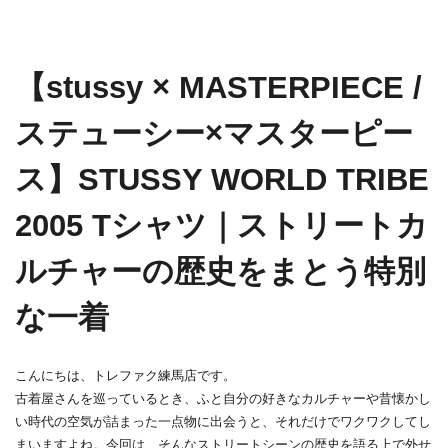
【stussy × MASTERPIECE / 
ステューシー×マスターピー
ス】STUSSY WORLD TRIBE 
2005 Tシャツ｜ストリートカ
ルチャーの歴史をまとう特別
な一着
こんにちは、トレファク練馬店です。
古着屋さんを巡っているとき、ふと自分の好きなカルチャーや昔懐かし
い時代の空気が詰まった一点物に出会うと、それだけでワクワクしてし
まいますよね。今回は、そんなストリートシーンの歴史を語る上で外せ