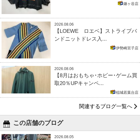
鎌ヶ谷店
2026.08.06
【LOEWE ロエベ】ストライプバ
ンドニットドレス入...
伊勢崎宮子店
2026.08.06
【8月はおもちゃ･ホビー･ゲーム買
取20％UPキャンペ...
稲城若葉台店
関連するブログ一覧へ
この店舗のブログ
2026.08.05