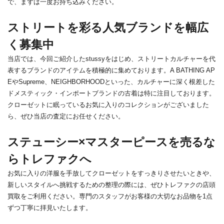
で、まずは一度お持ち込みください。
ストリートを彩る人気ブランドを幅広
く募集中
当店では、今回ご紹介したstussyをはじめ、ストリートカルチャーを代
表するブランドのアイテムを積極的に集めております。A BATHING AP
EやSupreme、NEIGHBORHOODといった、カルチャーに深く根差した
ドメスティック・インポートブランドの古着は特に注目しております。
クローゼットに眠っているお気に入りのコレクションがございました
ら、ぜひ当店の査定にお任せください。
ステューシー×マスターピースを売るな
らトレファクへ
お気に入りの洋服を手放してクローゼットをすっきりさせたいときや、
新しいスタイルへ挑戦するための整理の際には、ぜひトレファクの店頭
買取をご利用ください。専門のスタッフがお客様の大切なお品物を1点
ずつ丁寧に拝見いたします。