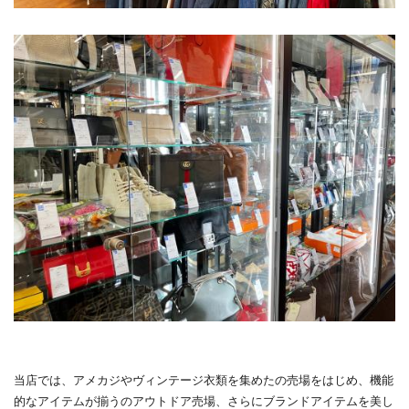
当店では、アメカジやヴィンテージ衣類を集めたの売場をはじめ、機能
的なアイテムが揃うのアウトドア売場、さらにブランドアイテムを美し