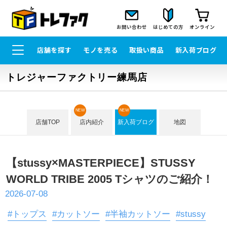
お問い合わせ
はじめての方
オンライン
店舗を探す
モノを売る
取扱い商品
新入荷ブログ
トレジャーファクトリー練馬店
NEW
NEW
店舗TOP
店内紹介
新入荷ブログ
地図
【stussy×MASTERPIECE】STUSSY
WORLD TRIBE 2005 Tシャツのご紹介！
2026-07-08
#トップス
#カットソー
#半袖カットソー
#stussy