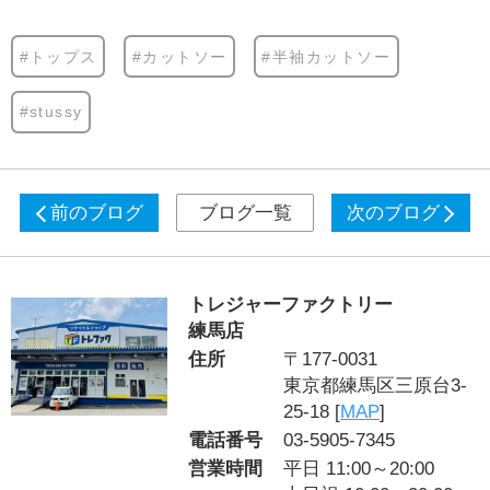
#トップス
#カットソー
#半袖カットソー
#stussy
前のブログ
ブログ一覧
次のブログ
トレジャーファクトリー
練馬店
住所
〒177-0031
東京都練馬区三原台3-
25-18 [
MAP
]
電話番号
03-5905-7345
営業時間
平日 11:00～20:00