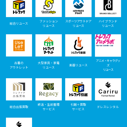
ファッション
スポーツアウトドア
ハイブランド
総合リユース
リユース
リユース
リユース
アニメ・キャラグッ
古着の
大型家具・家電
楽器リユース
ズ
アウトレット
リユース
リユース
終活・生前整理
引越＋買取
総合出張買取
ドレスレンタル
サービス
サービス