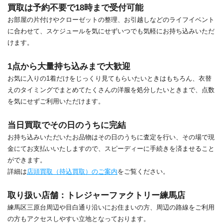
買取は予約不要で18時まで受付可能
お部屋の片付けやクローゼットの整理、お引越しなどのライフイベント
に合わせて、スケジュールを気にせずいつでも気軽にお持ち込みいただ
けます。
1点から大量持ち込みまで大歓迎
お気に入りの1着だけをじっくり見てもらいたいときはもちろん、衣替
えのタイミングでまとめてたくさんの洋服を処分したいときまで、点数
を気にせずご利用いただけます。
当日買取でその日のうちに完結
お持ち込みいただいたお品物はその日のうちに査定を行い、その場で現
金にてお支払いいたしますので、スピーディーに手続きを済ませること
ができます。
詳細は
店頭買取（持込買取）のご案内
をご覧ください。
取り扱い店舗：トレジャーファクトリー練馬店
練馬区三原台周辺や目白通り沿いにお住まいの方、周辺の路線をご利用
の方もアクセスしやすい立地となっております。