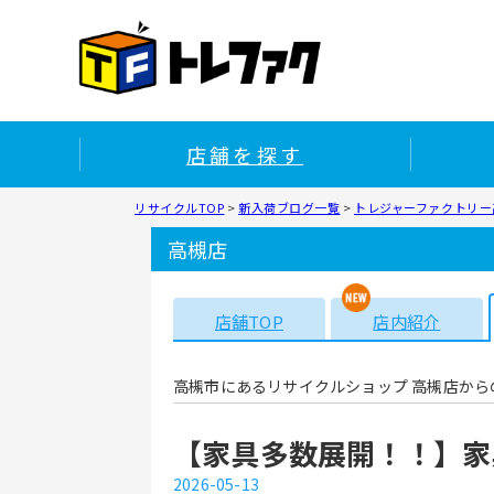
店舗を探す
リサイクルTOP
>
新入荷ブログ一覧
>
トレジャーファクトリー高
高槻店
店舗TOP
店内紹介
高槻市にあるリサイクルショップ 高槻店から
【家具多数展開！！】家
2026-05-13