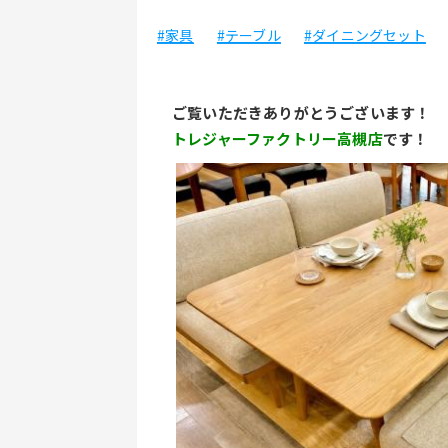
#家具
#テーブル
#ダイニングセット
ご覧いただきありがとうございます！
トレジャーファクトリー高槻店
です！