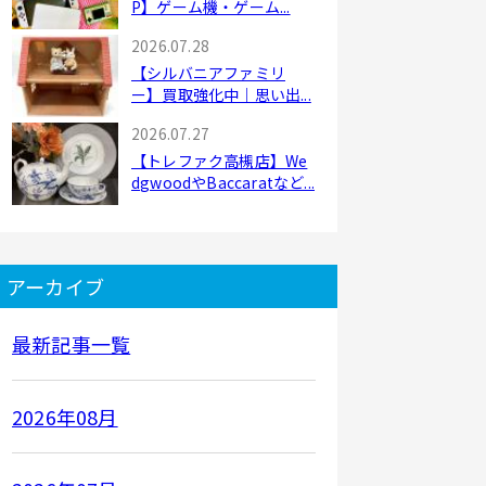
P】ゲーム機・ゲーム...
2026.07.28
【シルバニアファミリ
ー】買取強化中｜思い出...
2026.07.27
【トレファク高槻店】We
dgwoodやBaccaratなど...
アーカイブ
最新記事一覧
2026年08月