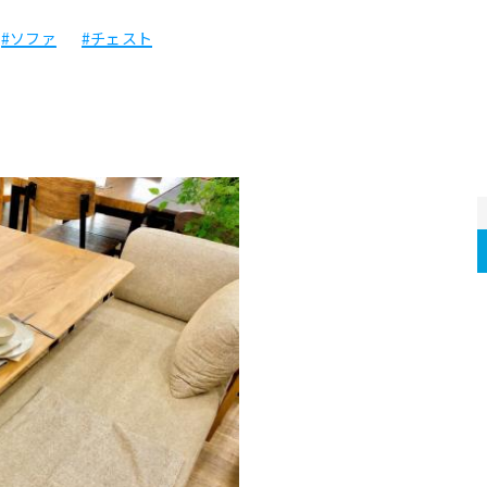
#ソファ
#チェスト