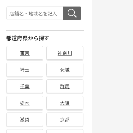
都道府県から探す
東京
神奈川
埼玉
茨城
千葉
群馬
栃木
大阪
滋賀
京都