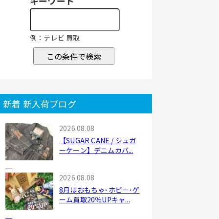
キーワード
例：テレビ 買取
この条件で検索
新着 新入荷ブログ
2026.08.08
【SUGAR CANE / シュガ
ーケーン】デニムカバ...
2026.08.08
8月はおもちゃ･ホビー･ゲ
ーム買取20％UPキャ...