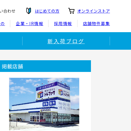
い合わせ
はじめての方
オンラインストア
もの
企業・IR情報
採用情報
店舗物件募集
新入荷ブログ
掲載店舗