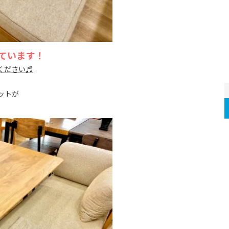
ています！
ください♬
セットが