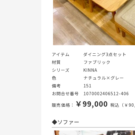
アイテム   ダイニング3点セット
材質     ファブリック
シリーズ   KINNA
色      ナチュラル×グレー
備考     151
お問合せ番号 1070002406512-406
￥99,000
販売価格：
税込（￥90,
◆ソファー