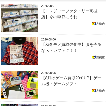
2026.08.07
【トレジャーファクトリー高槻
店】今の季節にうれ...
高槻店
2026.08.06
【秋冬モノ買取強化中】服を売る
ならトレファク！！
高槻店
2026.08.06
【8月はゲーム買取20％UP】ゲー
ム機・ゲームソフト...
高槻店