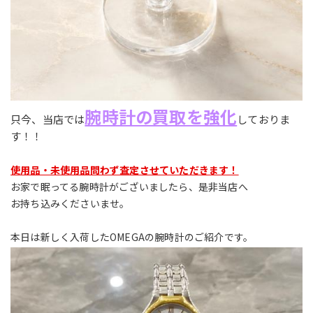
腕時計の買取を強化
只今、当店では
しておりま
す！！
使用品・未使用品問わず査定させていただきます！
お家で眠ってる腕時計がございましたら、是非当店へ
お持ち込みくださいませ。
本日は新しく入荷したOMEGAの腕時計のご紹介です。