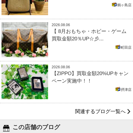
鶴ヶ島店
2026.08.06
【 8月おもちゃ・ホビー・ゲーム
買取金額20％UP☆彡...
町田店
2026.08.06
【ZIPPO】買取金額20%UPキャン
ペーン実施中！！
摂津店
関連するブログ一覧へ
この店舗のブログ