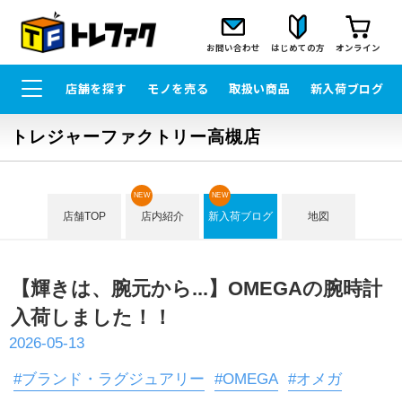
お問い合わせ
はじめての方
オンライン
店舗を探す
モノを売る
取扱い商品
新入荷ブログ
トレジャーファクトリー高槻店
NEW
NEW
店舗TOP
店内紹介
新入荷ブログ
地図
【輝きは、腕元から...】OMEGAの腕時計
入荷しました！！
2026-05-13
#ブランド・ラグジュアリー
#OMEGA
#オメガ