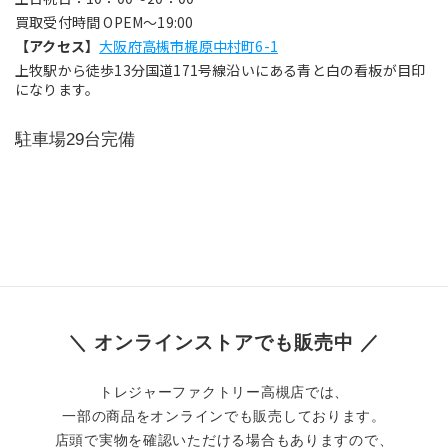
買取受付時間 OPEM～19:00
【アクセス】
大阪府高槻市梶原中村町6-1
上牧駅から徒歩13分国道171号線沿いにある青と白の看板が目印
になります。
駐車場29台完備
＼ オンラインストアでも販売中 ／
トレジャーファクトリー高槻店では、
一部の商品をオンラインでも販売しております。
店頭で実物を確認いただける場合もありますので、