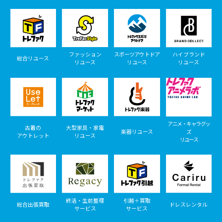
ファッション
スポーツアウトドア
ハイブランド
総合リユース
リユース
リユース
リユース
アニメ・キャラグッ
古着の
大型家具・家電
楽器リユース
ズ
アウトレット
リユース
リユース
終活・生前整理
引越＋買取
総合出張買取
ドレスレンタル
サービス
サービス