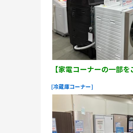
【家電コーナーの一部を
[冷蔵庫コーナー]