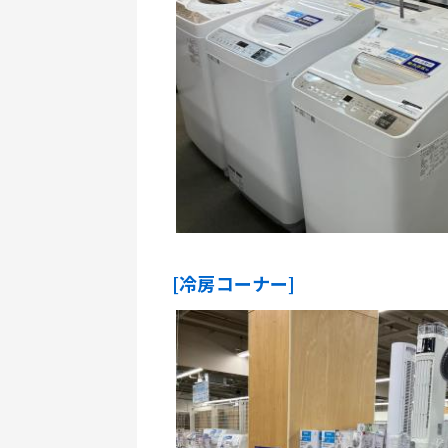
[冷房コーナー]