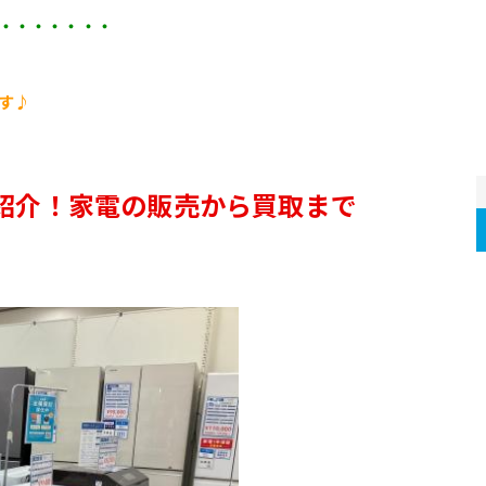
・・・・・・・
す♪
】
紹介！家電の販売から買取まで