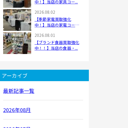
中！】当店の家具コー...
2026.08.02
【季節家電買取強化
中！】当店の家電コーナ
ー...
2026.08.01
【ブランド食器買取強化
中！！】当店の食器・...
アーカイブ
最新記事一覧
2026年08月