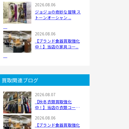
2026.08.06
ジョジョの奇妙な冒険 ス
トーンオーシャン ...
2026.08.06
【ブランド食器買取強化
中！】当店の家具コー...
買取関連ブログ
2026.08.07
【秋冬衣類買取強化
中！】当店の衣類コーナ
ー...
2026.08.06
【ブランド食器買取強化