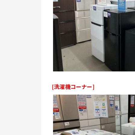
[洗濯機コーナー]