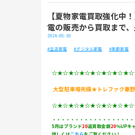
【夏物家電買取強化中！
電の販売から買取まで、
2026-05-30
#生活家電
#デジタル家電
#季節家電
☆★☆★☆★☆★☆★☆★☆★☆
大型駐車場完備★トレファク秦
☆★☆★☆★☆★☆★☆★☆★☆
・・・・・・・・・・・・・・・・・・
5月はブランド
20
選買取金額
20
％UPキ
詳しくは
こちら
をご覧ください！