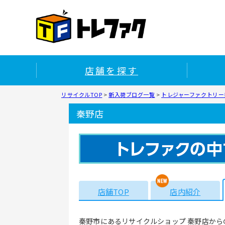
店舗を探す
リサイクルTOP
>
新入荷ブログ一覧
>
トレジャーファクトリー秦
秦野店
店舗TOP
店内紹介
秦野市にあるリサイクルショップ 秦野店から