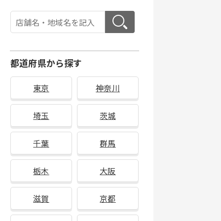
都道府県から探す
東京
神奈川
埼玉
茨城
千葉
群馬
栃木
大阪
滋賀
京都