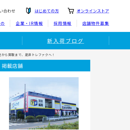
い合わせ
はじめての方
オンラインストア
もの
企業・IR情報
採用情報
店舗物件募集
新入荷ブログ
売から買取まで、是非トレファクへ！
掲載店舗