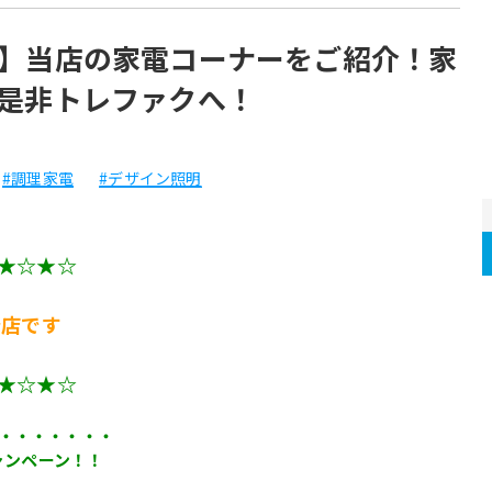
】当店の家電コーナーをご紹介！家
是非トレファクへ！
#調理家電
#デザイン照明
★☆★☆
野店です
★☆★☆
・・・・・・・
ャンペーン！！