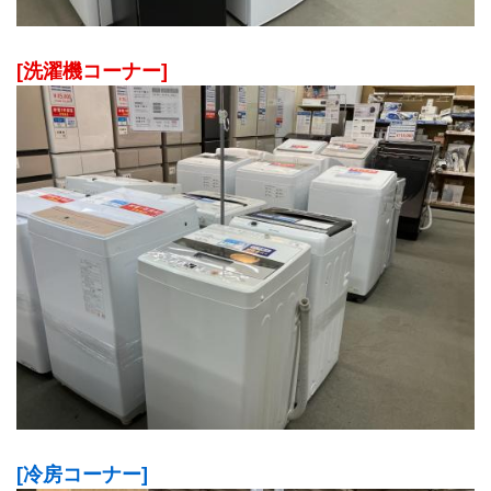
[洗濯機コーナー]
[冷房コーナー]