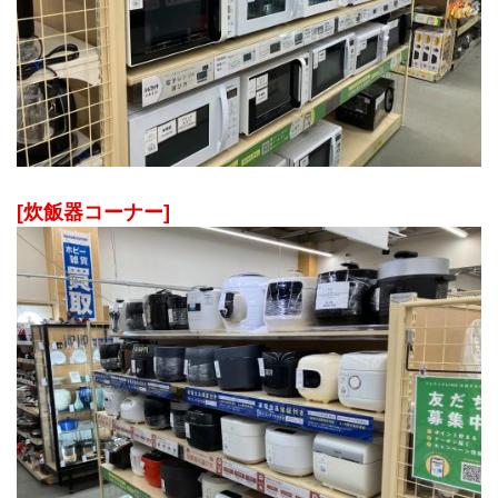
[炊飯器コーナー]