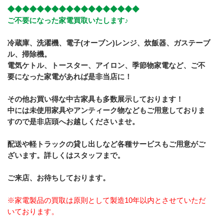
◆◆◆◆◆◆◆◆◆◆◆◆◆◆◆◆◆◆
ご不要になった家電買取いたします♪
冷蔵庫、洗濯機、電子(オーブン)レンジ、炊飯器、ガステーブ
ル、掃除機。
電気ケトル、トースター、アイロン、季節物家電など、ご不
要になった家電があれば是非当店に！
その他お買い得な中古家具も多数展示しております！
中には未使用家具やアンティーク物などもご用意しておりま
すので是非店頭へお越しくださいませ。
配送や軽トラックの貸し出しなど各種サービスもご用意がご
ざいます。詳しくはスタッフまで。
ご来店、お待ちしております。
※家電製品の買取は原則として製造10年以内とさせていただ
いております。