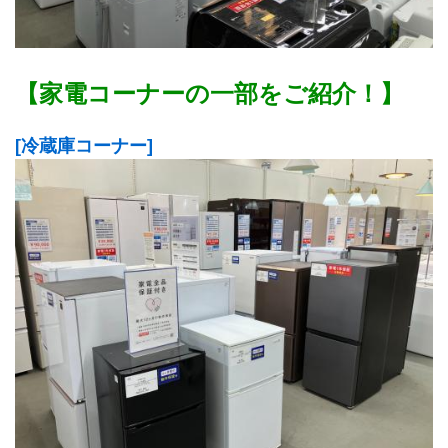
【家電コーナーの一部をご紹介！】
[冷蔵庫コーナー]