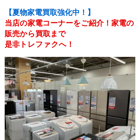
【夏物家電買取強化中！】
当店の家電コーナーをご紹介！家電の
販売から買取まで
是非トレファクへ！