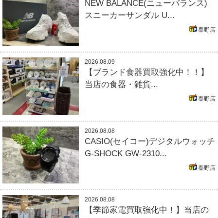
NEW BALANCE(ニューバランス)
スニーカーサンダル U...
秦野店
2026.08.09
【ブランド食器買取強化中！！】
当店の食器・雑貨...
秦野店
2026.08.08
CASIO(セイコー)デジタルウォッチ
G-SHOCK GW-2310...
秦野店
2026.08.08
【季節家電買取強化中！】当店の