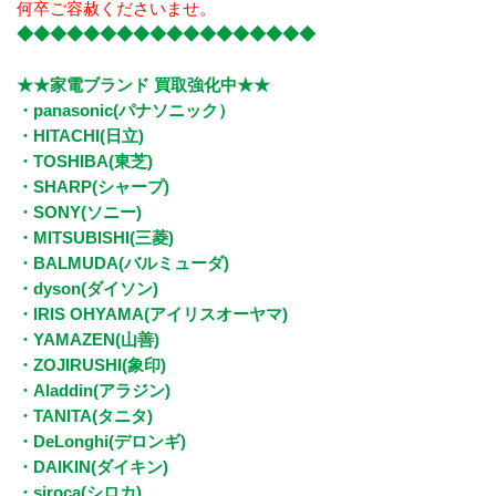
何卒ご容赦くださいませ。
◆◆◆◆◆◆◆◆◆◆◆◆◆◆◆◆◆◆
★★家電ブランド 買取強化中★★
・panasonic(パナソニック）
・HITACHI(日立)
・TOSHIBA(東芝)
・​SHARP(シャープ)
・SONY(ソニー)
・MITSUBISHI(三菱)
・BALMUDA(バルミューダ)
・dyson(ダイソン)
・IRIS OHYAMA(アイリスオーヤマ)
・YAMAZEN(山善)
・ZOJIRUSHI(象印)
・Aladdin(アラジン)
・TANITA(タニタ)
・DeLonghi(デロンギ)
・DAIKIN(ダイキン)
・siroca(シロカ)