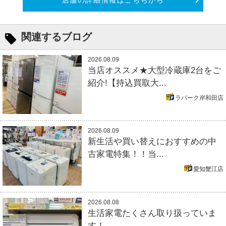
関連するブログ
2026.08.09
当店オススメ★大型冷蔵庫2台をご
紹介!【持込買取大...
ラパーク岸和田店
2026.08.09
新生活や買い替えにおすすめの中
古家電特集！！当...
愛知蟹江店
2026.08.08
生活家電たくさん取り扱っていま
す！