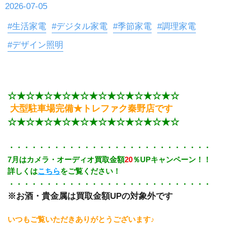
2026-07-05
#生活家電
#デジタル家電
#季節家電
#調理家電
#デザイン照明
☆★☆★☆★☆★☆★☆★☆★☆★☆★☆
大型駐車場完備★トレファク秦野店です
☆★☆★☆★☆★☆★☆★☆★☆★☆★☆
・・・・・・・・・・・・・・・・・・・・・・・・・・・
7月はカメラ・オーディオ買取金額
20
％UPキャンペーン！！
詳しくは
こちら
をご覧ください！
・・・・・・・・・・・・・・・・・・・・・・・・・・・
※お酒・貴金属は買取金額UPの対象外です
いつもご覧いただきありがとうございます♪