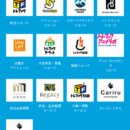
ファッション
スポーツアウトドア
ハイブランド
総合リユース
リユース
リユース
リユース
アニメ・キャラグッ
古着の
大型家具・家電
楽器リユース
ズ
アウトレット
リユース
リユース
終活・生前整理
引越＋買取
総合出張買取
ドレスレンタル
サービス
サービス