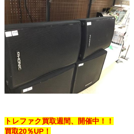
トレファク買取週間、開催中！！
買取20％UP！