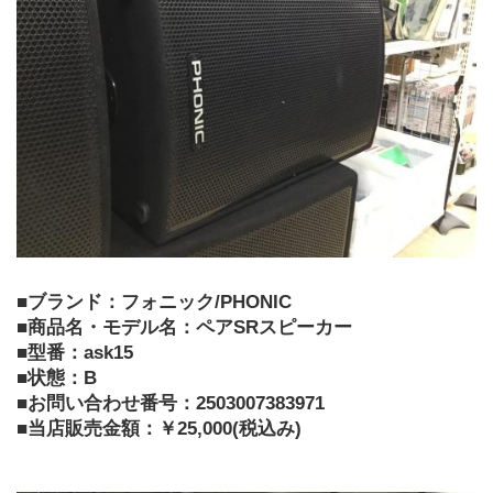
■ブランド：フォニック/PHONIC
■商品名・モデル名：ペアSRスピーカー
■型番：ask15
■状態：B
■お問い合わせ番号：2503007383971
■当店販売金額：￥25,000(税込み)