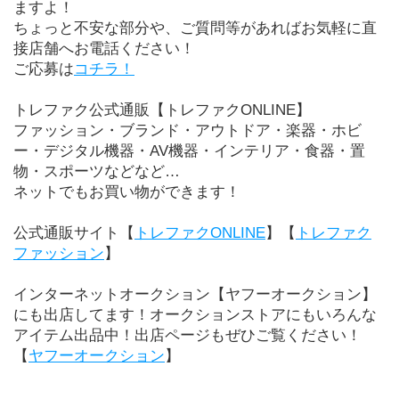
ますよ！
ちょっと不安な部分や、ご質問等があればお気軽に直
接店舗へお電話ください！
ご応募は
コチラ！
トレファク公式通販【トレファクONLINE】
ファッション・ブランド・アウトドア・楽器・ホビ
ー・デジタル機器・AV機器・インテリア・食器・置
物・スポーツなどなど…
ネットでもお買い物ができます！
公式通販サイト【
トレファクONLINE
】【
トレファク
ファッション
】
インターネットオークション【ヤフーオークション】
にも出店してます！オークションストアにもいろんな
アイテム出品中！出店ページもぜひご覧ください！
【
ヤフーオークション
】