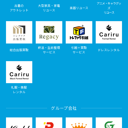
アニメ・キャラグッ
古着の
大型家具・家電
楽器リユース
ズ
アウトレット
リユース
リユース
終活・生前整理
引越＋買取
総合出張買取
ドレスレンタル
サービス
サービス
礼服・喪服
レンタル
グループ会社