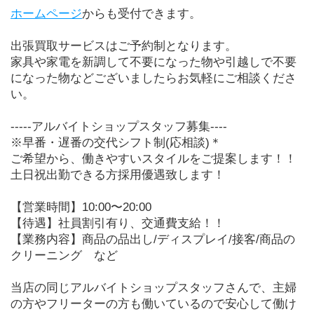
ホームページ
からも受付できます。
出張買取サービスはご予約制となります。
家具や家電を新調して不要になった物や引越しで不要
になった物などございましたらお気軽にご相談くださ
い。
-----アルバイトショップスタッフ募集----
※早番・遅番の交代シフト制(応相談)＊
ご希望から、働きやすいスタイルをご提案します！！
土日祝出勤できる方採用優遇致します！
【営業時間】10:00〜20:00
【待遇】社員割引有り、交通費支給！！
【業務内容】商品の品出し/ディスプレイ/接客/商品の
クリーニング　など
当店の同じアルバイトショップスタッフさんで、主婦
の方やフリーターの方も働いているので安心して働け