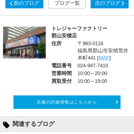
前のブログ
ブログ一覧
次のブログ
トレジャーファクトリー
郡山安積店
住所
〒963-0116
福島県郡山市安積荒井
本町441 [
MAP
]
電話番号
024-947-7410
営業時間
10:00～20:00
買取受付
10:00～19:00
店舗の詳細情報はこちらから
関連するブログ