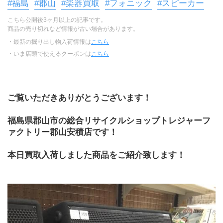
#福島
#郡山
#楽器買取
#フォニック
#スピーカー
こちら公開後3ヶ月以上の記事です。
商品の売り切れなど情報が古い場合があります。
・最新の掘り出し物入荷情報は
こちら
・いま店頭で使えるクーポンは
こちら
ご覧いただきありがとうございます！
福島県郡山市の総合リサイクルショップトレジャーフ
ァクトリー郡山安積店です！
本日買取入荷しました商品をご紹介致します！