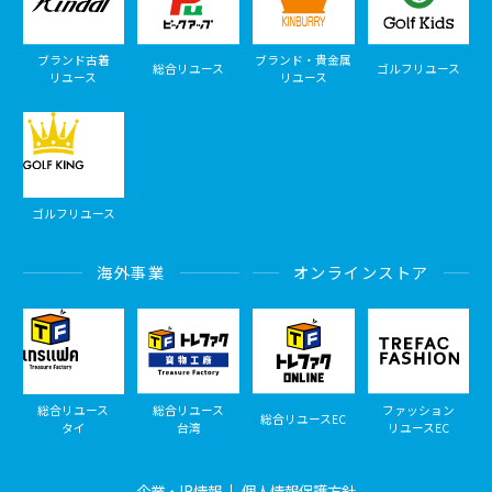
ブランド古着
ブランド・貴金属
総合リユース
ゴルフリユース
リユース
リユース
ゴルフリユース
海外事業
オンラインストア
総合リユース
総合リユース
ファッション
総合リユースEC
タイ
台湾
リユースEC
企業・IR情報
個人情報保護方針