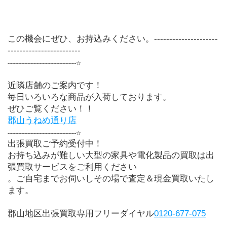
この機会にぜひ、お持込みください。---------------------
------------------------
---------------------------------------------☆
近隣店舗のご案内です！
毎日いろいろな商品が入荷しております。
ぜひご覧ください！！
郡山
うねめ通り店
---------------------------------------------☆
出張買取ご予約受付中！
お持ち込みが難しい大型の家具や電化製品の買取は出
張買取サービスをご利用ください
。ご自宅までお伺いしその場で査定＆現金買取いたし
ます。
郡山地区出張買取専用フリーダイヤル
0120-677-075