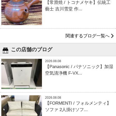
【常滑焼 / トコナメヤキ】伝統工
藝士 吉川雪堂 作...
関連するブログ一覧へ
この店舗のブログ
2026.08.08
【Panasonic / パナソニック】加湿
空気清浄機 F-VX...
2026.08.08
【FORMENTI / フォルメンティ】
ソファ 2人掛けソフ...