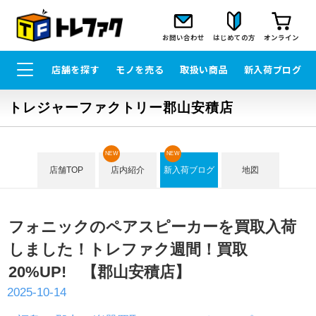
お問い合わせ
はじめての方
オンライン
店舗を探す
モノを売る
取扱い商品
新入荷ブログ
トレジャーファクトリー郡山安積店
NEW
NEW
店舗TOP
店内紹介
新入荷ブログ
地図
フォニックのペアスピーカーを買取入荷
しました！トレファク週間！買取
20%UP! 【郡山安積店】
2025-10-14