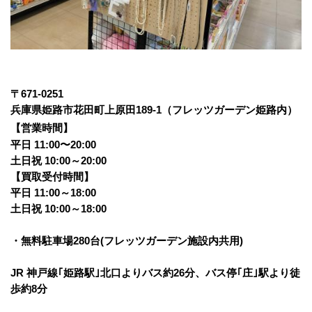
〒671-0251 
兵庫県姫路市花田町上原田189-1（フレッツガーデン姫路内）
【営業時間】
平日 11:00〜20:00
土日祝 10:00～20:00
【買取受付時間】
平日 11:00～18:00
土日祝 10:00～18:00
・無料駐車場280台(フレッツガーデン施設内共用)
JR 神戸線｢姫路駅｣北口よりバス約26分、バス停｢庄｣駅より徒
歩約8分