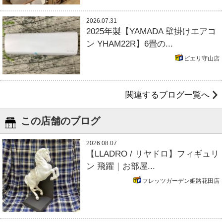
2026.07.31
2025年製【YAMADA 壁掛けエアコ
ン YHAM22R】6畳の...
ピエリ守山店
関連するブログ一覧へ
この店舗のブログ
2026.08.07
【LLADRO / リヤドロ】フィギュリ
ン 飛躍｜お部屋...
フレッツガーデン姫路花田店