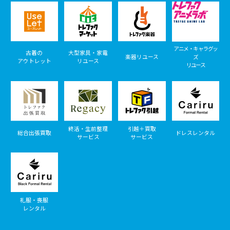
アニメ・キャラグッ
古着の
大型家具・家電
楽器リユース
ズ
アウトレット
リユース
リユース
終活・生前整理
引越＋買取
総合出張買取
ドレスレンタル
サービス
サービス
礼服・喪服
レンタル