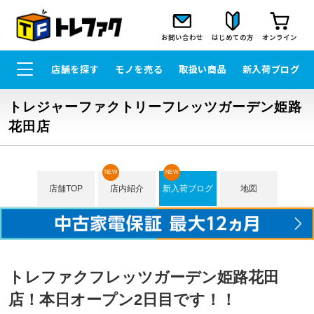
お問い合わせ
はじめての方
オンライン
店舗を探す
モノを売る
取扱い商品
新入荷ブログ
トレジャーファクトリーフレッツガーデン姫路
花田店
NEW
NEW
店舗TOP
店内紹介
新入荷ブログ
地図
トレファクフレッツガーデン姫路花田
店！本日オープン2日目です！！