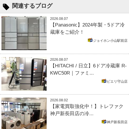
関連するブログ
2026.08.07
【Panasonic】2024年製・5ドア冷
蔵庫をご紹介！
ジョイホン小山駅前店
2026.08.07
【HITACHI / 日立】6ドア冷蔵庫 R-
KWC50R｜ファミ...
ピエリ守山店
2026.08.02
【家電買取強化中！】トレファク
神戸新長田店の冷...
神戸新長田店