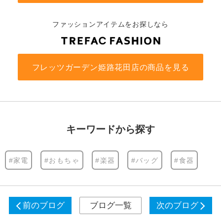
ファッションアイテムをお探しなら
フレッツガーデン姫路花田店の商品を見る
キーワードから探す
#家電
#おもちゃ
#楽器
#バッグ
#食器
前のブログ
ブログ一覧
次のブログ