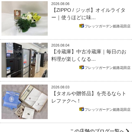
2026.08.06
【ZIPPO / ジッポ】オイルライタ
ー｜使うほどに味...
フレッツガーデン姫路花田店
2026.08.04
【冷蔵庫】中古冷蔵庫｜毎日のお
料理が楽しくなる...
フレッツガーデン姫路花田店
2026.08.03
【タオルや贈答品】を売るならト
レファクへ！
フレッツガーデン姫路花田店
この店舗のブログ一覧へ