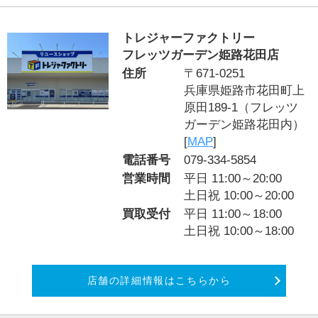
トレジャーファクトリー
フレッツガーデン姫路花田店
住所
〒671-0251
兵庫県姫路市花田町上
原田189-1（フレッツ
ガーデン姫路花田内）
[
MAP
]
電話番号
079-334-5854
営業時間
平日 11:00～20:00
土日祝 10:00～20:00
買取受付
平日 11:00～18:00
土日祝 10:00～18:00
店舗の詳細情報はこちらから