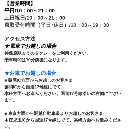
【営業時間】
平日/10：00～21：00
土日祝日/10：00～21：00
買取受付時間（平日･休日）/10：00～19：00
アクセス方法
★電車でお越しの場合
神保原駅まえのタクシーをご利用ください。 
乗車時間は10分前後になります。 
★お車でお越しの場合 
■ 藤岡IC方面からお越しのお客さま 
藤岡ICから国道17号線にでて、
本庄方面へお進みください。国道17号線沿いの右側にござい
ます。 
■ 東京方面から関越自動車道よりお越しのお客さま 
本庄児玉ICから国道17号線にでて、高崎方面へお進みくださ
い。