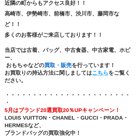
近隣の町からもアクセス良好！！
高崎市、伊勢崎市、前橋市、渋川市、藤岡市な
ど！！
多くのお客様がご来店しております！！
当店では古着、バッグ、中古食器、中古家電、﻿ホビ
ー、
 おもちゃなどの
買取・販売
を行っています！
お買取りの持込方法に関しましては
こちら
をご覧く
ださい。
・・・・・・・・・・・・・・・・・・・・・・・
・
5月はブランド20選買取20％UPキャンペーン！
LOUIS VUITTON・CHANEL・GUCCI・PRADA・
HERMESなど、
ブランドバッグの買取強化中！