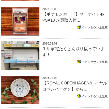
2026.08.09
【ポケモンカード】サーナイトex
PSA10 が買取入荷...
イオンタウン上里店
2026.08.08
生活家電たくさん取り扱っていま
す！
イオンタウン上里店
2026.08.08
【ROYAL COPENHAGEN/ロイヤル
コペンハーゲン】から...
イオンタウン上里店