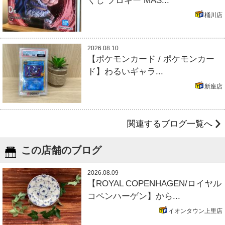
くじ ブロギー MAS...
桶川店
2026.08.10
【ポケモンカード / ポケモンカー
ド】わるいギャラ...
新座店
関連するブログ一覧へ
この店舗のブログ
2026.08.09
【ROYAL COPENHAGEN/ロイヤル
コペンハーゲン】から...
イオンタウン上里店