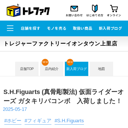
お問い合わせ
はじめての方
オンライン
店舗を探す
モノを売る
取扱い商品
新入荷ブログ
トレジャーファクトリーイオンタウン上里店
NEW
NEW
店舗TOP
店内紹介
新入荷ブログ
地図
S.H.Figuarts (真骨彫製法) 仮面ライダーオ
ーズ ガタキリバコンボ 入荷しました！
2025-05-17
#ホビー
#フィギュア
#S.H.Figuarts