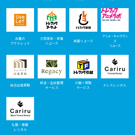
アニメ・キャラグッ
古着の
大型家具・家電
楽器リユース
ズ
アウトレット
リユース
リユース
終活・生前整理
引越＋買取
総合出張買取
ドレスレンタル
サービス
サービス
礼服・喪服
レンタル