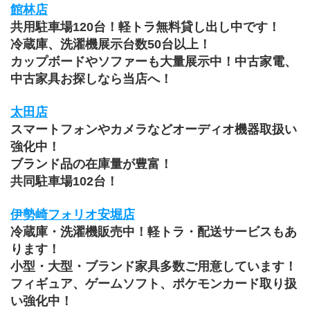
館林店
共用駐車場120台！軽トラ無料貸し出し中です！
冷蔵庫、洗濯機展示台数50台以上！
カップボードやソファーも大量展示中！中古家電、
中古家具お探しなら当店へ！
太田店
スマートフォンやカメラなどオーディオ機器取扱い
強化中！
ブランド品の在庫量が豊富！
共同駐車場102台！
伊勢崎フォリオ安堀店
冷蔵庫・洗濯機販売中！軽トラ・配送サービスもあ
ります！
小型・大型・ブランド家具多数ご用意しています！
﻿フィギュア、ゲームソフト、ポケモンカード取り扱
い強化中！