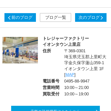
前のブログ
ブログ一覧
次のブログ
トレジャーファクトリー
イオンタウン上里店
住所
〒369-0301
埼玉県児玉郡上里町大
字金久保字蓮山359-1
イオンタウン上里 1F
[
MAP
]
電話番号
0495-88-9947
営業時間
10:00～21:00
買取受付
10:00～19:00