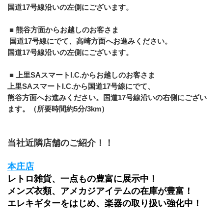
国道17号線沿いの左側にございます。
 ■ 熊谷方面からお越しのお客さま
 国道17号線にでて、高崎方面へお進みください。
国道17号線沿いの左側にございます。
 ■ 上里SAスマートI.C.からお越しのお客さま 
上里SAスマートI.C.から国道17号線にでて、
熊谷方面へお進みください。国道17号線沿いの右側にござい
ます。（所要時間約5分/3km）
当社近隣店舗のご紹介！！
本庄店
レトロ雑貨、一点もの豊富に展示中！
メンズ衣類、アメカジアイテムの在庫が豊富！
エレキギターをはじめ、楽器の取り扱い強化中！