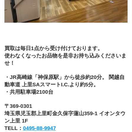
買取は毎日1点から受け付けております。
使わなくなったお品物を是非お持ち込みくださいま
せ！
・JR高崎線「神保原駅」から徒歩約20分。 関越自
動車道 上里SAスマートI.C.より約5分。
・
共用駐車場2100台
〒369-0301
埼玉県児玉郡上里町金久保字蓮山359-1 イオンタウ
ン上里 1F
TELL：
0495-88-9947