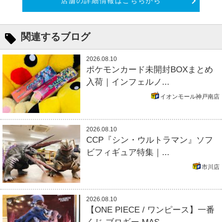
店舗の詳細情報はこちらから
関連するブログ
2026.08.10
ポケモンカード未開封BOXまとめ
入荷｜インフェルノ...
イオンモール神戸南店
2026.08.10
CCP『シン・ウルトラマン』ソフ
ビフィギュア特集｜...
市川店
2026.08.10
【ONE PIECE / ワンピース】一番