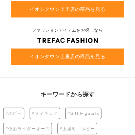
イオンタウン上里店の商品を見る
ファッションアイテムをお探しなら
イオンタウン上里店の商品を見る
キーワードから探す
#ホビー
#フィギュア
#S.H.Figuarts
#仮面ライダーオーズ
#上里町 ホビー