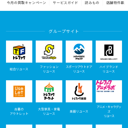
今月の買取キャンペーン
サービスガイド
読みもの
店舗物件募集
グループサイト
ファッション
スポーツアウトドア
ハイブランド
総合リユース
リユース
リユース
リユース
アニメ・キャラグッ
古着の
大型家具・家電
楽器リユース
ズ
アウトレット
リユース
リユース