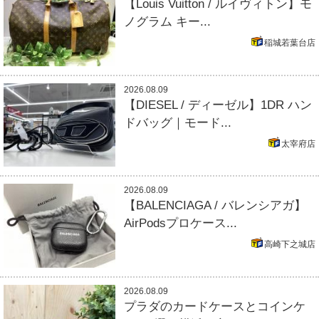
【Louis Vuitton / ルイヴィトン】モ
ノグラム キー...
稲城若葉台店
2026.08.09
【DIESEL / ディーゼル】1DR ハン
ドバッグ｜モード...
太宰府店
2026.08.09
【BALENCIAGA / バレンシアガ】
AirPodsプロケース...
高崎下之城店
2026.08.09
プラダのカードケースとコインケ