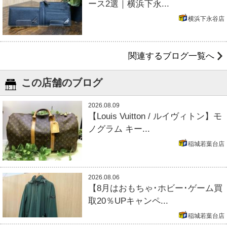
ース2選｜横浜下永...
横浜下永谷店
関連するブログ一覧へ
この店舗のブログ
2026.08.09
【Louis Vuitton / ルイヴィトン】モ
ノグラム キー...
稲城若葉台店
2026.08.06
【8月はおもちゃ･ホビー･ゲーム買
取20％UPキャンペ...
稲城若葉台店