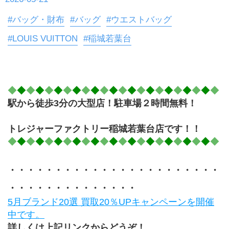
#バッグ・財布
#バッグ
#ウエストバッグ
#LOUIS VUITTON
#稲城若葉台
◆
◆
◆
◆
◆
◆
◆
◆
◆
◆
◆
◆
◆
◆
◆
◆
◆
◆
◆
◆
◆
◆
◆
駅から徒歩3分の大型店！駐車場２時間無料！
トレジャーファクトリー稲城若葉台店です！！
◆
◆
◆
◆
◆
◆
◆
◆
◆
◆
◆
◆
◆
◆
◆
◆
◆
◆
◆
◆
◆
◆
◆
・・・・・・・・・・・・・・・・・・・・・・・
・・・・・・・・・・・・・・
5月ブランド20選 買取20％UPキャンペーンを開催
中です。
詳しくは上記リンクからどうぞ！