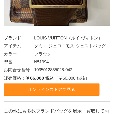
ブランド   LOUIS VUITTON（ルイ ヴィトン）
アイテム   ダミエ ジェロニモス ウェストバッグ
カラー    ブラウン
型番     N51994
お問合せ番号 1035012835028-042
￥66,000
販売価格：
税込（￥60,000 税抜）
オンラインストアで見る
この他にも多数ブランドバッグを展示・買取してお