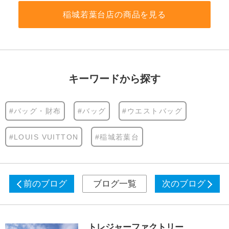
稲城若葉台店の商品を見る
キーワードから探す
#バッグ・財布
#バッグ
#ウエストバッグ
#LOUIS VUITTON
#稲城若葉台
前のブログ
ブログ一覧
次のブログ
トレジャーファクトリー