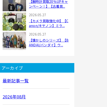
【腕時計買取20％UPキャ
ンペーン！】【古着買...
2026.05.27
【カメラ買取強化中】【C
anon/キヤノン】ミラ...
2026.05.27
【懐かしのシリーズ】【B
ANDAI/バンダイ】ウ...
アーカイブ
最新記事一覧
2026年08月