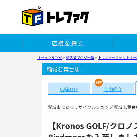
店舗を探す
リサイクルTOP
>
新入荷ブログ一覧
>
トレジャーファクトリー
稲城若葉台店
店舗TOP
店内紹介
稲城市にあるリサイクルショップ 稲城若葉台
【Kronos GOLF/クロ
Birdmoreを入荷しま