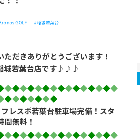
Kronos GOLF
#稲城若葉台
いただきありがとうございます！
稲城若葉台店です♪♪♪
◆
◆
◆
◆
◆
◆
◆
◆
◆
◆
◆
◆
◆
◆
◆
◆
◆
◆
◆
◆
◆
◆
◆
◆
！フレスポ若葉台駐車場完備！スタ
時間無料！
◆
◆
◆
◆
◆
◆
◆
◆
◆
◆
◆
◆
◆
◆
◆
◆