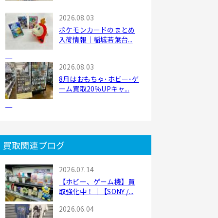
2026.08.03
ポケモンカードのまとめ
入荷情報｜稲城若葉台...
2026.08.03
8月はおもちゃ･ホビー･ゲ
ーム買取20％UPキャ...
買取関連ブログ
2026.07.14
【ホビー、ゲーム機】買
取強化中！｜【SONY /...
2026.06.04