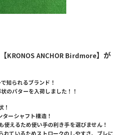
り【
】が
KRONOS ANCHOR Birdmore
ターで知られるブランド！
い形状のパターを入荷しました！！
状！
ンターシャフト構造！
も使えるため使い手の利き手を選びません！
られているためストロークのしやすさ、ブレに