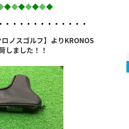
◆
◆
◆
◆
◆
◆
◆
◆
・・・・・・・・・・・・・
/クロノスゴルフ】よりKRONOS 
を入荷しました！！