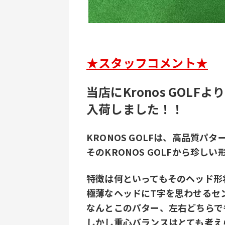
★スタッフコメント★
当店にKronos GOLFよ
入荷しました！！
KRONOS GOLFは、高品質パ
そのKRONOS GOLFから珍し
特徴は何といってもそのヘッド形
極薄なヘッドにT字を思わせるセ
なんとこのパター、左右どちらで
しかし重心バランスはとても考え