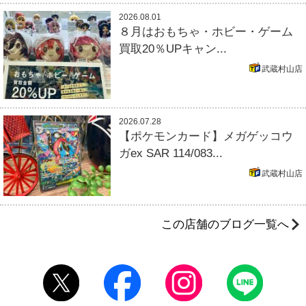
2026.08.01
８月はおもちゃ・ホビー・ゲーム
買取20％UPキャン...
武蔵村山店
2026.07.28
【ポケモンカード】メガゲッコウ
ガex SAR 114/083...
武蔵村山店
この店舗のブログ一覧へ