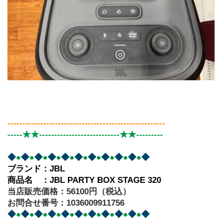
-----------------------------------------------------
-----★★---------------------------★★---------
◆
●
◆
●
◆
●
◆
●
◆
●
◆
●
◆
●
◆
●
◆
●
◆
●
◆
ブランド：JBL
商品名　：JBL PARTY BOX STAGE 320
当店販売価格：56100円（税込）
お問合せ番号：1036009911756
◆
●
◆
●
◆
●
◆
●
◆
●
◆
●
◆
●
◆
●
◆
●
◆
●
◆