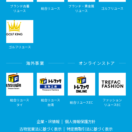
ブランド古着
ブランド・貴金属
総合リユース
ゴルフリユース
リユース
リユース
ゴルフリユース
海外事業
オンラインストア
総合リユース
総合リユース
ファッション
総合リユースEC
タイ
台湾
リユースEC
企業・IR情報
個人情報保護方針
古物営業法に基づく表示
特定商取引法に基づく表示