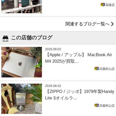
高槻店
関連するブログ一覧へ
この店舗のブログ
2026.08.02
【Apple / アップル】 MacBook Air
M4 2025が買取...
武蔵村山店
2026.08.02
【ZIPPO / ジッポ】1979年製Handy
Lite §オイルラ...
武蔵村山店