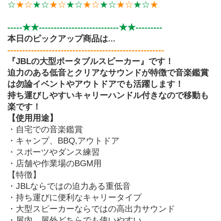
☆
★☆
★☆
★☆
★☆
★☆
★☆
★☆
★☆
★
-----★★---------------------------★★---------
本日のピックアップ商品は...
-----------------------------------------------------
『JBLの大型ポータブルスピーカー』です！
迫力のある低音とクリアなサウンドが特徴で音楽鑑賞
は勿論イベントやアウトドアでも活躍します！
持ち運びしやすいキャリーハンドル付きなので移動も
楽です！
【使用用途】
・自宅での音楽鑑賞
・キャンプ、BBQ,アウトドア
・スポーツやダンス練習
・店舗や作業場のBGM用
【特徴】
・JBLならではの迫力ある重低音
・持ち運びに便利なキャリータイプ
・大型スピーカーならではの高出力サウンド
・屋内、屋外どちらでも使いやすい