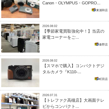
Canon・OLYMPUS・GOPRO...
東浦和店
2026.08.02
【季節家電買取強化中！】当店の
家電コーナーをご...
秦野店
2026.08.02
【スマホで購入】コンパクトデジ
タルカメラ『K110-...
町田店
2026.07.31
【トレファク高槻店】大画面テレ
ビからコンパクト...