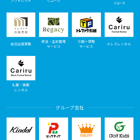
アウトレット
リユース
リユース
終活・生前整理
引越＋買取
総合出張買取
ドレスレンタル
サービス
サービス
礼服・喪服
レンタル
グループ会社