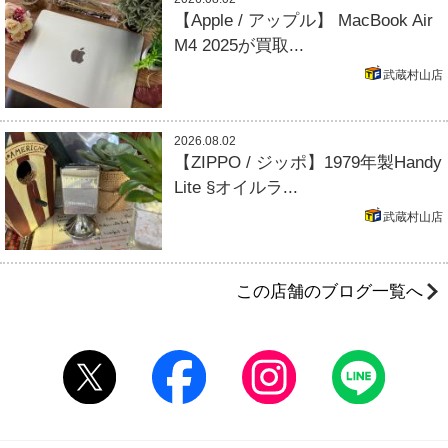
【Apple / アップル】 MacBook Air
M4 2025が買取...
武蔵村山店
2026.08.02
【ZIPPO / ジッポ】1979年製Handy
Lite §オイルラ...
武蔵村山店
この店舗のブログ一覧へ