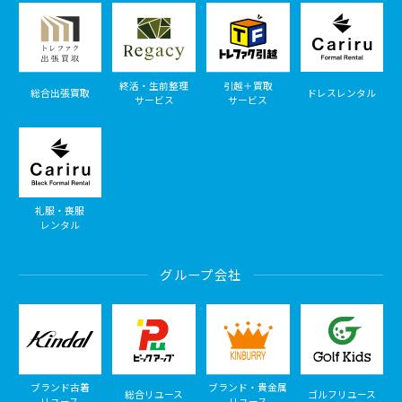
終活・生前整理
引越＋買取
総合出張買取
ドレスレンタル
サービス
サービス
礼服・喪服
レンタル
グループ会社
ブランド古着
ブランド・貴金属
総合リユース
ゴルフリユース
リユース
リユース