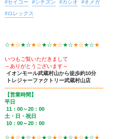
#セイコー
#シチズン
#カシオ
#オメガ
#ロレックス
☆
★☆
★☆
★☆
★☆
★☆
★☆
★☆
★☆
★
いつもご覧いただきまして
～ありがとうございます～
イオンモール武蔵村山から徒歩約10分
 トレジャーファクトリー武蔵村山店
-----------------------------------------------------
【営業時間】
平日
 11：00～20：00
土・日・祝日
 10：00～20：00
☆
★☆
★☆
★☆
★☆
★☆
★☆
★☆
★☆
★