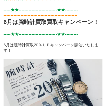
-----★★---------------------------★★---------
----------------------------------------------------
6月は腕時計買取買取キャンペーン！
-----------------------------------------------------
-----★★---------------------------★★---------
6月は腕時計買取20％ＵＰキャンペーン開催いたしま
す！