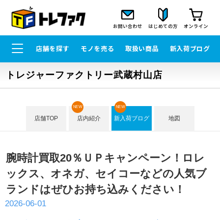
お問い合わせ
はじめての方
オンライン
店舗を探す
モノを売る
取扱い商品
新入荷ブログ
トレジャーファクトリー武蔵村山店
NEW
NEW
店舗TOP
店内紹介
新入荷ブログ
地図
腕時計買取20％ＵＰキャンペーン！ロレ
ックス、オネガ、セイコーなどの人気ブ
ランドはぜひお持ち込みください！
2026-06-01