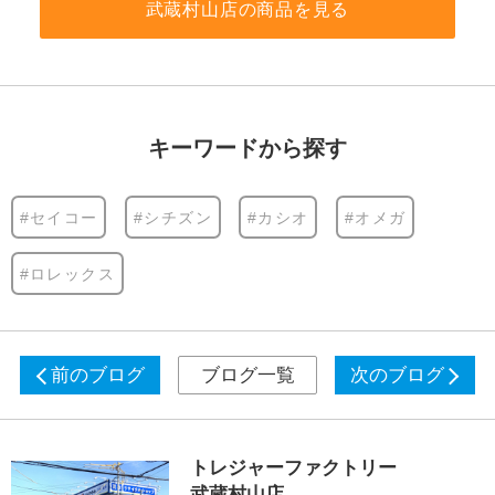
武蔵村山店の商品を見る
キーワードから探す
#セイコー
#シチズン
#カシオ
#オメガ
#ロレックス
前のブログ
ブログ一覧
次のブログ
トレジャーファクトリー
武蔵村山店