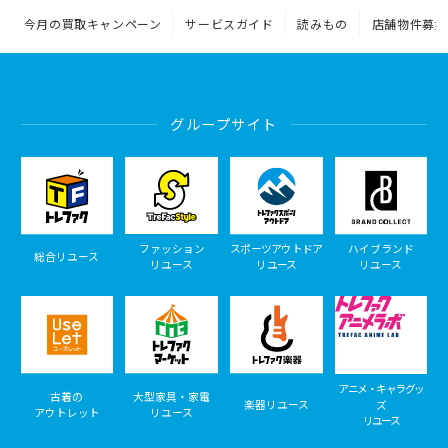
今月の買取キャンペーン
サービスガイド
読みもの
店舗物件募集
グループサイト
ファッション
スポーツアウトドア
ハイブランド
総合リユース
リユース
リユース
リユース
アニメ・キャラグッ
古着の
大型家具・家電
楽器リユース
ズ
アウトレット
リユース
リユース