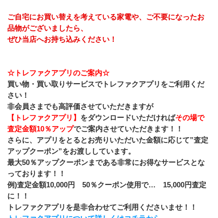
ご自宅にお買い替えを考えている家電や、ご不要になったお
品物がございましたら、
﻿ぜひ当店へお持ち込みください！
☆トレファクアプリのご案内☆
買い物・買い取りサービスでトレファクアプリをご利用くだ
さい！
非会員さまでも高評価させていただきますが
【トレファクアプリ】
をダウンロードいただければ
その場で
査定金額10％アップ
でご案内させていただきます！！
さらに、アプリをとるとお売りいただいた金額に応じて”査定
アップクーポン”をお渡ししています。
最大50％アップクーポンまである非常にお得なサービスとな
っております！！
例)査定金額10,000円　50％クーポン使用で…　15,000円査定
に！！
トレファクアプリを是非合わせてご利用くださいませ！！