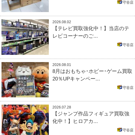
守谷店
2026.08.02
【テレビ買取強化中！】当店のテ
レビコーナーのご...
守谷店
2026.08.01
8月はおもちゃ･ホビー･ゲーム買取
20％UPキャンペー...
守谷店
2026.07.28
【ジャンプ作品フィギュア買取強
化中！】ヒロアカ...
守谷店