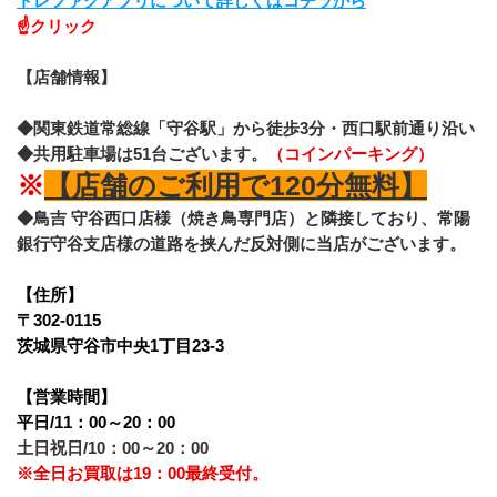
トレファクアプリについて詳しくはコチラから
☝クリック
【店舗情報】
◆関東鉄道常総線「守谷駅」から徒歩3分・西口駅前通り沿い
◆共用駐車場は51台ございます。
（コインパーキング）
※
【店舗のご利用で120分無料】
◆鳥吉 守谷西口店様（焼き鳥専門店）と隣接しており、常陽
銀行守谷支店様の道路を挟んだ反対側に当店がございます。
【住所】
〒302-0115
茨城県守谷市中央1丁目23-3
【営業時間】
平日/11：00～20：00
土日祝日/10：00～20：00
※全日お買取は19：00最終受付。