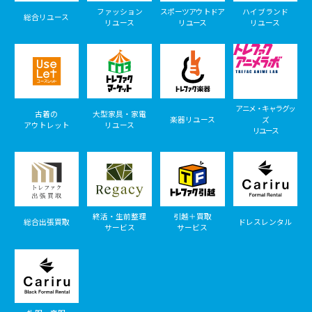
ファッション
スポーツアウトドア
ハイブランド
総合リユース
リユース
リユース
リユース
アニメ・キャラグッ
古着の
大型家具・家電
楽器リユース
ズ
アウトレット
リユース
リユース
終活・生前整理
引越＋買取
総合出張買取
ドレスレンタル
サービス
サービス