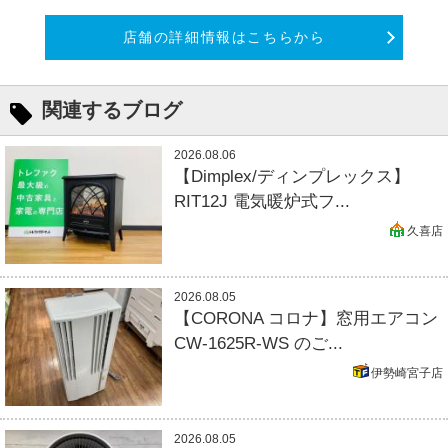
店舗の詳細情報はこちらから
関連するブログ
2026.08.06
【Dimplex/ディンプレックス】
RIT12J 電気暖炉式フ...
久喜店
2026.08.05
【CORONA コロナ】窓用エアコン
CW-1625R-WS のご...
伊勢崎宮子店
2026.08.05