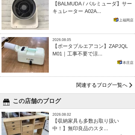
【BALMUDA / バルミューダ】サー
キュレーター A02A...
上福岡店
2026.08.05
【ポータブルエアコン】ZAPJQL
M01｜工事不要で涼...
本庄店
関連するブログ一覧へ
この店舗のブログ
2026.08.02
【収納家具も多数お取り扱い
中！】無印良品のスタ...