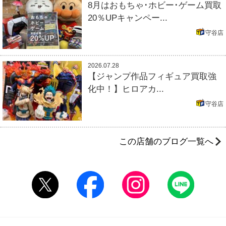
8月はおもちゃ･ホビー･ゲーム買取
20％UPキャンペー...
守谷店
2026.07.28
【ジャンプ作品フィギュア買取強
化中！】ヒロアカ...
守谷店
この店舗のブログ一覧へ