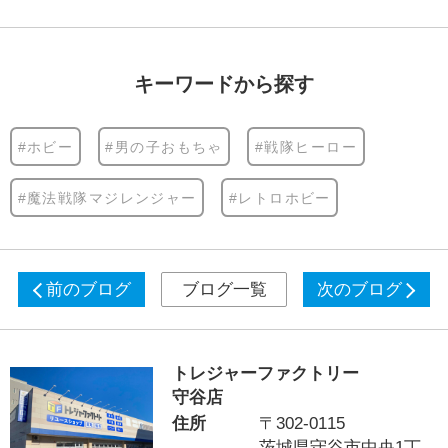
キーワードから探す
#ホビー
#男の子おもちゃ
#戦隊ヒーロー
#魔法戦隊マジレンジャー
#レトロホビー
前のブログ
ブログ一覧
次のブログ
トレジャーファクトリー
守谷店
住所
〒302-0115
茨城県守谷市中央1丁