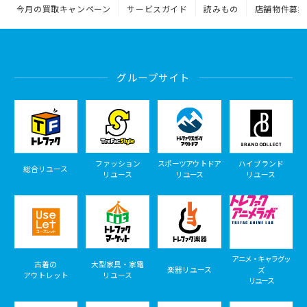
今月の買取キャンペーン
サービスガイド
読みもの
店舗物件募集
グループサイト
ファッション
スポーツアウトドア
ハイブランド
総合リユース
リユース
リユース
リユース
アニメ・キャラグッ
古着の
大型家具・家電
楽器リユース
ズ
アウトレット
リユース
リユース