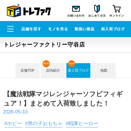
お問い合わせ
はじめての方
オンライン
店舗を探す
モノを売る
取扱い商品
新入荷ブログ
トレジャーファクトリー守谷店
NEW
NEW
店舗TOP
店内紹介
新入荷ブログ
地図
【魔法戦隊マジレンジャーソフビフィギ
ュア！】まとめて入荷致しました！
2026-05-10
#ホビー
#男の子おもちゃ
#戦隊ヒーロー