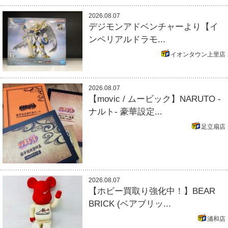
2026.08.07
デジモンアドベンチャーより【イ
ンペリアルドラモ...
イオンタウン上里店
2026.08.07
【movic / ムービック】NARUTO -
ナルト- 豪華設定...
足立扇店
2026.08.07
【ホビー買取り強化中！】BEAR
BRICK (ベアブリッ...
浦和店