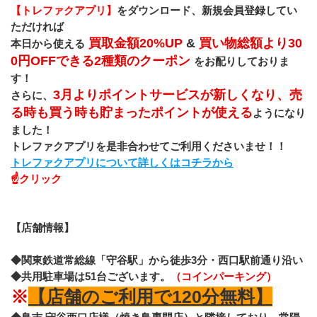
【トレファクアプリ】
をダウンロード、新規会員登録してい
ただければ
 買取金額20%UP 
&
 買い物総額より30
本日から使える
0円OFFできる2種類のクーポン 
をお配りしておりま
す！
3月よりポイントサービスが新しくなり、売
さらに、
る時も買う時も貯まったポイントが使える
ようになり
ました！
トレファクアプリを是非合わせてご利用くださいませ！！
トレファクアプリについて詳しくはコチラから
☝クリック
【店舗情報】
◆関東鉄道常総線「守谷駅」から徒歩3分・西口駅前通り沿い
◆共用駐車場は51台ございます。
（コインパーキング）
※
【店舗のご利用で120分無料】