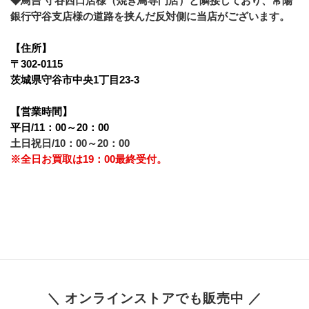
◆鳥吉 守谷西口店様（焼き鳥専門店）と隣接しており、常陽
銀行守谷支店様の道路を挟んだ反対側に当店がございます。
【住所】
〒302-0115
茨城県守谷市中央1丁目23-3
【営業時間】
平日/11：00～20：00
土日祝日/10：00～20：00
※全日お買取は19：00最終受付。
＼ オンラインストアでも販売中 ／