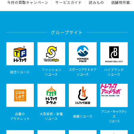
今月の買取キャンペーン
サービスガイド
読みもの
店舗物件募集
グループサイト
ファッション
スポーツアウトドア
ハイブランド
総合リユース
リユース
リユース
リユース
アニメ・キャラグッ
古着の
大型家具・家電
楽器リユース
ズ
アウトレット
リユース
リユース