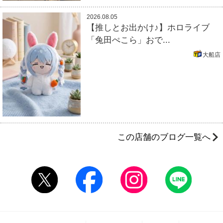
2026.08.05
【推しとお出かけ♪】ホロライブ
「兔田ぺこら」おで...
大船店
この店舗のブログ一覧へ