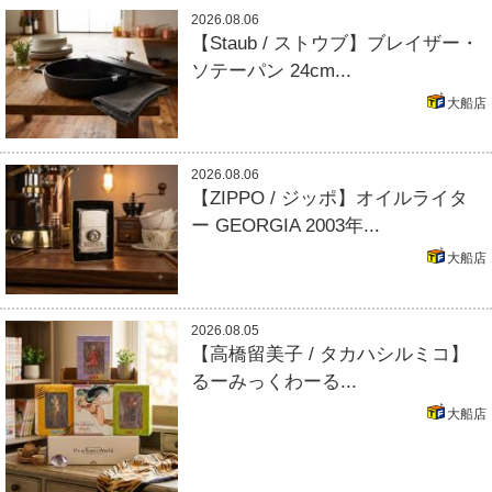
2026.08.06
【Staub / ストウブ】ブレイザー・
ソテーパン 24cm...
大船店
2026.08.06
【ZIPPO / ジッポ】オイルライタ
ー GEORGIA 2003年...
大船店
2026.08.05
【高橋留美子 / タカハシルミコ】
るーみっくわーる...
大船店