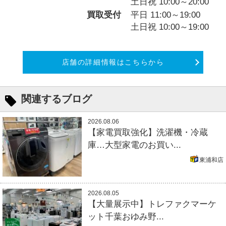
土日祝 10:00～20:00
買取受付
平日 11:00～19:00
土日祝 10:00～19:00
店舗の詳細情報はこちらから
関連するブログ
2026.08.06
【家電買取強化】洗濯機・冷蔵
庫…大型家電のお買い...
東浦和店
2026.08.05
【大量展示中】トレファクマーケ
ット千葉おゆみ野...