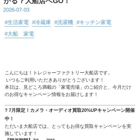
かる？大船店へGO！
2026-07-03
#生活家電
#冷蔵庫
#洗濯機
#キッチン家電
#大船 家電
こんにちは！トレジャーファクトリー大船店です。
 いつもご利用いただきありがとうございます！
本日は、見どころ満載の「家電売場」のご紹介と、今月だけ
のお得なキャンペーン情報をお届けします！
? 7月限定！カメラ・オーディオ買取20%UPキャンペーン開催
中！
ただいま大船店では、とってもお得な買取キャンペーンを実
施しています！