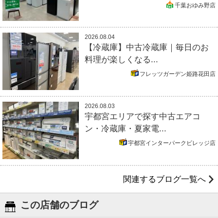
千葉おゆみ野店
2026.08.04
【冷蔵庫】中古冷蔵庫｜毎日のお
料理が楽しくなる...
フレッツガーデン姫路花田店
2026.08.03
宇都宮エリアで探す中古エアコ
ン・冷蔵庫・夏家電...
宇都宮インターパークビレッジ店
関連するブログ一覧へ
この店舗のブログ