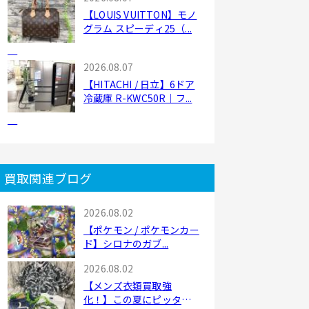
【LOUIS VUITTON】モノ
グラム スピーディ25（...
2026.08.07
【HITACHI / 日立】6ドア
冷蔵庫 R-KWC50R｜フ...
買取関連ブログ
2026.08.02
【ポケモン / ポケモンカー
ド】シロナのガブ...
2026.08.02
【メンズ衣類買取強
化！】この夏にピッタリ