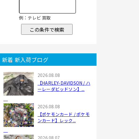
例：テレビ 買取
この条件で検索
新着 新入荷ブログ
2026.08.08
【HARLEY-DAVIDSON / ハ
ーレーダビッドソン】...
2026.08.08
【ポケモンカード / ポケモ
ンカード】レック...
2026.08.07