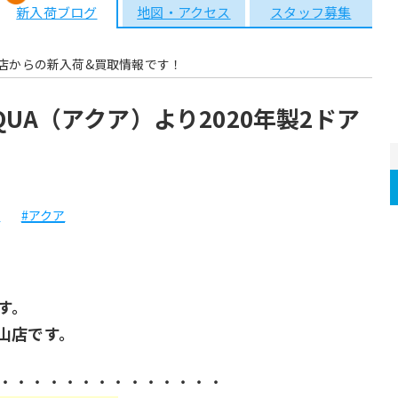
新入荷ブログ
地図・アクセス
スタッフ募集
店からの新入荷&買取情報です！
UA（アクア）より2020年製2ドア
A
#アクア
す。
山店です。
・・・・・・・・・・・・・・