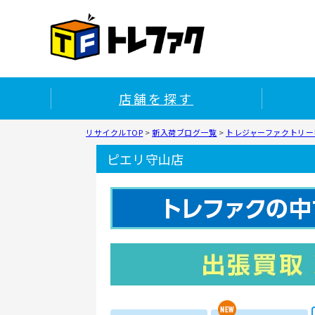
店舗を探す
リサイクルTOP
>
新入荷ブログ一覧
>
トレジャーファクトリー
ピエリ守山店