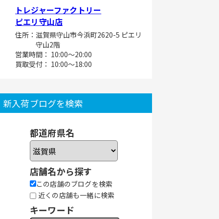
トレジャーファクトリー
ピエリ守山店
住所：滋賀県守山市今浜町2620-5 ピエリ
守山2階
営業時間： 10:00～20:00
買取受付： 10:00～18:00
新入荷ブログを検索
都道府県名
店舗名から探す
この店舗のブログを検索
近くの店舗も一緒に検索
キーワード