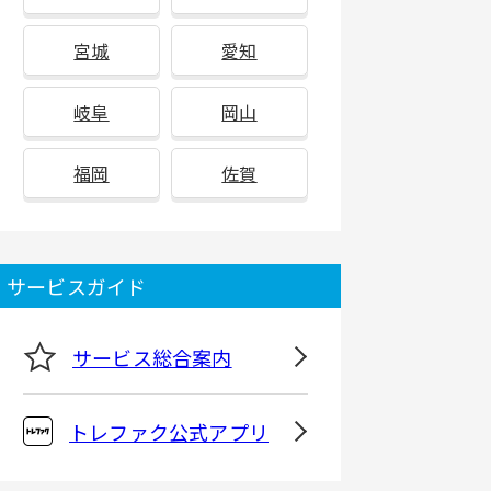
宮城
愛知
岐阜
岡山
福岡
佐賀
サービスガイド
サービス総合案内
トレファク公式アプリ