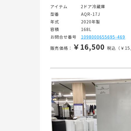
アイテム   2ドア冷蔵庫
型番     AQR-17J
年式     2020年製
容積     168L
お問合せ番号 
1098000655695-469
￥16,500
販売価格：
税込（￥15,