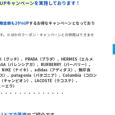
％UPキャンペーン
を実施しております！
取金額も20％UP
するお得なキャンペーンとなっており
ます。※ほかのクーポン・キャンペーンとの併用はできませ
UCCI（グッチ）、PRADA（プラダ）、HERMES（エルメ
IAGA（バレンシアガ）、BURBERRY（バーバリー）、
、NIKE（ナイキ）、adidas（アディダス）、無印良
イス）、patagonia（パタゴニア）、Columbia（コロン
n（チャンピオン）、LACOSTE（ラコステ）、
ニューエラ）
・・・・・・・・・・・・・・
製2ドア冷蔵庫
のご紹介です。