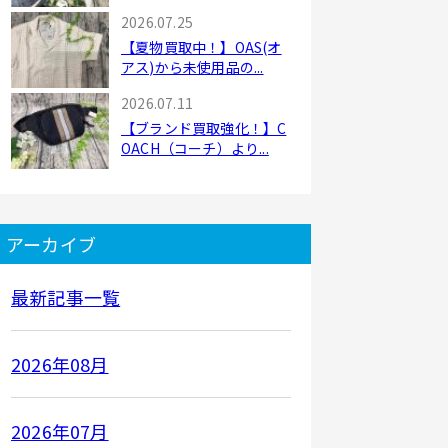
の...
2026.07.25
【夏物買取中！】OAS(オ
アス)から未使用品の...
2026.07.11
【ブランド買取強化！】C
OACH（コーチ）より...
アーカイブ
最新記事一覧
2026年08月
2026年07月