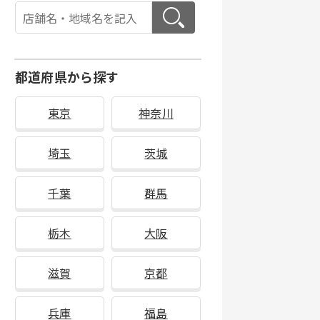
都道府県から探す
東京
神奈川
埼玉
茨城
千葉
群馬
栃木
大阪
滋賀
京都
兵庫
福島