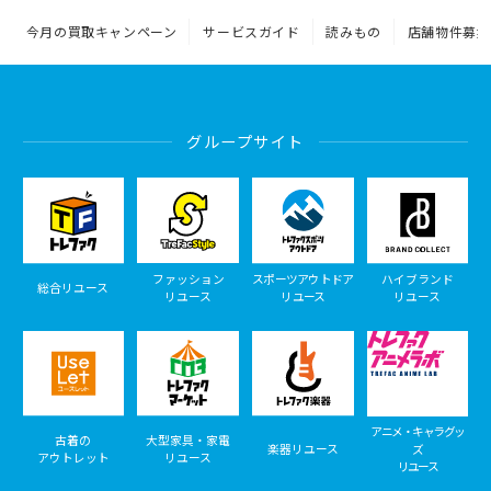
今月の買取キャンペーン
サービスガイド
読みもの
店舗物件募集
グループサイト
ファッション
スポーツアウトドア
ハイブランド
総合リユース
リユース
リユース
リユース
アニメ・キャラグッ
古着の
大型家具・家電
楽器リユース
ズ
アウトレット
リユース
リユース