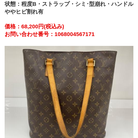
状態：程度B・ストラップ・シミ･型崩れ・ハンドル
ややヒビ割れ有
価格：68,200円(税込み)
お問い合わせ番号：1068004567171