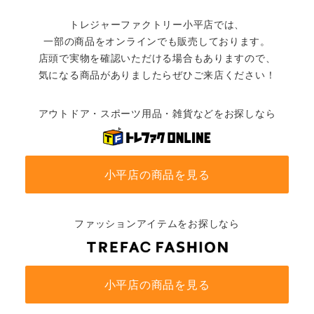
トレジャーファクトリー小平店では、
一部の商品をオンラインでも販売しております。
店頭で実物を確認いただける場合もありますので、
気になる商品がありましたらぜひご来店ください！
アウトドア・スポーツ用品・雑貨などをお探しなら
小平店の商品を見る
ファッションアイテムをお探しなら
小平店の商品を見る