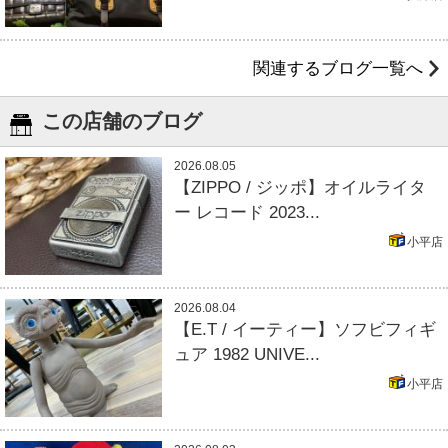
関連するブログ一覧へ
この店舗のブログ
2026.08.05
【ZIPPO / ジッポ】オイルライタ
ー レコード 2023...
小平店
2026.08.04
【E.T / イーティー】ソフビフィギ
ュア 1982 UNIVE...
小平店