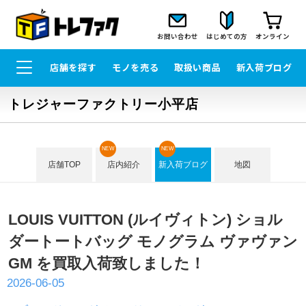
お問い合わせ
はじめての方
オンライン
店舗を探す
モノを売る
取扱い商品
新入荷ブログ
トレジャーファクトリー小平店
NEW
NEW
店舗TOP
店内紹介
新入荷ブログ
地図
LOUIS VUITTON (ルイヴィトン) ショル
ダートートバッグ モノグラム ヴァヴァン
GM を買取入荷致しました！
2026-06-05