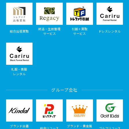
終活・生前整理
引越＋買取
総合出張買取
ドレスレンタル
サービス
サービス
礼服・喪服
レンタル
グループ会社
ブランド古着
ブランド・貴金属
総合リユース
ゴルフリユース