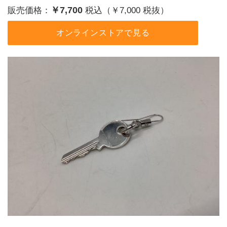
￥7,700
販売価格：
税込（￥7,000 税抜）
オンラインストアで見る