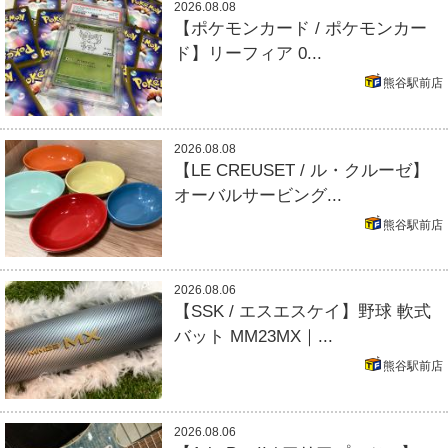
2026.08.08
【ポケモンカード / ポケモンカー
ド】リーフィア 0...
熊谷駅前店
2026.08.08
【LE CREUSET / ル・クルーゼ】
オーバルサービング...
熊谷駅前店
2026.08.06
【SSK / エスエスケイ】野球 軟式
バット MM23MX｜...
熊谷駅前店
2026.08.06