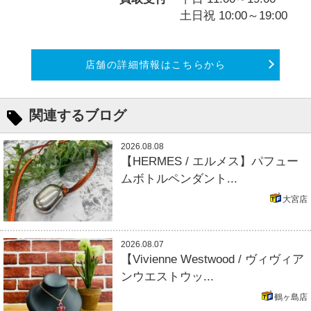
土日祝 10:00～19:00
店舗の詳細情報はこちらから
関連するブログ
2026.08.08
【HERMES / エルメス】パフュー
ムボトルペンダント...
大宮店
2026.08.07
【Vivienne Westwood / ヴィヴィア
ンウエストウッ...
鶴ヶ島店