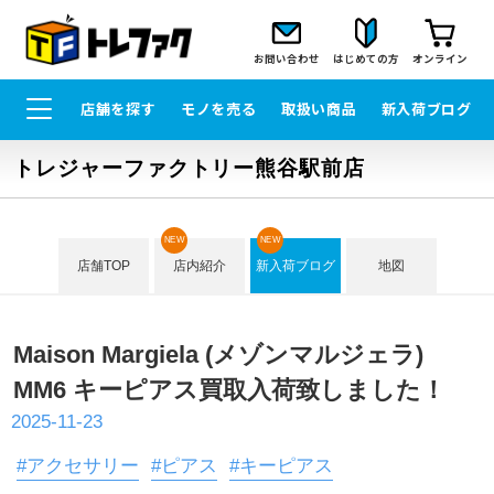
お問い合わせ
はじめての方
オンライン
店舗を探す
モノを売る
取扱い商品
新入荷ブログ
トレジャーファクトリー熊谷駅前店
NEW
NEW
店舗TOP
店内紹介
新入荷ブログ
地図
Maison Margiela (メゾンマルジェラ)
MM6 キーピアス買取入荷致しました！
2025-11-23
#アクセサリー
#ピアス
#キーピアス