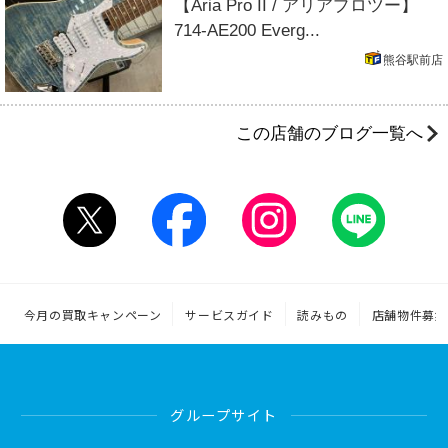
【Aria Pro II / アリアプロツー】
714-AE200 Everg...
熊谷駅前店
この店舗のブログ一覧へ
今月の買取キャンペーン
サービスガイド
読みもの
店舗物件募集
グループサイト