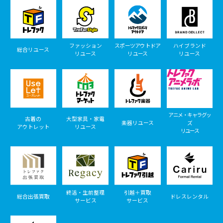
ファッション
スポーツアウトドア
ハイブランド
総合リユース
リユース
リユース
リユース
アニメ・キャラグッ
古着の
大型家具・家電
楽器リユース
ズ
アウトレット
リユース
リユース
終活・生前整理
引越＋買取
総合出張買取
ドレスレンタル
サービス
サービス