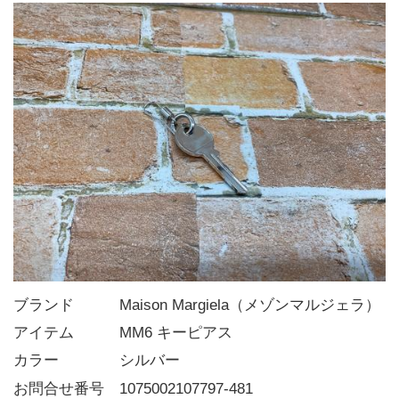
ブランド   Maison Margiela（メゾンマルジェラ）
アイテム   MM6 キーピアス
カラー    シルバー
お問合せ番号 1075002107797-481