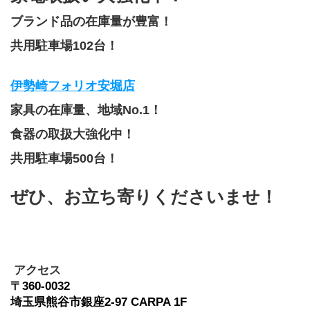
ブランド品の在庫量が豊富！
共用駐車場102台！
伊勢崎フォリオ安堀店
家具の在庫量、地域No.1！
食器の取扱大強化中！
共用駐車場500台！
ぜひ、お立ち寄りくださいませ！
 アクセス
〒360-0032　
埼玉県熊谷市銀座2-97 CARPA 1F