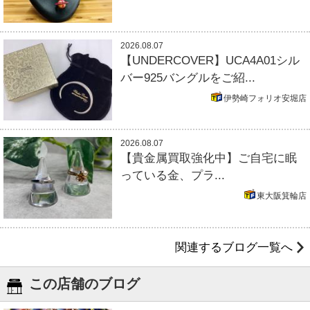
2026.08.07
【UNDERCOVER】UCA4A01シル
バー925バングルをご紹...
伊勢崎フォリオ安堀店
2026.08.07
【貴金属買取強化中】ご自宅に眠
っている金、プラ...
東大阪箕輪店
関連するブログ一覧へ
この店舗のブログ