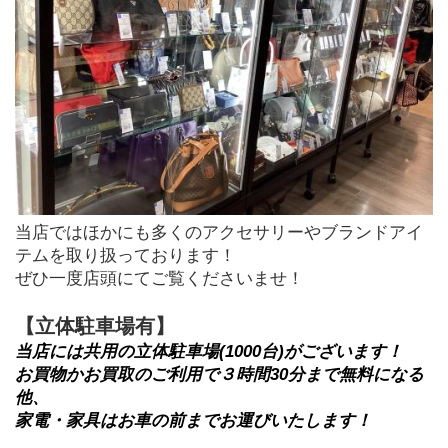
当店ではほかにも多くのアクセサリーやブランドアイ
テムを取り扱っております！
ぜひ一度店頭にてご覧くださいませ！
【立体駐車場有】
当店には共用の立体駐車場(1000台)がございます！
お買物かお買取のご利用で３時間30分まで無料になる
他、
家電・家具はお車の前までお運びいたします！