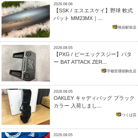
2026.08.06
【SSK / エスエスケイ】野球 軟式
バット MM23MX｜...
熊谷駅前店
2026.08.05
【PXG / ピーエックスジー】パタ
ー BAT ATTACK ZER...
宇都宮環状駒生店
2026.08.05
OAKLEY キャディバッグ ブラック
カラー 入荷しまし...
つくば店
2026.08.05