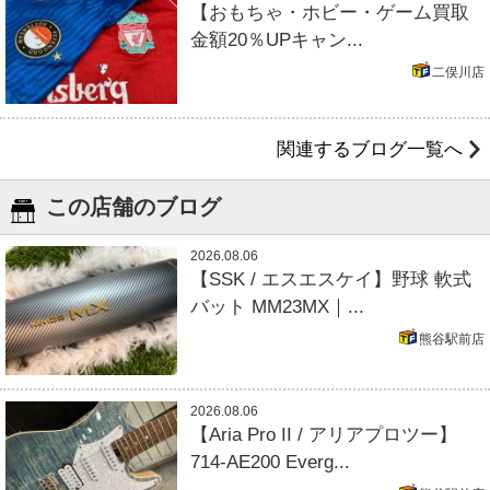
【おもちゃ・ホビー・ゲーム買取
金額20％UPキャン...
二俣川店
関連するブログ一覧へ
この店舗のブログ
2026.08.06
【SSK / エスエスケイ】野球 軟式
バット MM23MX｜...
熊谷駅前店
2026.08.06
【Aria Pro II / アリアプロツー】
714-AE200 Everg...