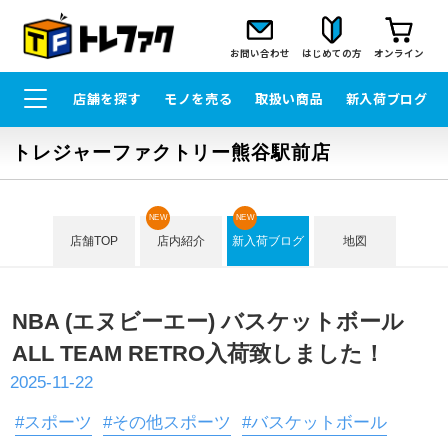
お問い合わせ
はじめての方
オンライン
店舗を探す
モノを売る
取扱い商品
新入荷ブログ
トレジャーファクトリー熊谷駅前店
NEW
NEW
店舗TOP
店内紹介
新入荷ブログ
地図
NBA (エヌビーエー) バスケットボール
ALL TEAM RETRO入荷致しました！
2025-11-22
#スポーツ
#その他スポーツ
#バスケットボール