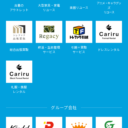
アニメ・キャラグッ
古着の
大型家具・家電
楽器リユース
ズ
アウトレット
リユース
リユース
終活・生前整理
引越＋買取
総合出張買取
ドレスレンタル
サービス
サービス
礼服・喪服
レンタル
グループ会社