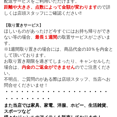
配送サービスをご利用いただけます。
距離や大きさ、点数によって金額が変わります
ので詳
しくは店頭スタッフにご確認ください‼
【取り置きサービス】
ほしいものがあったけど今すぐにはお持ち帰りができ
ない等の場合、
最長１週間
の取置サービスがございま
す。
※1週間取り置きの場合には、商品代金の10％を内金と
して頂いております。
お取り置き期限を過ぎてしまったり、キャンセルした
場合は、
内金のご返金ができません
のでご注意くださ
い。
不明点、ご質問のがある際は店頭スタッフ、当店へお
問合せくださいませ！
・・・・・・・・・・・・・・・・・・・・
・・・・・・・・・
また当店では家具、家電、洋服、ホビー、生活雑貨、
スポーツなど