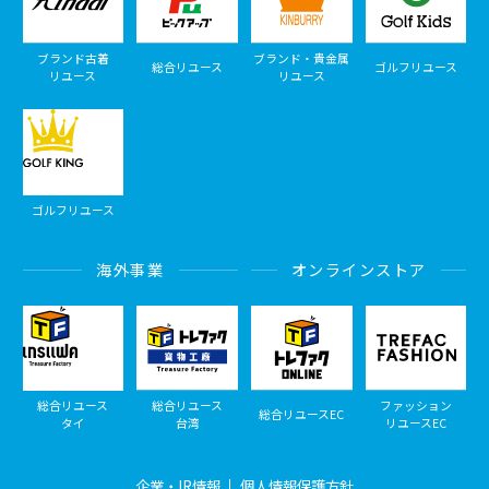
ブランド古着
ブランド・貴金属
総合リユース
ゴルフリユース
リユース
リユース
ゴルフリユース
海外事業
オンラインストア
総合リユース
総合リユース
ファッション
総合リユースEC
タイ
台湾
リユースEC
企業・IR情報
個人情報保護方針