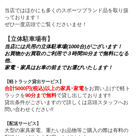
当店ではほかにも多くのスポーツブランド品を取り扱
っております！
ぜひ一度店頭でご覧くださいませ！
【立体駐車場有】
当店には共用の立体駐車場(1000台)がございます！
お買物かお買取のご利用で３時間30分まで無料になる
他、
家電・家具はお車の前までお運びいたします！
【軽トラック貸出サービス】
合計5000円(税込)以上の家具･家電
をお買い上げで軽ト
ラックを
90分まで無料
で貸し出しております‼
貸出条件がございますので詳しくは店頭スタッフへお
問い合わせください‼
﻿【配送サービス】
大型の家具家電、重たいお品物等ご購入の際は有料の