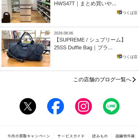
HWS47T｜まとめ買いや...
つくば店
2026.08.06
【SUPREME / シュプリーム】
25SS Duffle Bag｜ブラ...
つくば店
この店舗のブログ一覧へ
今月の買取キャンペーン
サービスガイド
読みもの
店舗物件募集