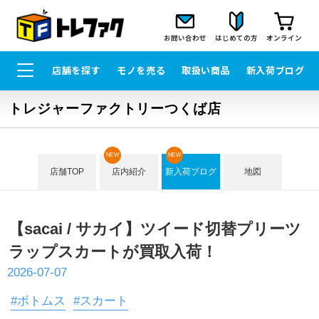
お問い合わせ
はじめての方
オンライン
店舗を探す
モノを売る
取扱い商品
新入荷ブログ
トレジャーファクトリーつくば店
NEW
NEW
店舗TOP
店内紹介
新入荷ブログ
地図
【sacai / サカイ】ツイード切替プリーツ
ラップスカートが買取入荷！
2026-07-07
#ボトムス
#スカート