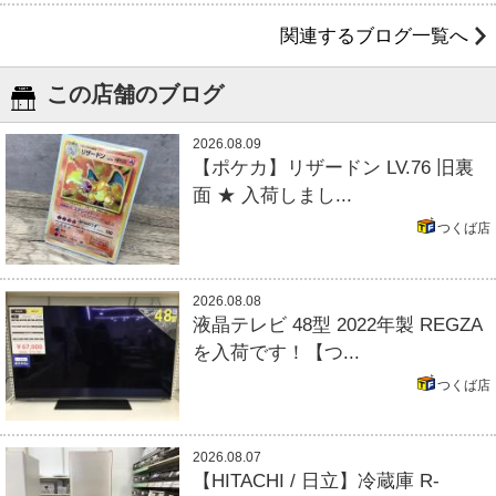
関連するブログ一覧へ
この店舗のブログ
2026.08.09
【ポケカ】リザードン LV.76 旧裏
面 ★ 入荷しまし...
つくば店
2026.08.08
液晶テレビ 48型 2022年製 REGZA
を入荷です！【つ...
つくば店
2026.08.07
【HITACHI / 日立】冷蔵庫 R-