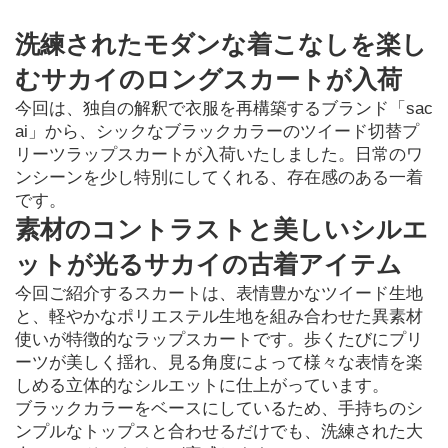
洗練されたモダンな着こなしを楽し
むサカイのロングスカートが入荷
今回は、独自の解釈で衣服を再構築するブランド「sac
ai」から、シックなブラックカラーのツイード切替プ
リーツラップスカートが入荷いたしました。日常のワ
ンシーンを少し特別にしてくれる、存在感のある一着
です。
素材のコントラストと美しいシルエ
ットが光るサカイの古着アイテム
今回ご紹介するスカートは、表情豊かなツイード生地
と、軽やかなポリエステル生地を組み合わせた異素材
使いが特徴的なラップスカートです。歩くたびにプリ
ーツが美しく揺れ、見る角度によって様々な表情を楽
しめる立体的なシルエットに仕上がっています。
ブラックカラーをベースにしているため、手持ちのシ
ンプルなトップスと合わせるだけでも、洗練された大