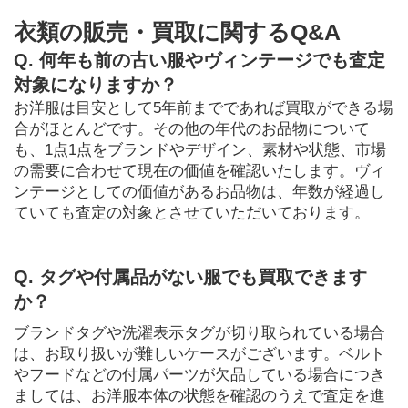
衣類の販売・買取に関するQ&A
Q. 何年も前の古い服やヴィンテージでも査定
対象になりますか？
お洋服は目安として5年前までであれば買取ができる場
合がほとんどです。その他の年代のお品物について
も、1点1点をブランドやデザイン、素材や状態、市場
の需要に合わせて現在の価値を確認いたします。ヴィ
ンテージとしての価値があるお品物は、年数が経過し
ていても査定の対象とさせていただいております。
Q. タグや付属品がない服でも買取できます
か？
ブランドタグや洗濯表示タグが切り取られている場合
は、お取り扱いが難しいケースがございます。ベルト
やフードなどの付属パーツが欠品している場合につき
ましては、お洋服本体の状態を確認のうえで査定を進