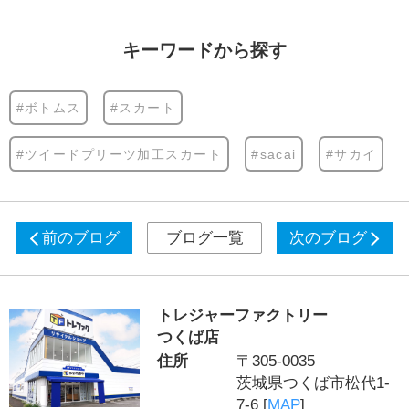
キーワードから探す
#ボトムス
#スカート
#ツイードプリーツ加工スカート
#sacai
#サカイ
前のブログ
ブログ一覧
次のブログ
トレジャーファクトリー
つくば店
住所
〒305-0035
茨城県つくば市松代1-
7-6 [
MAP
]