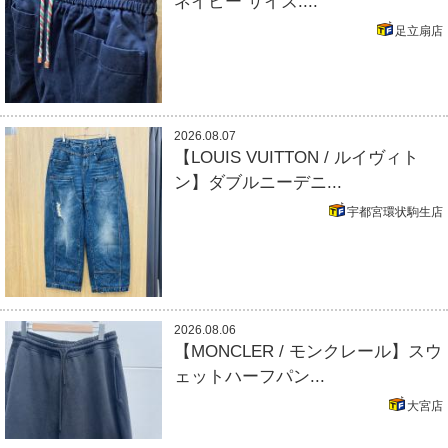
ネイビー サイズ:...
足立扇店
2026.08.07
【LOUIS VUITTON / ルイヴィト
ン】ダブルニーデニ...
宇都宮環状駒生店
2026.08.06
【MONCLER / モンクレール】スウ
ェットハーフパン...
大宮店