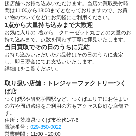
接店舗へお持ち込みいただけます。当店の買取受付時
間は11:00から18:00までとなっておりますので、お買
い物のついでなどにお気軽にご利用ください。
1点から大量持ち込みまで大歓迎
お気に入りの1着から、クローゼット丸ごとの大量のお
持ち込みまで、点数を問わず丁寧に拝見いたします。
当日買取でその日のうちに完結
お持ち込みいただいたお品物はその日のうちに査定
し、即日現金にてお支払いいたします。
詳細はをご覧ください。
取り扱い店舗：トレジャーファクトリーつく
ば店
つくば駅や研究学園駅など、つくばエリアにお住まい
の方や周辺路線をご利用の方もアクセス良好な店舗で
す。
住所：茨城県つくば市松代1-7-6
電話番号：
029-850-0022
営業時間：11:00～20:00