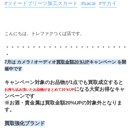
#ツイードプリーツ加工スカート
#sacai
#サカイ
こんにちは、トレファクつくば店です。
・・・・・・・・・・・・・・・・・・・・・・・
・
7月は カメラ / オーディオ
買取金額20％UP
キャンペーン を開
催中です
キャンペーン対象のお品物が1点でも買取成立すると
になる大変お得なキャ
お持ち込み頂いたお品物がまとめて20％UP
ンペーンです
※お酒・貴金属は買取金額20%UPの対象外となりま
す。
買取強化ブランド