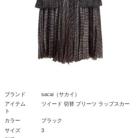
ブランド   sacai（サカイ）
アイテム   ツイード 切替 プリーツ ラップスカー
ト
カラー    ブラック
サイズ    3