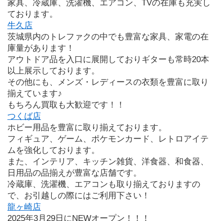
家具、冷蔵庫、洗濯機、エアコン、TVの在庫も充実し
ております。
牛久店
茨城県内のトレファクの中でも豊富な家具、家電の在
庫量があります！
アウトドア品を入口に展開しておりギターも常時20本
以上展示しております。
その他にも、メンズ・レディースの衣類を豊富に取り
揃えています♪
もちろん買取も大歓迎です！！
つくば店
ホビー用品を豊富に取り揃えております。
フィギュア、ゲーム、ポケモンカード、レトロアイテ
ムを強化しております。
また、インテリア、キッチン雑貨、洋食器、和食器、
日用品の品揃えが豊富な店舗です。
冷蔵庫、洗濯機、エアコンも取り揃えておりますの
で、お引越しの際にはご利用下さい！
龍ヶ崎店
2025年3月29日にNEWオープン！！！