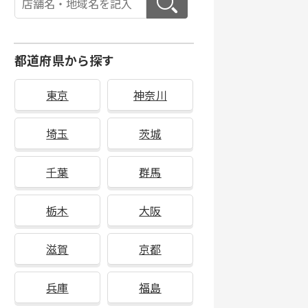
都道府県から探す
東京
神奈川
埼玉
茨城
千葉
群馬
栃木
大阪
滋賀
京都
兵庫
福島