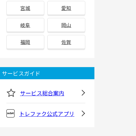
宮城
愛知
岐阜
岡山
福岡
佐賀
サービスガイド
サービス総合案内
トレファク公式アプリ