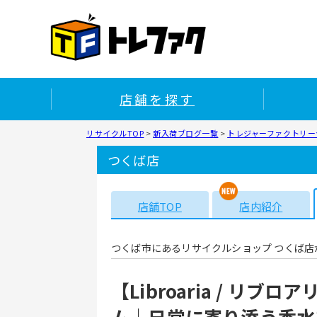
店舗を探す
リサイクルTOP
>
新入荷ブログ一覧
>
トレジャーファクトリーつ
つくば店
店舗TOP
店内紹介
つくば市にあるリサイクルショップ つくば店
【Libroaria / リ
ム｜日常に寄り添う香水