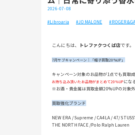
2026-07-08
#Libroaria
#JO MALONE
#ROGER&GA
こんにちは、
トレファクつくば店
です。
7月サブキャンペーン｜「帽子買取20%UP」
キャンペーン対象のお品物が1点でも買取
にな
お持ち込み頂いたお品物がまとめて20％UP
※お酒・貴金属は買取金額20%UPの対象
買取強化ブランド
NEW ERA / Supreme / CA4LA / 47/ STUSS
THE NORTH FACE /Polo Ralph Lauren