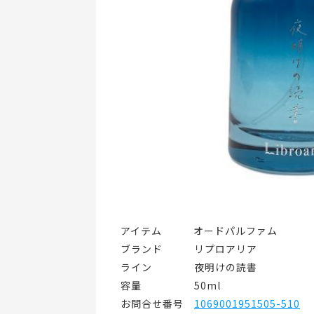
アイテム   オードパルファム
ブランド   リプロアリア
ライン    夜明けの読書
容量     50ml
お問合せ番号 
1069001951505-510