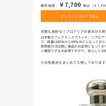
￥7,700
販売価格：
税込（￥7,00
オンラインストアで見る
状態も良好なリブロアリアの香水が入荷
日本製のフレグランスブランド、リブロアリ
で、残量は80%から99%ほどとなってお
使用感のほぼ無い美品のお品物となってお
と確認できるお品物ですので、安心してお
その他香水もまとめて入荷しております