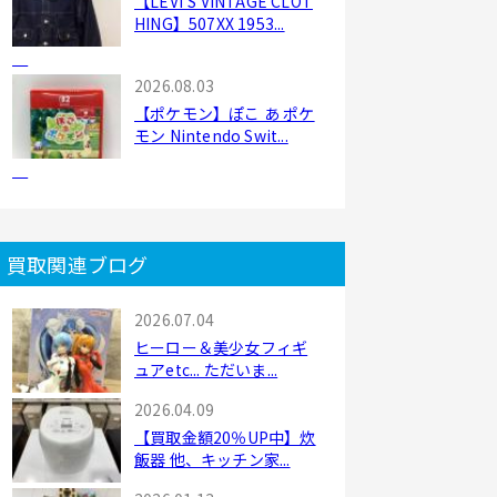
【LEVI'S VINTAGE CLOT
HING】507XX 1953...
2026.08.03
【ポケモン】ぽこ あ ポケ
モン Nintendo Swit...
買取関連ブログ
2026.07.04
ヒーロー＆美少女フィギ
ュアetc... ただいま...
2026.04.09
【買取金額20％UP中】炊
飯器 他、キッチン家...