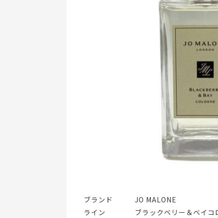
ブランド   JO MALONE
ライン    ブラックベリー＆ベイコ