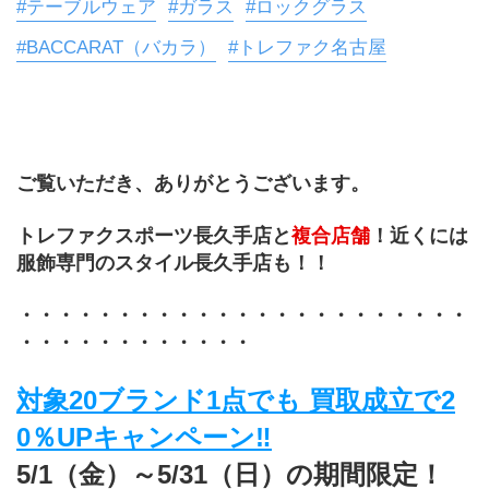
#テーブルウェア
#ガラス
#ロックグラス
#BACCARAT（バカラ）
#トレファク名古屋
ご覧いただき、ありがとうございます。
トレファクスポーツ長久手店と
複合店舗
！近くには
服飾専門のスタイル長久手店も！！
・・・・・・・・・・・・・・・・・・・・・・・
・・・・・・・・・・・・
対象20ブランド1点でも 買取成立で2
0％UPキャンペーン‼
5/1（金）～5/31（日）の期間限定！