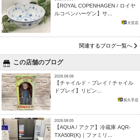
【ROYAL COPENHAGEN / ロイヤ
ルコペンハーゲン】サ...
大宮店
関連するブログ一覧へ
この店舗のブログ
2026.08.06
【チャイルド・プレイ / チャイル
ドプレイ】リビン...
長久手店
2026.08.05
【AQUA / アクア】冷蔵庫 AQR-
TXA50R(K)｜ファミリ...