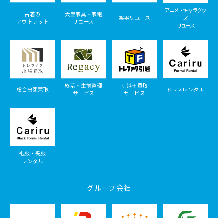
アニメ・キャラグッ
古着の
大型家具・家電
楽器リユース
ズ
アウトレット
リユース
リユース
終活・生前整理
引越＋買取
総合出張買取
ドレスレンタル
サービス
サービス
礼服・喪服
レンタル
グループ会社