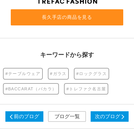
長久手店の商品を見る
キーワードから探す
#テーブルウェア
#ガラス
#ロックグラス
#BACCARAT（バカラ）
#トレファク名古屋
前のブログ
ブログ一覧
次のブログ