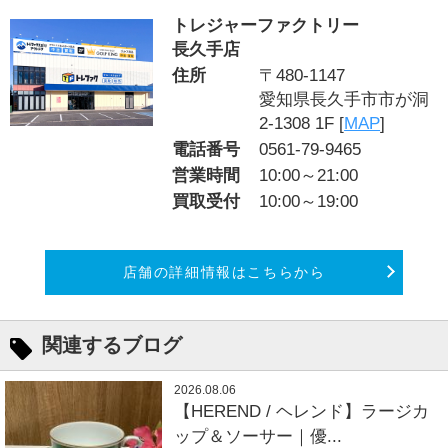
トレジャーファクトリー
長久手店
住所
〒480-1147
愛知県長久手市市が洞
2-1308 1F [
MAP
]
電話番号
0561-79-9465
営業時間
10:00～21:00
買取受付
10:00～19:00
店舗の詳細情報はこちらから
関連するブログ
2026.08.06
【HEREND / ヘレンド】ラージカ
ップ＆ソーサー｜優...