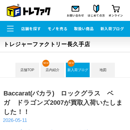
お問い合わせ
はじめての方
オンライン
店舗を探す
モノを売る
取扱い商品
新入荷ブログ
トレジャーファクトリー長久手店
NEW
NEW
店舗TOP
店内紹介
新入荷ブログ
地図
Baccarat(バカラ) ロックグラス ベ
ガ ドラゴンズ2007が買取入荷いたしま
した！！
2026-05-11