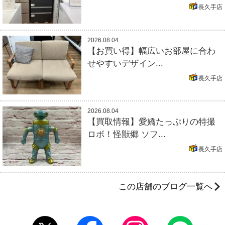
長久手店
2026.08.04
【お買い得】幅広いお部屋に合わ
せやすいデザイン...
長久手店
2026.08.04
【買取情報】愛嬌たっぷりの特撮
ロボ！怪獣郷 ソフ...
長久手店
この店舗のブログ一覧へ