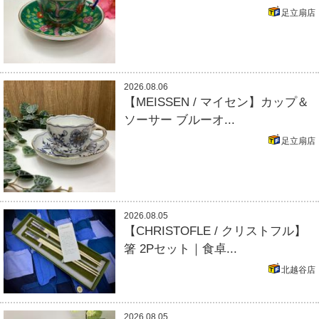
足立扇店
2026.08.06
【MEISSEN / マイセン】カップ＆
ソーサー ブルーオ...
足立扇店
2026.08.05
【CHRISTOFLE / クリストフル】
箸 2Pセット｜食卓...
北越谷店
2026.08.05