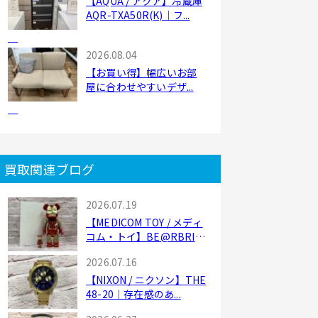
【AQUA / アクア】冷蔵庫
AQR-TXA50R(K)｜フ...
2026.08.04
【お買い得】幅広いお部
屋に合わせやすいデザ...
買取関連ブログ
2026.07.19
【MEDICOM TOY / メディ
コム・トイ】BE@RBRI
C...
2026.07.16
【NIXON / ニクソン】THE
48-20｜存在感のあ...