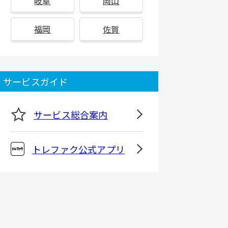
岐阜
岡山
福岡
佐賀
サービスガイド
サービス総合案内
トレファク公式アプリ