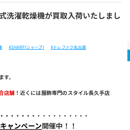
ラム式洗濯乾燥機が買取入荷いたしまし
機
#SHARP(シャープ)
#トレファク名古屋
ます。
合店舗
！近くには服飾専門のスタイル長久手店
・・・・・・・
・・・・・・・・・・
Pキャンペーン
開催中！！