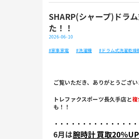
SHARP(シャープ)ド
た！！
2026-06-10
#家事家電
#洗濯機
#ドラム式洗濯乾燥
ご覧いただき、ありがとうござい
トレファクスポーツ長久手店と
複
も！！
・・・・・・・・・・・・・・・
6月は
腕時計 買取20％U