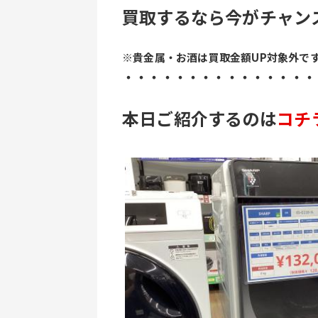
買取するなら今がチャン
※貴金属・お酒は買取金額UP対象外で
﻿・・・・・・・・・・・・・・
本日ご紹介するのは
コチ