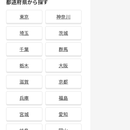
都道府県から探す
東京
神奈川
埼玉
茨城
千葉
群馬
栃木
大阪
滋賀
京都
兵庫
福島
宮城
愛知