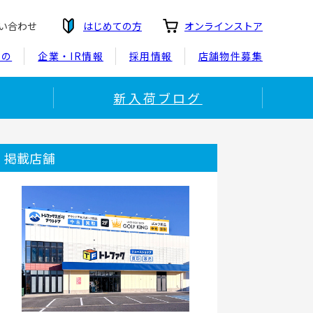
い合わせ
はじめての方
オンラインストア
もの
企業・IR情報
採用情報
店舗物件募集
新入荷ブログ
！
掲載店舗