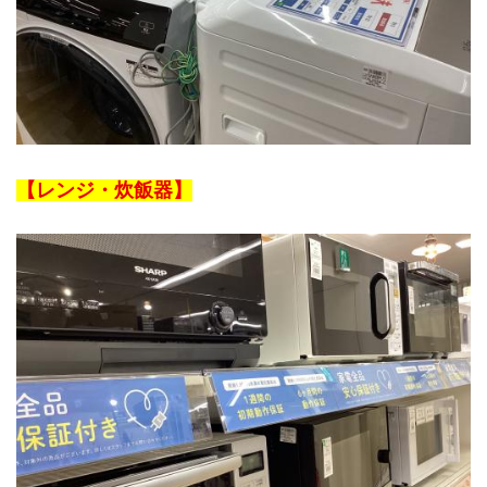
【レンジ・炊飯器】