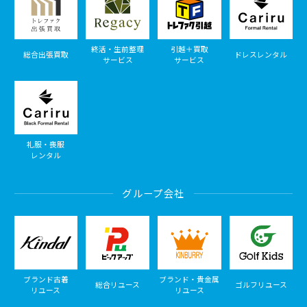
終活・生前整理
引越＋買取
総合出張買取
ドレスレンタル
サービス
サービス
礼服・喪服
レンタル
グループ会社
ブランド古着
ブランド・貴金属
総合リユース
ゴルフリユース
リユース
リユース