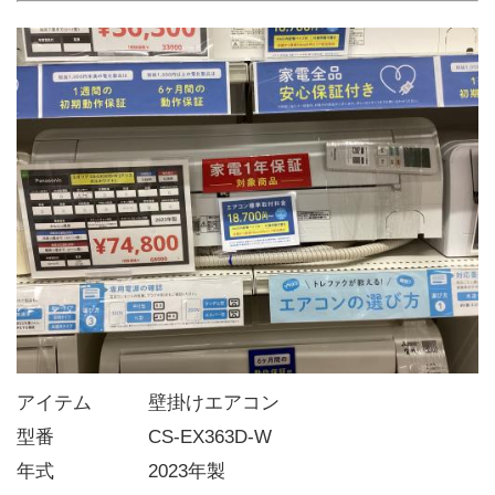
アイテム   壁掛けエアコン
型番     CS-EX363D-W
年式     2023年製