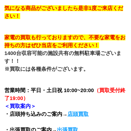
﻿気になる商品がございましたら是非1度ご来店くだ
さい！
家電の買取も行っておりますので、不要な家電をお
持ちの方はぜひ当店をご利用ください！
1400台収容可能の施設共有の無料駐車場ございま
す！！
※買取には各種条件がございます。
営業時間：平日・土日祝 10:00~20:00
（買取受付終
了19:00）
＜買取案内＞
・店頭持ち込みのご案内→
店頭買取
・出張買取のご案内→
出張買取