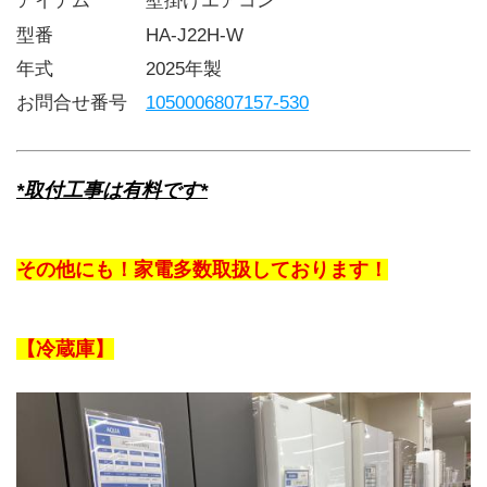
アイテム   壁掛けエアコン
型番     HA-J22H-W
年式     2025年製
お問合せ番号 
1050006807157-530
*取付工事は有料です*
その他にも！家電多数取扱しております！
【冷蔵庫】