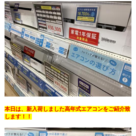
本日は、新入荷しました高年式エアコンをご紹介致
します！！