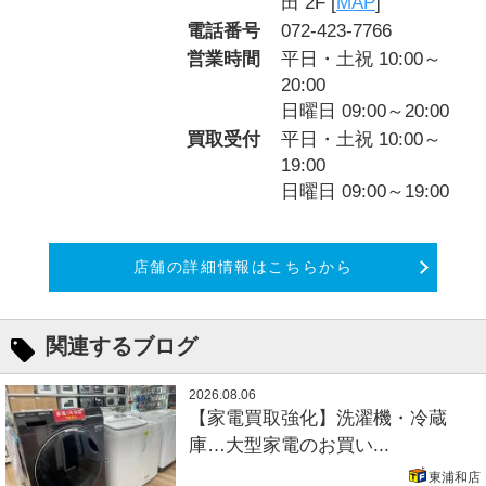
田 2F [
MAP
]
電話番号
072-423-7766
営業時間
平日・土祝 10:00～
20:00
日曜日 09:00～20:00
買取受付
平日・土祝 10:00～
19:00
日曜日 09:00～19:00
店舗の詳細情報はこちらから
関連するブログ
2026.08.06
【家電買取強化】洗濯機・冷蔵
庫…大型家電のお買い...
東浦和店