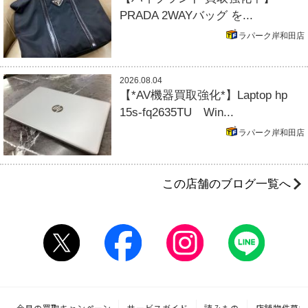
PRADA 2WAYバッグ を...
ラパーク岸和田店
2026.08.04
【*AV機器買取強化*】Laptop hp
15s-fq2635TU Win...
ラパーク岸和田店
この店舗のブログ一覧へ
今月の買取キャンペーン
サービスガイド
読みもの
店舗物件募集