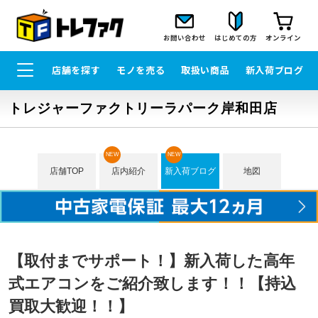
お問い合わせ
はじめての方
オンライン
店舗を探す
モノを売る
取扱い商品
新入荷ブログ
トレジャーファクトリーラパーク岸和田店
NEW
NEW
店舗TOP
店内紹介
新入荷ブログ
地図
【取付までサポート！】新入荷した高年
式エアコンをご紹介致します！！【持込
買取大歓迎！！】