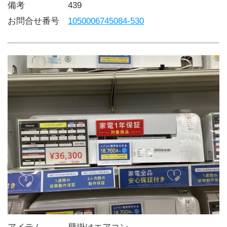
備考     439
お問合せ番号 
1050006745084-530