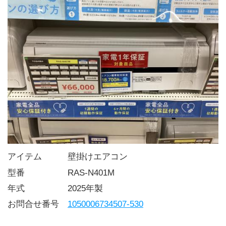
アイテム   壁掛けエアコン
型番     RAS-N401M
年式     2025年製
お問合せ番号 
1050006734507-530