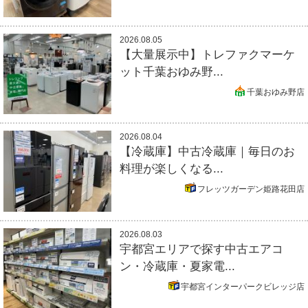
2026.08.05
【大量展示中】トレファクマーケ
ット千葉おゆみ野...
千葉おゆみ野店
2026.08.04
【冷蔵庫】中古冷蔵庫｜毎日のお
料理が楽しくなる...
フレッツガーデン姫路花田店
2026.08.03
宇都宮エリアで探す中古エアコ
ン・冷蔵庫・夏家電...
宇都宮インターパークビレッジ店