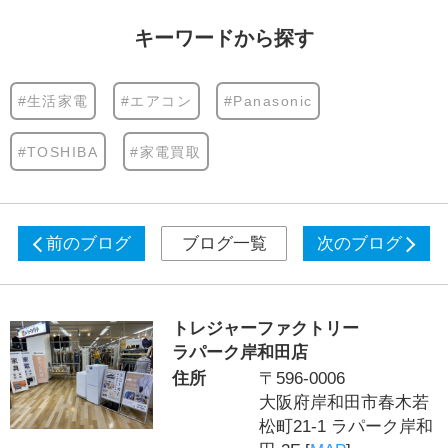
キーワードから探す
#生活家電
#エアコン
#Panasonic
#TOSHIBA
#家電買取
前のブログ
ブログ一覧
次のブログ
トレジャーファクトリー
ラパーク岸和田店
住所
〒596-0006
大阪府岸和田市春木若
松町21-1 ラパーク岸和