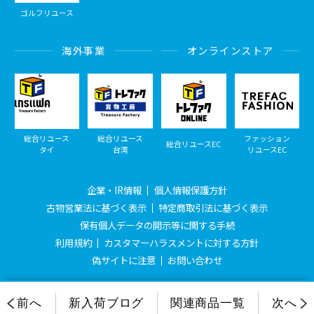
ゴルフリユース
海外事業
オンラインストア
総合リユース
総合リユース
ファッション
総合リユースEC
タイ
台湾
リユースEC
企業・IR情報
個人情報保護方針
古物営業法に基づく表示
特定商取引法に基づく表示
保有個人データの開示等に関する手続
利用規約
カスタマーハラスメントに対する方針
偽サイトに注意
お問い合わせ
© Treasure Factory, All Rights Reserved.
前へ
新入荷ブログ
関連商品一覧
次へ