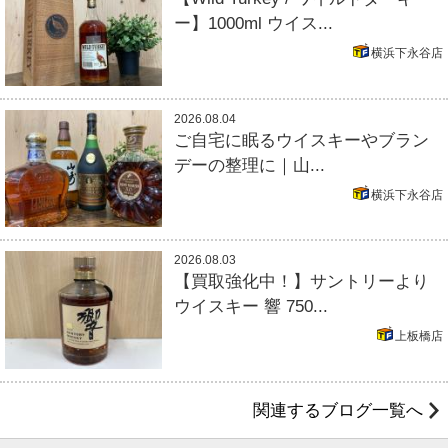
ー】1000ml ウイス...
横浜下永谷店
2026.08.04
ご自宅に眠るウイスキーやブラン
デーの整理に｜山...
横浜下永谷店
2026.08.03
【買取強化中！】サントリーより
ウイスキー 響 750...
上板橋店
関連するブログ一覧へ