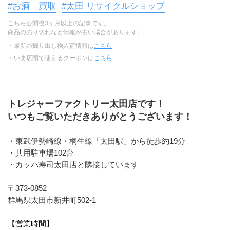
#お酒 買取
#太田 リサイクルショップ
こちら公開後3ヶ月以上の記事です。
商品の売り切れなど情報が古い場合があります。
・最新の掘り出し物入荷情報は
こちら
・いま店頭で使えるクーポンは
こちら
トレジャーファクトリー太田店です！
いつもご覧いただきありがとうございます！
・東武伊勢崎線・桐生線「太田駅」から徒歩約19分 
・共用駐車場102台
・カッパ寿司太田店と隣接しています
〒373-0852
群馬県太田市新井町502-1
【営業時間】