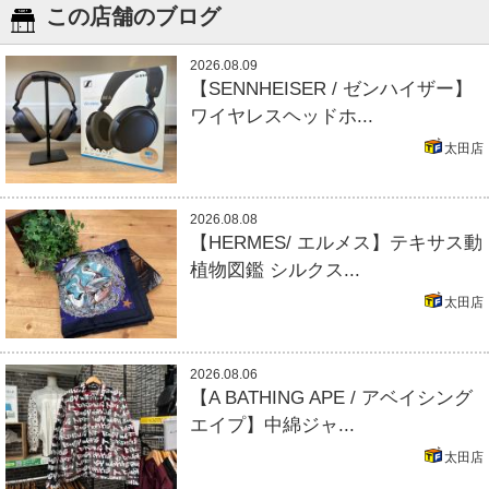
この店舗のブログ
2026.08.09
【SENNHEISER / ゼンハイザー】
ワイヤレスヘッドホ...
太田店
2026.08.08
【HERMES/ エルメス】テキサス動
植物図鑑 シルクス...
太田店
2026.08.06
【A BATHING APE / アベイシング
エイプ】中綿ジャ...
太田店