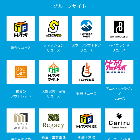
グループサイト
ファッション
スポーツアウトドア
ハイブランド
総合リユース
リユース
リユース
リユース
アニメ・キャラグッ
古着の
大型家具・家電
楽器リユース
ズ
アウトレット
リユース
リユース
終活・生前整理
引越＋買取
総合出張買取
ドレスレンタル