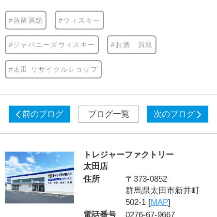
#蒸留酒類
#ウィスキー
#ジャパニーズウィスキー
#お酒 買取
#太田 リサイクルショップ
前のブログ
ブログ一覧
次のブログ
トレジャーファクトリー
太田店
住所
〒373-0852
群馬県太田市新井町
502-1 [
MAP
]
電話番号
0276-67-9667