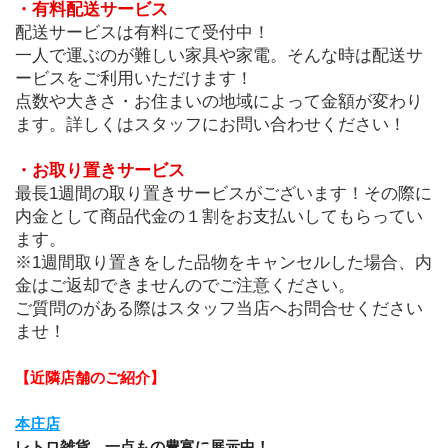
・有料配送サービス
配送サービスは有料にて受付中！
一人で運ぶのが難しい家具や家電。そんな時は配送サ
ービスをご利用いただけます！
点数や大きさ・お住まいの地域によって金額が変わり
ます。詳しくはスタッフにお問い合わせください！
・お取り置きサービス
最長1週間の取り置きサービスがございます！その際に
内金として商品代金の１割をお支払いしてもらってい
ます。
※1週間取り置きをした品物をキャンセルした場合、内
金はご返却できませんのでご注意ください。
ご質問のがある際はスタッフ当店へお問合せください
ませ！
【近隣店舗のご紹介】
本庄店
レトロ雑貨、一点もの豊富に展示中！