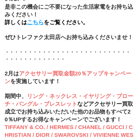
是非この機会にご不要になった生活家電をお持ち込
みください！
詳しくは
こちら
をご覧ください。
ぜひトレファク太田店へお持ち込みくださいませ！
・・・・・・・・・・・・・・・・・・・・・・・・・・・
・・・・・・・・・・・・・
2月は
アクセサリー買取金額20％アップキャンペー
ン
を実施しています！
期間中、
リング・ネックレス・イヤリング・ブロー
チ・バングル・ブレスレット
などアクセサリー
買取
成立でお持ち込みいただいた他のお品物もすべて2
0％UPするお得なキャンペーンでございます！
TIFFANY & CO. / HERMES / CHANEL / GUCCI / C
HRISTIAN / DIOR / SWAROVSKI / VIVIENNE WES