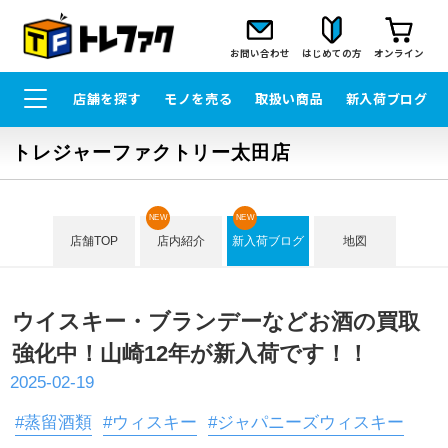
お問い合わせ
はじめての方
オンライン
店舗を探す
モノを売る
取扱い商品
新入荷ブログ
トレジャーファクトリー太田店
NEW
NEW
店舗TOP
店内紹介
新入荷ブログ
地図
ウイスキー・ブランデーなどお酒の買取
強化中！山崎12年が新入荷です！！
2025-02-19
#蒸留酒類
#ウィスキー
#ジャパニーズウィスキー