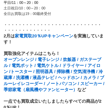
平日/11：00～20：00
土日祝日/10：00～20：00
全日お買取は19：00最終受付
・・・・・・・・・・・・・・・・・・・・・・・・・・・
・・・・・・・・・・・・・
2月は
家電買取20％UPキャンペーン
を実施していま
す！
買取強化アイテムはこちら！
オーブンレンジ / 電子レンジ / 炊飯器 / ガステーブ
ル / 電気ポット / 電気ケトル / ドライヤー / アイロ
ン /トースター / 照明器具 / 掃除機 / 空気清浄機 / 冷
蔵庫 / 洗濯機 / 液晶テレビ / ヘッドホン / カメラ / ブ
ルーレイレコーダー / ノートパソコン / スピーカー / 
季節家電（扇風機やファンヒーター）
など
一点でも買取成立いたしましたらすべての商品が2
0％UP！