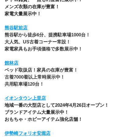
メンズ衣類の在庫が豊富！
家電大量展示中！
熊谷駅前店
熊谷駅から徒歩6分、提携駐車場1000台！
大人気、US古着コーナー常設！
家電家具もお手頃価格で多数展示中！
館林店
ベッド取扱店！家具の在庫が豊富！
古着7000着以上常時展示中！
共用駐車場120台！
イオンタウン上里店
地域一番の大型店として2024年4月26日オープン！
ブランドアイテム大量展示中！
おもちゃ・ホビーアイテム強化店舗！
伊勢崎フォリオ安堀店