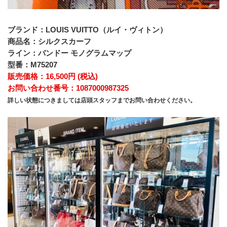
ブランド：LOUIS VUITTO（ルイ・ヴィトン）
商品名：シルクスカーフ
ライン：バンドー モノグラムマップ
型番：M75207
販売価格：16,500円 (税込)
お問い合わせ番号：1087000987325
詳しい状態につきましては店頭スタッフまでお問い合わせください。