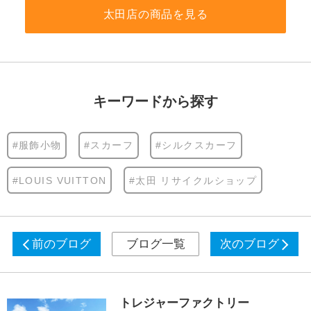
太田店の商品を見る
キーワードから探す
#服飾小物
#スカーフ
#シルクスカーフ
#LOUIS VUITTON
#太田 リサイクルショップ
前のブログ
ブログ一覧
次のブログ
トレジャーファクトリー