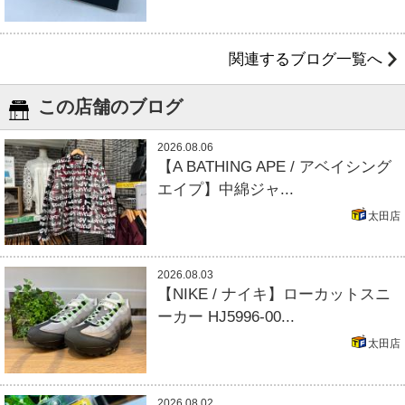
関連するブログ一覧へ
この店舗のブログ
2026.08.06
【A BATHING APE / アベイシング
エイプ】中綿ジャ...
太田店
2026.08.03
【NIKE / ナイキ】ローカットスニ
ーカー HJ5996-00...
太田店
2026.08.02