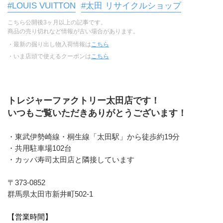
#LOUIS VUITTON
#太田 リサイクルショップ
こちら公開後3ヶ月以上の記事です。
商品の売り切れなど情報が古い場合があります。
・最新の掘り出し物入荷情報は
こちら
・いま店頭で使えるクーポンは
こちら
トレジャーファクトリー太田店です！
いつもご覧いただきありがとうございます！
・東武伊勢崎線・桐生線「太田駅」から徒歩約19分 
・共用駐車場102台
・カッパ寿司太田店と隣接しています
〒373-0852
群馬県太田市新井町502-1
【営業時間】