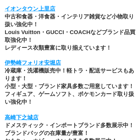
イオンタウン上里店
中古和食器・洋食器・インテリア雑貨など小物取り
扱い強化中！
Louis Vuitton・GUCCI・COACHなどブランド品買
取強化中！
レディース衣類豊富に取り揃えています！
伊勢崎フォリオ安堀店
冷蔵庫・洗濯機販売中！軽トラ・配送サービスもあ
ります！
小型・大型・ブランド家具多数ご用意しています！
フィギュア、ゲームソフト、ポケモンカード取り扱
い強化中！
高崎下之城店
ドメスティック・インポートブランド多数展示中！
ブランドバッグの在庫量が豊富！