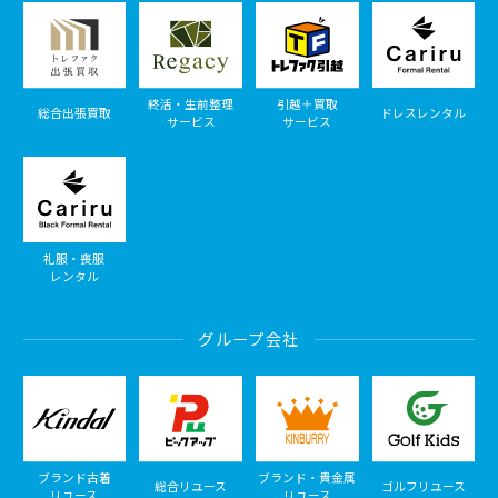
終活・生前整理
引越＋買取
総合出張買取
ドレスレンタル
サービス
サービス
礼服・喪服
レンタル
グループ会社
ブランド古着
ブランド・貴金属
総合リユース
ゴルフリユース
リユース
リユース