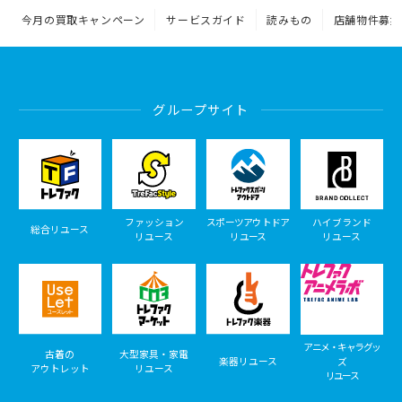
今月の買取キャンペーン
サービスガイド
読みもの
店舗物件募集
グループサイト
ファッション
スポーツアウトドア
ハイブランド
総合リユース
リユース
リユース
リユース
アニメ・キャラグッ
古着の
大型家具・家電
楽器リユース
ズ
アウトレット
リユース
リユース