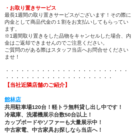
・お取り置きサービス
最長1週間の取り置きサービスがございます！その際に
内金として商品代金の１割をお支払いしてもらってい
ます。
※1週間取り置きをした品物をキャンセルした場合、内
金はご返却できませんのでご注意ください。
ご質問のがある際はスタッフ当店へお問合せください
ませ！
・・・・・・・・・・・・・・・・・・・・・・・・
・・・・・・・・・・・・・・・・・・・・・
【当社近隣店舗のご紹介】
館林店
共用駐車場120台！軽トラ無料貸し出し中です！
冷蔵庫、洗濯機展示台数50台以上！
カップボードやソファーも大量展示中！
中古家電、中古家具お探しなら当店へ！