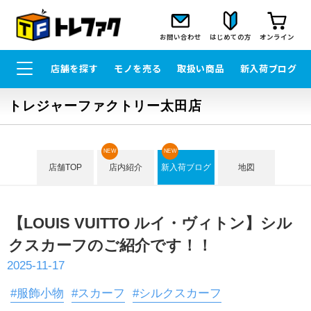
お問い合わせ
はじめての方
オンライン
店舗を探す
モノを売る
取扱い商品
新入荷ブログ
トレジャーファクトリー太田店
NEW
NEW
店舗TOP
店内紹介
新入荷ブログ
地図
【LOUIS VUITTO ルイ・ヴィトン】シル
クスカーフのご紹介です！！
2025-11-17
#服飾小物
#スカーフ
#シルクスカーフ