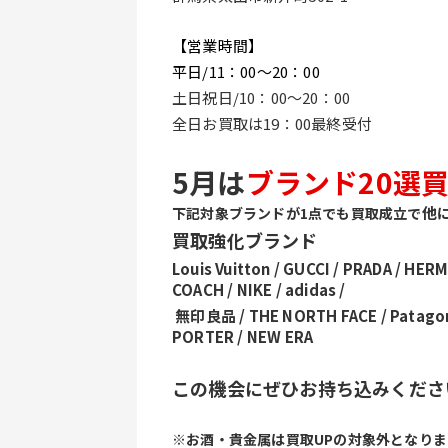
【営業時間】
平日/11：00～20：00
土日祝日/10：00～20：00
全日お買取は19：00最終受付
5月は
ブランド20選
他
下記対象ブランドが1点でも買取成立で
買取強化ブランド
Louis Vuitton / GUCCI / PRADA / HER
COACH / NIKE / adidas /
 無印良品 / THE NORTH FACE / Patagonia / Columbia / GAP / Champion / LACOSTE / 
PORTER / NEW ERA
この機会にぜひお持ち込みくださ
※お酒・貴金属は買取UPの対象外となりま