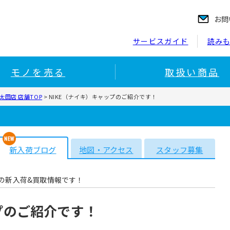
お問
サービスガイド
読み
モノを売る
取扱い商品
田店 店舗TOP
>
NIKE（ナイキ）キャップのご紹介です！
新入荷ブログ
地図・アクセス
スタッフ募集
の新入荷&買取情報です！
プのご紹介です！