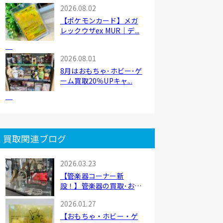
2026.08.02
【ポケモンカード】メガ
レックウザex MUR｜デ...
2026.08.01
8月はおもちゃ･ホビー･ゲ
ーム買取20％UPキャ...
買取関連ブログ
2026.03.23
【管楽器コーナー新
設！】管楽器の買取･お
買...
2026.01.27
【おもちゃ・ホビー・ゲ