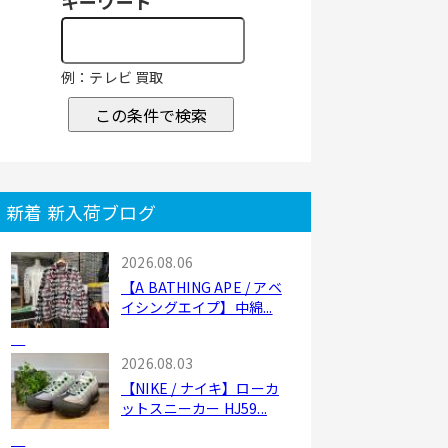
キーワード
例：テレビ 買取
この条件で検索
新着 新入荷ブログ
2026.08.06
【A BATHING APE / アベ
イシングエイプ】中綿...
2026.08.03
【NIKE / ナイキ】ローカ
ットスニーカー HJ59...