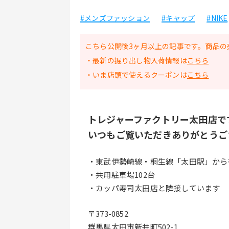
#メンズファッション
#キャップ
#NIKE
こちら公開後3ヶ月以上の記事です。商品の
・最新の掘り出し物入荷情報は
こちら
・いま店頭で使えるクーポンは
こちら
トレジャーファクトリー太田店で
いつもご覧いただきありがとうご
・東武伊勢崎線・桐生線「太田駅」から徒
・共用駐車場102台
・カッパ寿司太田店と隣接しています
〒373-0852
群馬県太田市新井町502-1