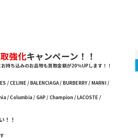
買取強化
キャンペーン！！
にお持ち込みのお品物も買取金額が20％UPします！！
MES / CELINE / BALENCIAGA / BURBERRY / MARNI / 
い！！
す