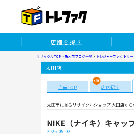
店舗を探す
リサイクルTOP
>
新入荷ブログ一覧
>
トレジャーファクトリー太
太田店
店舗TOP
店内紹介
太田市にあるリサイクルショップ 太田店から
NIKE（ナイキ）キャッ
2026-05-02