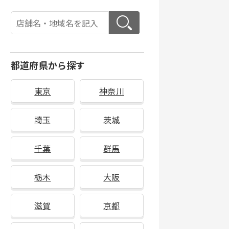
都道府県から探す
東京
神奈川
埼玉
茨城
千葉
群馬
栃木
大阪
滋賀
京都