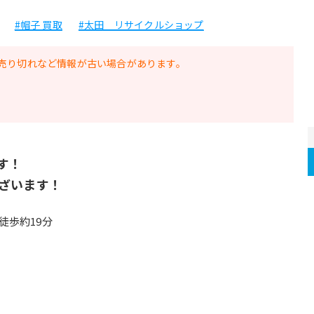
#帽子 買取
#太田 リサイクルショップ
売り切れなど情報が古い場合があります。
す！
ざいます！
歩約19分 