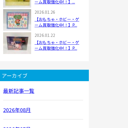
ーム買取強化中!！】...
2026.01.26
【おもちゃ・ホビー・ゲ
ーム買取強化中!！】P...
2026.01.22
【おもちゃ・ホビー・ゲ
ーム買取強化中!！】P...
アーカイブ
最新記事一覧
2026年08月