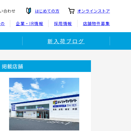
い合わせ
はじめての方
オンラインストア
もの
企業・IR情報
採用情報
店舗物件募集
新入荷ブログ
掲載店舗