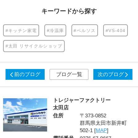
キーワードから探す
#キッチン家電
#冷温庫
#ベルソス
#VS-404
#太田 リサイクルショップ
前のブログ
ブログ一覧
次のブログ
トレジャーファクトリー
太田店
住所
〒373-0852
群馬県太田市新井町
502-1 [
MAP
]