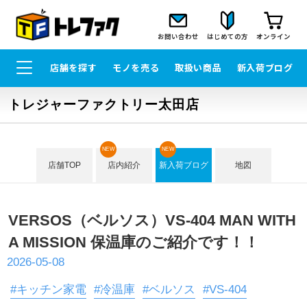
お問い合わせ
はじめての方
オンライン
店舗を探す
モノを売る
取扱い商品
新入荷ブログ
トレジャーファクトリー太田店
NEW
NEW
店舗TOP
店内紹介
新入荷ブログ
地図
VERSOS（ベルソス）VS-404 MAN WITH
A MISSION 保温庫のご紹介です！！
2026-05-08
#キッチン家電
#冷温庫
#ベルソス
#VS-404