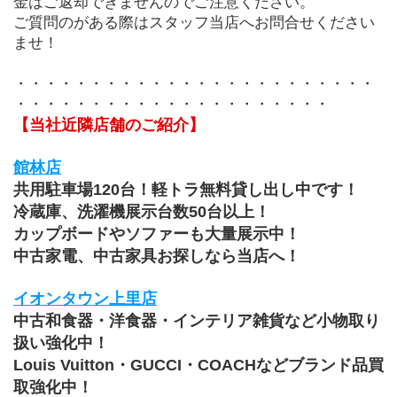
金はご返却できませんのでご注意ください。
ご質問のがある際はスタッフ当店へお問合せください
ませ！
・・・・・・・・・・・・・・・・・・・・・・・・
・・・・・・・・・・・・・・・・・・・・・
【当社近隣店舗のご紹介】
館林店
共用駐車場120台！軽トラ無料貸し出し中です！
冷蔵庫、洗濯機展示台数50台以上！
カップボードやソファーも大量展示中！
中古家電、中古家具お探しなら当店へ！
イオンタウン上里店
中古和食器・洋食器・インテリア雑貨など小物取り
扱い強化中！
Louis Vuitton・GUCCI・COACHなどブランド品買
取強化中！