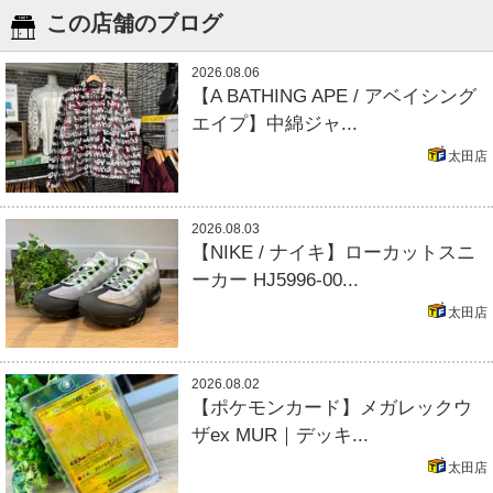
この店舗のブログ
2026.08.06
【A BATHING APE / アベイシング
エイプ】中綿ジャ...
太田店
2026.08.03
【NIKE / ナイキ】ローカットスニ
ーカー HJ5996-00...
太田店
2026.08.02
【ポケモンカード】メガレックウ
ザex MUR｜デッキ...
太田店