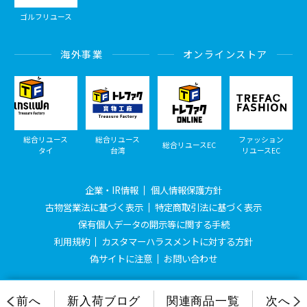
ゴルフリユース
海外事業
オンラインストア
総合リユース
総合リユース
ファッション
総合リユースEC
タイ
台湾
リユースEC
企業・IR情報
個人情報保護方針
古物営業法に基づく表示
特定商取引法に基づく表示
保有個人データの開示等に関する手続
利用規約
カスタマーハラスメントに対する方針
偽サイトに注意
お問い合わせ
© Treasure Factory, All Rights Reserved.
前へ
新入荷ブログ
関連商品一覧
次へ