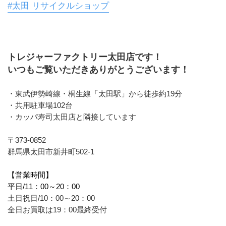
#太田 リサイクルショップ
トレジャーファクトリー太田店です！
いつもご覧いただきありがとうございます！
・東武伊勢崎線・桐生線「太田駅」から徒歩約19分 
・共用駐車場102台
・カッパ寿司太田店と隣接しています
〒373-0852
群馬県太田市新井町502-1
【営業時間】
平日/11：00～20：00
土日祝日/10：00～20：00
全日お買取は19：00最終受付