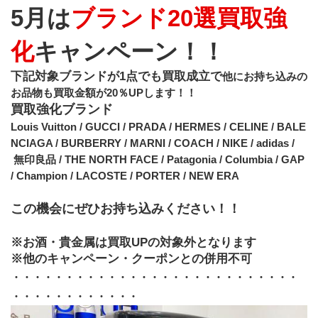
5月は
ブランド20選買取強
化
キャンペーン！！
下記対象ブランドが1点でも買取成立で
他にお持ち込みの
お品物も買取金額が20％UPします！！
買取強化ブランド
Louis Vuitton / GUCCI / PRADA / HERMES / CELINE / BALE
NCIAGA / BURBERRY / MARNI / COACH / NIKE / adidas /
 無印良品 / THE NORTH FACE / Patagonia / Columbia / GAP 
/ Champion / LACOSTE / PORTER / NEW ERA
この機会にぜひお持ち込みください！！
※お酒・貴金属は買取UPの対象外となります
※他のキャンペーン・クーポンとの併用不可
・・・・・・・・・・・・・・・・・・・・・・・・・・・
・・・・・・・・・・・・