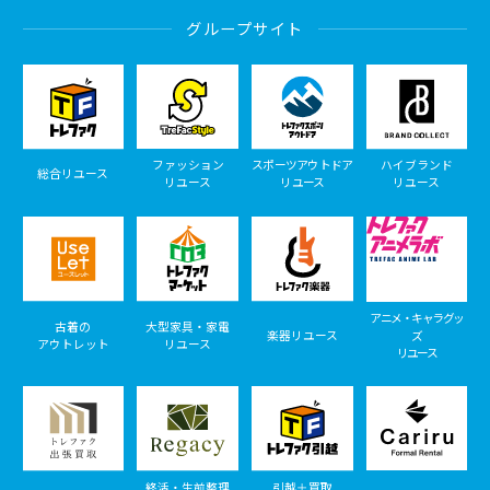
グループサイト
ファッション
スポーツアウトドア
ハイブランド
総合リユース
リユース
リユース
リユース
アニメ・キャラグッ
古着の
大型家具・家電
楽器リユース
ズ
アウトレット
リユース
リユース
終活・生前整理
引越＋買取