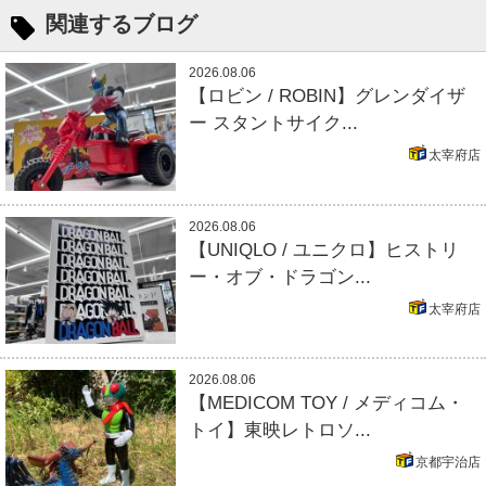
関連するブログ
2026.08.06
【ロビン / ROBIN】グレンダイザ
ー スタントサイク...
太宰府店
2026.08.06
【UNIQLO / ユニクロ】ヒストリ
ー・オブ・ドラゴン...
太宰府店
2026.08.06
【MEDICOM TOY / メディコム・
トイ】東映レトロソ...
京都宇治店