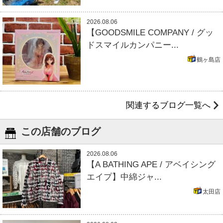
2026.08.06
【GOODSMILE COMPANY / グッ
ドスマイルカンパニー...
鶴ヶ島店
関連するブログ一覧へ
この店舗のブログ
2026.08.06
【A BATHING APE / アベイシング
エイプ】中綿ジャ...
太田店