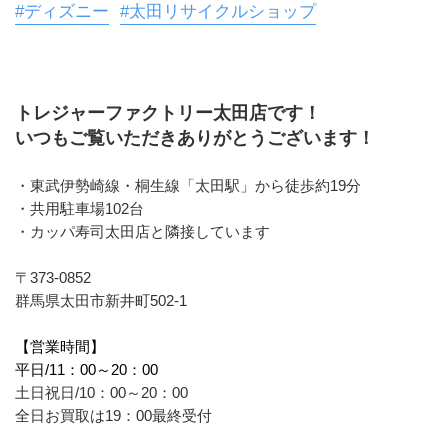
#ディズニー
#太田リサイクルショップ
トレジャーファクトリー太田店です！
いつもご覧いただきありがとうございます！
・東武伊勢崎線・桐生線「太田駅」から徒歩約19分 
・共用駐車場102台
・カッパ寿司太田店と隣接しています
〒373-0852
群馬県太田市新井町502-1
【営業時間】
平日/11：00～20：00
土日祝日/10：00～20：00
全日お買取は19：00最終受付