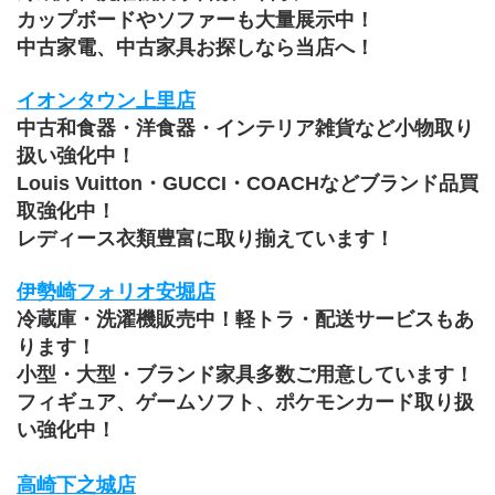
カップボードやソファーも大量展示中！
中古家電、中古家具お探しなら当店へ！
イオンタウン上里店
中古和食器・洋食器・インテリア雑貨など小物取り
扱い強化中！
Louis Vuitton・GUCCI・COACHなどブランド品買
取強化中！
レディース衣類豊富に取り揃えています！
伊勢崎フォリオ安堀店
冷蔵庫・洗濯機販売中！軽トラ・配送サービスもあ
ります！
小型・大型・ブランド家具多数ご用意しています！
フィギュア、ゲームソフト、ポケモンカード取り扱
い強化中！
高崎下之城店