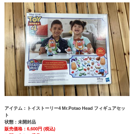
アイテム：トイストーリー4 Mr.Potao Head フィギュアセッ
ト
状態：未開封品
販売価格：6,600円 (税込)