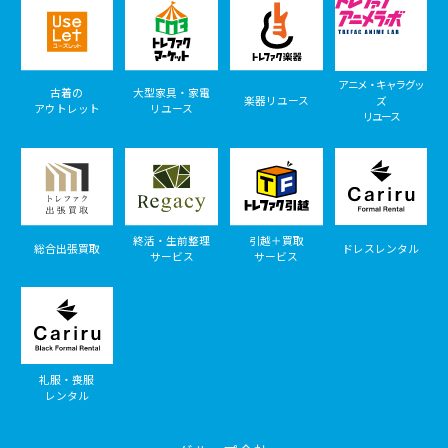
アニメ・キャラグッ
古着の
大型家具・家電
楽器リユース
ズ
アウトレット
リユース
リユース
終活・生前整理
引越＋買取
総合出張買取
ドレスレンタル
サービス
サービス
礼服・喪服
レンタル