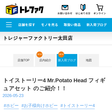
お問い合わせ
はじめての方
オンライン
店舗を探す
モノを売る
取扱い商品
新入荷ブログ
トレジャーファクトリー太田店
NEW
NEW
店舗TOP
店内紹介
新入荷ブログ
地図
トイストーリー4 Mr.Potato Head フィギ
ュアセット のご紹介！！
2026-05-23
#ホビー
#お子様向けホビー
#トイストーリー4