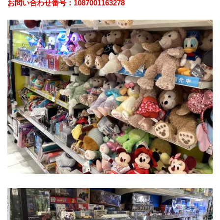
お問い合わせ番号：1087001163278