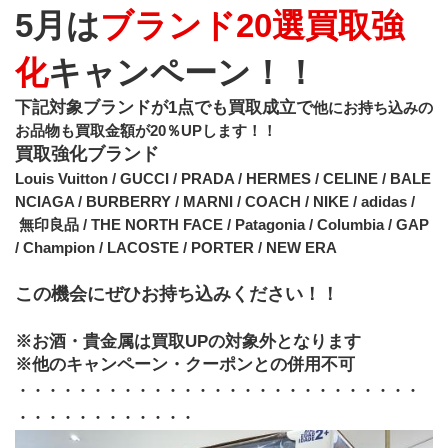
5月は
ブランド20選買取強
化
キャンペーン！！
下記対象ブランドが1点でも買取成立で
他にお持ち込みの
お品物も買取金額が20％UPします！！
買取強化ブランド
Louis Vuitton / GUCCI / PRADA / HERMES / CELINE / BALE
NCIAGA / BURBERRY / MARNI / COACH / NIKE / adidas /
 無印良品 / THE NORTH FACE / Patagonia / Columbia / GAP 
/ Champion / LACOSTE / PORTER / NEW ERA
この機会にぜひお持ち込みください！！
※お酒・貴金属は買取UPの対象外となります
※他のキャンペーン・クーポンとの併用不可
・・・・・・・・・・・・・・・・・・・・・・・・・・・
・・・・・・・・・・・・