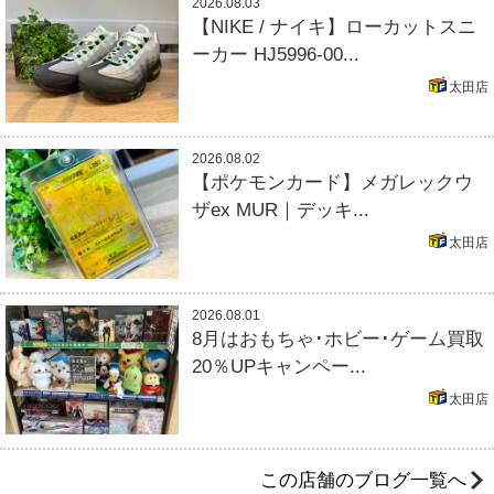
2026.08.03
【NIKE / ナイキ】ローカットスニ
ーカー HJ5996-00...
太田店
2026.08.02
【ポケモンカード】メガレックウ
ザex MUR｜デッキ...
太田店
2026.08.01
8月はおもちゃ･ホビー･ゲーム買取
20％UPキャンペー...
太田店
この店舗のブログ一覧へ