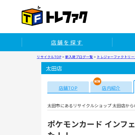
店舗を探す
リサイクルTOP
>
新入荷ブログ一覧
>
トレジャーファクトリー太
太田店
店舗TOP
店内紹介
太田市にあるリサイクルショップ 太田店から
ポケモンカード インフェ
た！！