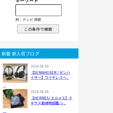
キーワード
例：テレビ 買取
この条件で検索
新着 新入荷ブログ
2026.08.09
【SENNHEISER / ゼンハ
イザー】ワイヤレスヘ...
2026.08.08
【HERMES/ エルメス】テ
キサス動植物図鑑 シ...