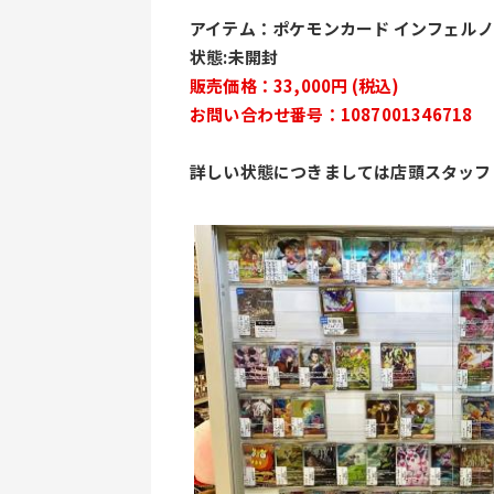
アイテム：ポケモンカード インフェルノ
状態:未開封
販売価格：33,000円 (税込)
お問い合わせ番号：1087001346718
詳しい状態につきましては店頭スタッフ