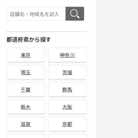
都道府県から探す
東京
神奈川
埼玉
茨城
千葉
群馬
栃木
大阪
滋賀
京都