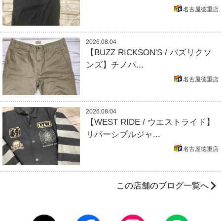
名古屋徳重店
2026.08.04
【BUZZ RICKSON'S / バズリクソ
ンズ】チノパ...
名古屋徳重店
2026.08.04
【WEST RIDE / ウエストライド】
リバーシブルジャ...
名古屋徳重店
この店舗のブログ一覧へ