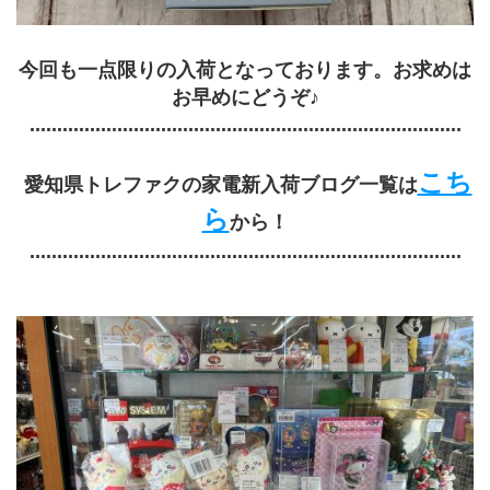
今回も一点限りの入荷となっております。お求めは
お早めにどうぞ♪
...............................................................................
こち
 愛知県トレファクの家電新入荷ブログ一覧は
ら
から！
...............................................................................