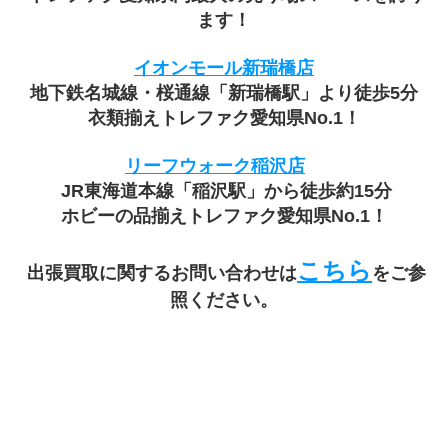
ます！
イオンモール新瑞橋店
地下鉄名城線・桜通線「新瑞橋駅」より徒歩5分
衣類揃えトレファク愛知県No.1！
リーフウォーク稲沢店
 JR東海道本線「稲沢駅」から徒歩約15分
ホビーの品揃えトレファク愛知県No.1！
こちら
 出張買取に関するお問い合わせは
をご参
照ください。