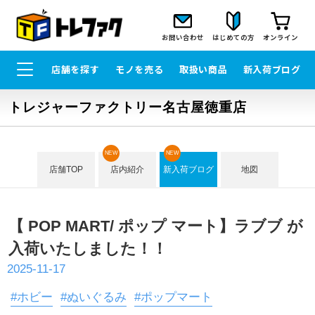
お問い合わせ
はじめての方
オンライン
店舗を探す
モノを売る
取扱い商品
新入荷ブログ
トレジャーファクトリー名古屋徳重店
NEW
NEW
店舗TOP
店内紹介
新入荷ブログ
地図
【 POP MART/ ポップ マート】ラブブ が
入荷いたしました！！
2025-11-17
#ホビー
#ぬいぐるみ
#ポップマート