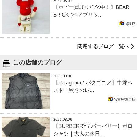
2026.08.07
【ホビー買取り強化中！】BEAR
BRICK (ベアブリッ...
浦和店
関連するブログ一覧へ
この店舗のブログ
2026.08.06
【Patagonia / パタゴニア】中綿ベ
スト｜秋冬のレ...
名古屋徳重店
2026.08.06
【BURBERRY / バーバリー】ポロ
シャツ｜大人の休日...