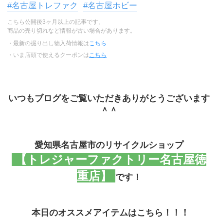
#名古屋トレファク
#名古屋ホビー
こちら公開後3ヶ月以上の記事です。
商品の売り切れなど情報が古い場合があります。
・最新の掘り出し物入荷情報は
こちら
・いま店頭で使えるクーポンは
こちら
いつもブログをご覧いただきありがとうございます
＾＾
愛知県名古屋市のリサイクルショップ
 【トレジャーファクトリー名古屋徳
重店】 
です！
 本日のオススメアイテムはこちら！！！