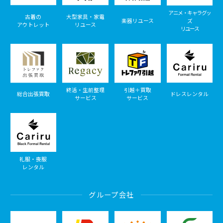
アニメ・キャラグッ
古着の
大型家具・家電
楽器リユース
ズ
アウトレット
リユース
リユース
終活・生前整理
引越＋買取
総合出張買取
ドレスレンタル
サービス
サービス
礼服・喪服
レンタル
グループ会社