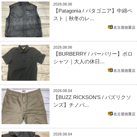
2026.08.06
【Patagonia / パタゴニア】中綿ベ
スト｜秋冬のレ...
名古屋徳重店
2026.08.06
【BURBERRY / バーバリー】ポロ
シャツ｜大人の休日...
名古屋徳重店
2026.08.04
【BUZZ RICKSON'S / バズリクソ
ンズ】チノパ...
名古屋徳重店
2026.08.04