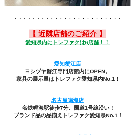
・・・・・・・・・・・・・・・・・・・・・・・・
【 近隣店舗のご紹介 】
愛知県内にトレファクは6店舗！！
愛知蟹江店
ヨシヅヤ蟹江専門店館内にOPEN。
 家具の展示量はトレファク愛知県内No.1！
名古屋鳴海店
 名鉄鳴海駅徒歩7分、国道1号線沿い！
 ブランド品の品揃えトレファク愛知県No.1！