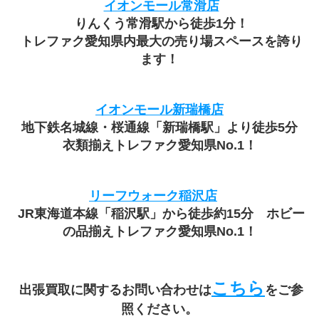
イオンモール常滑店
 りんくう常滑駅から徒歩1分！
 トレファク愛知県内最大の売り場スペースを誇り
ます！
イオンモール新瑞橋店
地下鉄名城線・桜通線「新瑞橋駅」より徒歩5分
衣類揃えトレファク愛知県No.1！
リーフウォーク稲沢店
 JR東海道本線「稲沢駅」から徒歩約15分　ホビー
の品揃えトレファク愛知県No.1！
こちら
 出張買取に関するお問い合わせは
をご参
照ください。