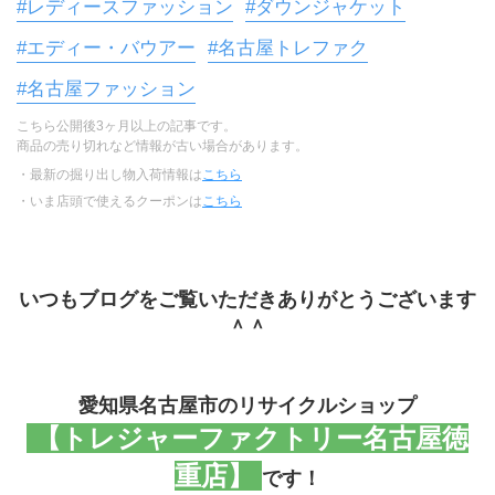
#レディースファッション
#ダウンジャケット
#エディー・バウアー
#名古屋トレファク
#名古屋ファッション
こちら公開後3ヶ月以上の記事です。
商品の売り切れなど情報が古い場合があります。
・最新の掘り出し物入荷情報は
こちら
・いま店頭で使えるクーポンは
こちら
いつもブログをご覧いただきありがとうございます
＾＾
愛知県名古屋市のリサイクルショップ
 【トレジャーファクトリー名古屋徳
重店】 
です！