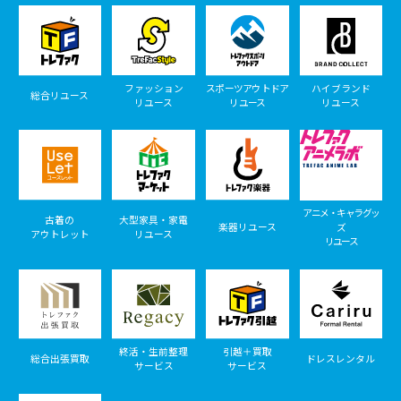
ファッション
スポーツアウトドア
ハイブランド
総合リユース
リユース
リユース
リユース
アニメ・キャラグッ
古着の
大型家具・家電
楽器リユース
ズ
アウトレット
リユース
リユース
終活・生前整理
引越＋買取
総合出張買取
ドレスレンタル
サービス
サービス