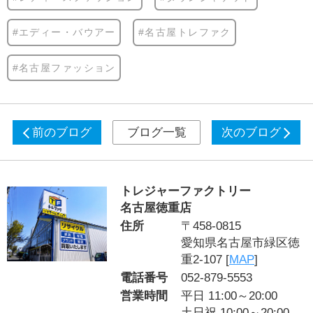
#エディー・バウアー
#名古屋トレファク
#名古屋ファッション
前のブログ
ブログ一覧
次のブログ
トレジャーファクトリー
名古屋徳重店
住所
〒458-0815
愛知県名古屋市緑区徳
重2-107 [
MAP
]
電話番号
052-879-5553
営業時間
平日 11:00～20:00
土日祝 10:00～20:00