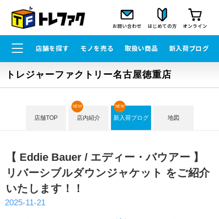
お問い合わせ
はじめての方
オンライン
店舗を探す
モノを売る
取扱い商品
新入荷ブログ
トレジャーファクトリー名古屋徳重店
NEW
NEW
店舗TOP
店内紹介
新入荷ブログ
地図
【 Eddie Bauer / エディー・バウアー 】
リバーシブルダウンジャケット をご紹介
いたします！！
2025-11-21