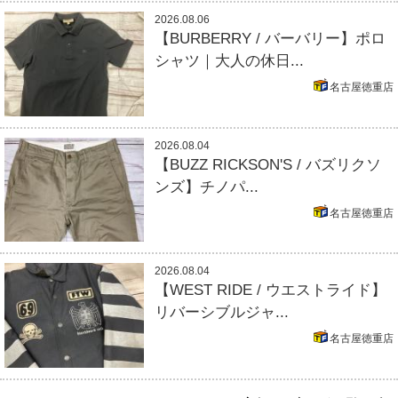
2026.08.06
【BURBERRY / バーバリー】ポロ
シャツ｜大人の休日...
名古屋徳重店
2026.08.04
【BUZZ RICKSON'S / バズリクソ
ンズ】チノパ...
名古屋徳重店
2026.08.04
【WEST RIDE / ウエストライド】
リバーシブルジャ...
名古屋徳重店