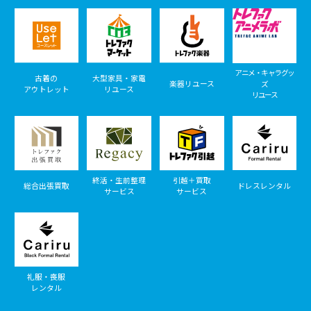
アニメ・キャラグッ
古着の
大型家具・家電
楽器リユース
ズ
アウトレット
リユース
リユース
終活・生前整理
引越＋買取
総合出張買取
ドレスレンタル
サービス
サービス
礼服・喪服
レンタル