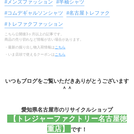
#メンズファッション
#半袖シャツ
#コムデギャルソンシャツ
#名古屋トレファク
#トレファクファッション
こちら公開後3ヶ月以上の記事です。
商品の売り切れなど情報が古い場合があります。
・最新の掘り出し物入荷情報は
こちら
・いま店頭で使えるクーポンは
こちら
いつもブログをご覧いただきありがとうございます
＾＾
愛知県名古屋市のリサイクルショップ
 【トレジャーファクトリー名古屋徳
重店】 
です！