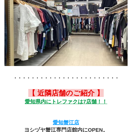
・・・・・・・・・・・・・・・・・・・・・・・・
【 近隣店舗のご紹介 】
愛知県内にトレファクは7店舗！！
愛知蟹江店
ヨシヅヤ蟹江専門店館内にOPEN。