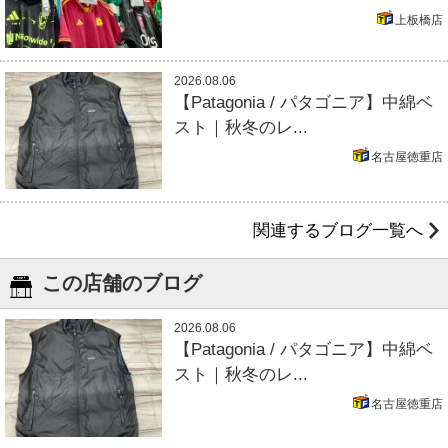
上板橋店
2026.08.06
【Patagonia / パタゴニア】中綿ベ
スト｜秋冬のレ...
名古屋徳重店
関連するブログ一覧へ
この店舗のブログ
2026.08.06
【Patagonia / パタゴニア】中綿ベ
スト｜秋冬のレ...
名古屋徳重店