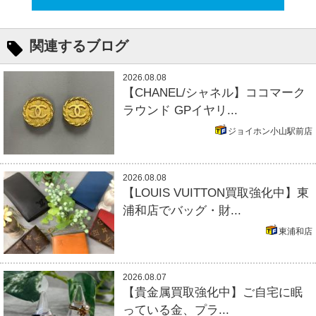
関連するブログ
2026.08.08
【CHANEL/シャネル】ココマーク
ラウンド GPイヤリ...
ジョイホン小山駅前店
2026.08.08
【LOUIS VUITTON買取強化中】東
浦和店でバッグ・財...
東浦和店
2026.08.07
【貴金属買取強化中】ご自宅に眠
っている金、プラ...