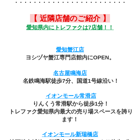
・・・・・・・・・・・・・・・・・・・・・・・・
【 近隣店舗のご紹介 】
愛知県内にトレファクは7店舗！！
愛知蟹江店
ヨシヅヤ蟹江専門店館内にOPEN。
名古屋鳴海店
 名鉄鳴海駅徒歩7分、国道1号線沿い！
イオンモール常滑店
 りんくう常滑駅から徒歩1分！
 トレファク愛知県内最大の売り場スペースを誇り
ます！
イオンモール新瑞橋店