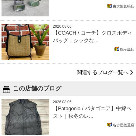
東大阪箕輪店
2026.08.06
【COACH / コーチ】クロスボディ
バッグ｜シックな...
鶴ヶ島店
関連するブログ一覧へ
この店舗のブログ
2026.08.06
【Patagonia / パタゴニア】中綿ベ
スト｜秋冬のレ...
名古屋徳重店