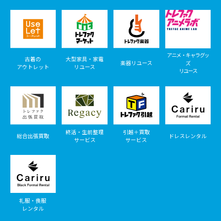
アニメ・キャラグッ
古着の
大型家具・家電
楽器リユース
ズ
アウトレット
リユース
リユース
終活・生前整理
引越＋買取
総合出張買取
ドレスレンタル
サービス
サービス
礼服・喪服
レンタル