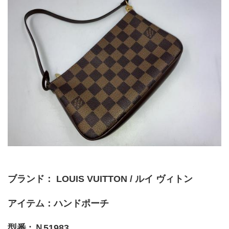
ブランド： LOUIS VUITTON / ルイ ヴィトン
アイテム：ハンドポーチ
型番 : Ｎ51983