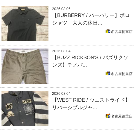
2026.08.06
【BURBERRY / バーバリー】ポロ
シャツ｜大人の休日...
名古屋徳重店
2026.08.04
【BUZZ RICKSON'S / バズリクソ
ンズ】チノパ...
名古屋徳重店
2026.08.04
【WEST RIDE / ウエストライド】
リバーシブルジャ...
名古屋徳重店