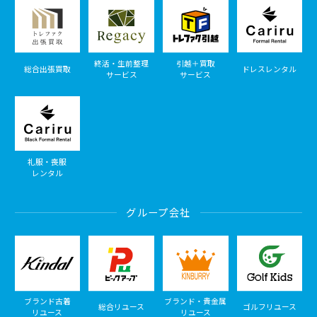
終活・生前整理
引越＋買取
総合出張買取
ドレスレンタル
サービス
サービス
礼服・喪服
レンタル
グループ会社
ブランド古着
ブランド・貴金属
総合リユース
ゴルフリユース
リユース
リユース