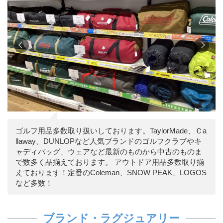
ゴルフ用品多数取り扱いしております。TaylorMade、Ｃa
llaway、DUNLOPなど人気ブランドのゴルフクラブやキ
ャディバッグ、ウェアなど最新のものから中古のものま
で数多く品揃えております。 アウトドア用品多数取り揃
えております！定番のColeman、SNOW PEAK、LOGOS
など多数！
ブランド・ラグジュアリー