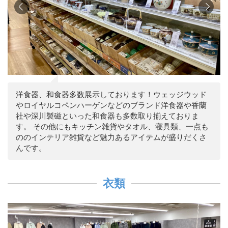
洋食器、和食器多数展示しております！ウェッジウッド
やロイヤルコペンハーゲンなどのブランド洋食器や香蘭
社や深川製磁といった和食器も多数取り揃えておりま
す。 その他にもキッチン雑貨やタオル、寝具類、一点も
ののインテリア雑貨など魅力あるアイテムが盛りだくさ
んです。
衣類