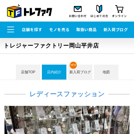
お問い合わせ
はじめての方
オンライン
店舗を探す
モノを売る
取扱い商品
新入荷ブログ
トレジャーファクトリー岡山平井店
NEW
店舗TOP
店内紹介
新入荷ブログ
地図
レディースファッション