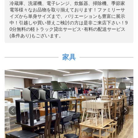
冷蔵庫、洗濯機、電子レンジ、炊飯器、掃除機、季節家
電等様々なお品物を取り揃えております！ファミリーサ
イズから単身サイズまで、バリエーションも豊富に展示
中！引越しや買い替えご検討の方は是非ご来店下さい！9
0分無料の軽トラック貸出サービス･有料の配送サービス
(条件あり)もございます。
家具