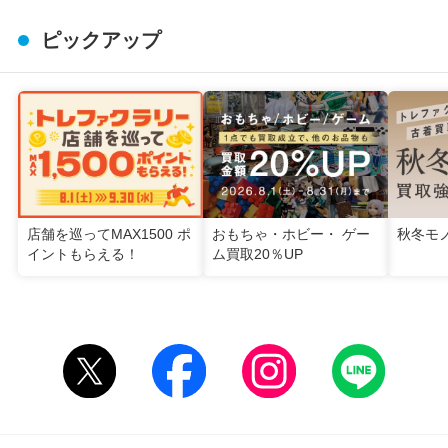
ピックアップ
店舗を巡ってMAX1500 ポ
おもちゃ・ホビー・ ゲー
秋冬モ
イントもらえる！
ム買取20％UP