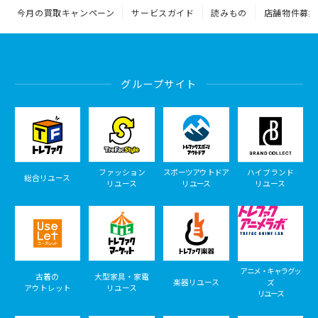
今月の買取キャンペーン
サービスガイド
読みもの
店舗物件募集
グループサイト
ファッション
スポーツアウトドア
ハイブランド
総合リユース
リユース
リユース
リユース
アニメ・キャラグッ
古着の
大型家具・家電
楽器リユース
ズ
アウトレット
リユース
リユース