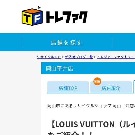
店舗を探す
リサイクルTOP
>
新入荷ブログ一覧
>
トレジャーファクトリー岡
岡山平井店
店舗TOP
店内紹介
岡山市にあるリサイクルショップ 岡山平井店
【LOUIS VUITTO
をご紹介！！