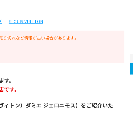
グ
#LOUIS VUITTON
売り切れなど情報が古い場合があります。
ます。
店です。
（ルイヴィトン）ダミエ ジェロニモス】をご紹介いた