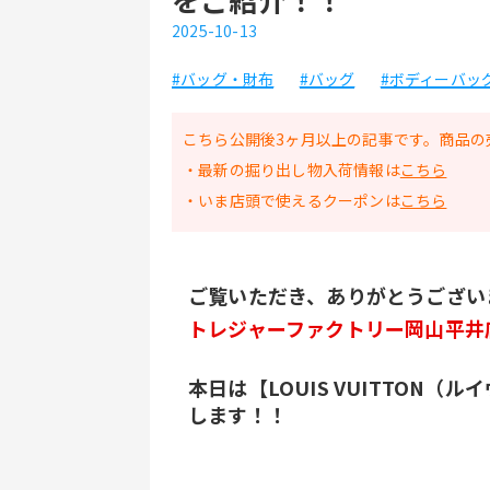
2025-10-13
#バッグ・財布
#バッグ
#ボディーバッ
こちら公開後3ヶ月以上の記事です。商品の
・最新の掘り出し物入荷情報は
こちら
・いま店頭で使えるクーポンは
こちら
ご覧いただき、ありがとうござい
トレジャーファクトリー岡山平井
本日は【LOUIS VUITTON
します！！