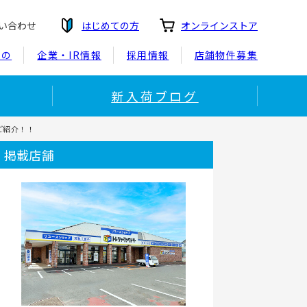
い合わせ
はじめての方
オンラインストア
もの
企業・IR情報
採用情報
店舗物件募集
新入荷ブログ
をご紹介！！
掲載店舗