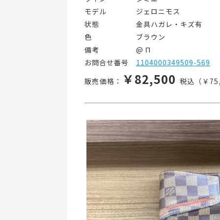
モデル    ジェロニモス
状態     金具ハガレ・キズ有
色      ブラウン
備考     @ Π
お問合せ番号 
1104000349509-569
￥82,500
販売価格：
税込（￥75,