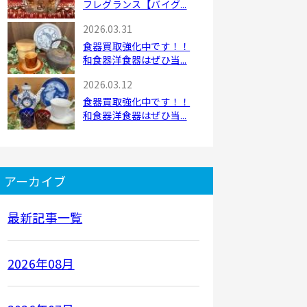
フレグランス【バイグ...
2026.03.31
食器買取強化中です！！
和食器洋食器はぜひ当...
2026.03.12
食器買取強化中です！！
和食器洋食器はぜひ当...
アーカイブ
最新記事一覧
2026年08月