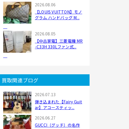
2026.08.06
【LOUIS VUITTON】モノ
グラム ハンドバッグ M...
2026.08.05
【中古家電】三菱電機 MR
-C33H 330Lファン式...
買取関連ブログ
2026.07.13
弾き込まれた【Fairy Guit
ar】アコースティッ...
2026.06.27
GUCCI（グッチ）の名作