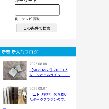
キーワード
例：テレビ 買取
この条件で検索
新着 新入荷ブログ
2026.08.08
【SILVER925】ZIPPOプ
レーンオイルライター｜...
2026.08.07
【ニトリ家具】落ち着い
たダークブラウンのワ...