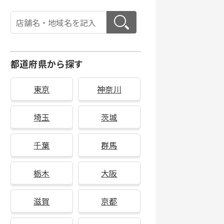
都道府県から探す
東京
神奈川
埼玉
茨城
千葉
群馬
栃木
大阪
滋賀
京都