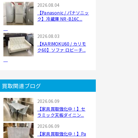
2026.08.04
【Panasonic / パナソニッ
ク】冷蔵庫 NR-B16C...
2026.08.03
【KARIMOKU60 / カリモ
ク60】ソファ ロビーチ...
買取関連ブログ
2026.06.09
【家具買取強化中！】セ
ラミック天板ダイニン...
2026.06.09
【家具買取強化中！】Pa