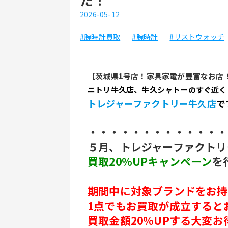
2026-05-12
#腕時計買取
#腕時計
#リストウォッチ
【茨城県1号店！家具家電が豊富なお店
ニトリ牛久店、牛久シャトーのすぐ近く
トレジャーファクトリー牛久店
で
・・・・・・・・・・・・・
５月、トレジャーファクトリ
買取20％UPキャンペーン
を
期間中に対象ブランドをお持
1点でもお買取が成立すると
買取金額20％UPする大変