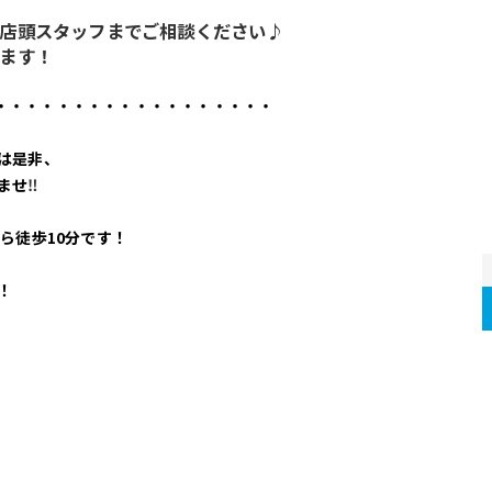
店頭スタッフまでご相談ください♪
ます！
・・・・・・・・・・・・・・・・・・
は是非、
ませ
‼
ら徒歩10分です！
！