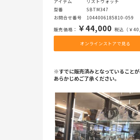
アイテム   リストウォッチ
型番     SBTM347
お問合せ番号 1044006185810-059
￥44,000
販売価格：
税込（￥40,
オンラインストアで見る
※すでに販売済みとなっていることが
あらかじめご了承ください。