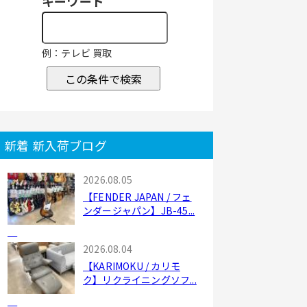
キーワード
例：テレビ 買取
この条件で検索
新着 新入荷ブログ
2026.08.05
【FENDER JAPAN / フェ
ンダージャパン】JB-45...
2026.08.04
【KARIMOKU / カリモ
ク】リクライニングソフ...