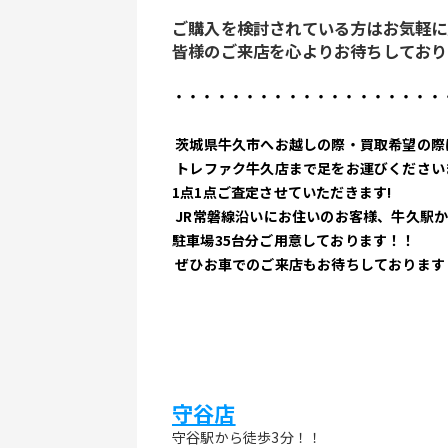
ご購入を検討されている方はお気軽に
皆様のご来店を心よりお待ちしており
・・・・・・・・・・・・・・・・・・・
 茨城県牛久市へお越しの際・買取希望の際
 トレファク牛久店まで足をお運びください
1点1点ご査定させていただきます!
 JR常磐線沿いにお住いのお客様、牛久駅か
駐車場35台分ご用意しております！！
 ぜひお車でのご来店もお待ちしております
守谷店
守谷駅から徒歩3分！！