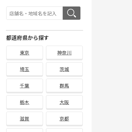
都道府県から探す
東京
神奈川
埼玉
茨城
千葉
群馬
栃木
大阪
滋賀
京都