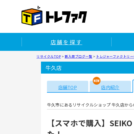
店舗を探す
リサイクルTOP
>
新入荷ブログ一覧
>
トレジャーファクトリー牛
牛久店
店舗TOP
店内紹介
牛久市にあるリサイクルショップ 牛久店から
【スマホで購入】SEIK
た！