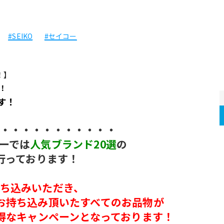
#SEIKO
#セイコー
！】
！
す！
・・・・・・・・・・・
ーでは
人気ブランド20選
の
行っております！
ち込みいただき、
お持ち込み頂いたすべてのお品物が
お得なキャンペーンとなっております！