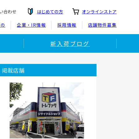
い合わせ
はじめての方
オンラインストア
もの
企業・IR情報
採用情報
店舗物件募集
新入荷ブログ
掲載店舗