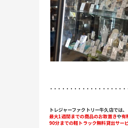
・・・・・・・・・・・・・・・・・・・
トレジャーファクトリー牛久店では、
最大1週間までの商品のお取置き
や
有
90分までの軽トラック無料貸出サー