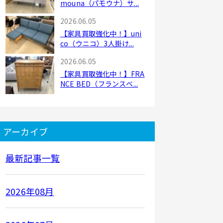
mouna（パモウナ）サ...
2026.06.05
【家具買取強化中！】uni
co（ウニコ）3人掛け...
2026.06.05
【家具買取強化中！】FRA
NCE BED（フランスベ...
アーカイブ
最新記事一覧
2026年08月