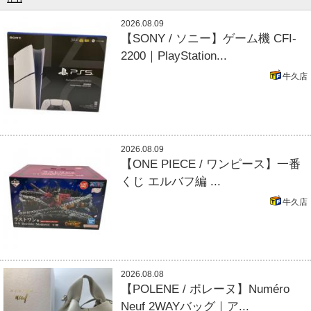
2026.08.09
【SONY / ソニー】ゲーム機 CFI-
2200｜PlayStation...
牛久店
2026.08.09
【ONE PIECE / ワンピース】一番
くじ エルバフ編 ...
牛久店
2026.08.08
【POLENE / ポレーヌ】Numéro
Neuf 2WAYバッグ｜ア...