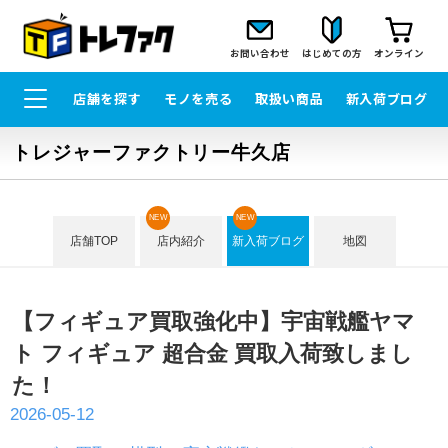
お問い合わせ
はじめての方
オンライン
店舗を探す
モノを売る
取扱い商品
新入荷ブログ
トレジャーファクトリー牛久店
NEW
NEW
店舗TOP
店内紹介
新入荷ブログ
地図
【フィギュア買取強化中】宇宙戦艦ヤマ
ト フィギュア 超合金 買取入荷致しまし
た！
2026-05-12