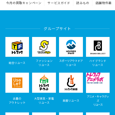
今月の買取キャンペーン
サービスガイド
読みもの
店舗物件募集
グループサイト
ファッション
スポーツアウトドア
ハイブランド
総合リユース
リユース
リユース
リユース
アニメ・キャラグッ
古着の
大型家具・家電
楽器リユース
ズ
アウトレット
リユース
リユース