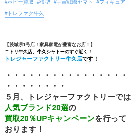
#ホビー買取
#模型
#宇宙戦艦ヤマト
#フィギュア
#トレファク牛久
【茨城県1号店！家具家電が豊富なお店！】
ニトリ牛久店、牛久シャトーのすぐ近く！
トレジャーファクトリー牛久店
です！
・・・・・・・・・・・・・・・・
・・・・・・・・
５月、トレジャーファクトリーでは
人気ブランド20選
の
買取20％UPキャンペーン
を行って
おります！