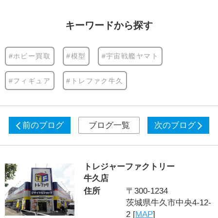
キーワードから探す
#ホビー買取
#模型
#宇宙戦艦ヤマト
#フィギュア
#トレファク牛久
前のブログ
ブログ一覧
次のブログ
トレジャーファクトリー
牛久店
住所
〒300-1234
茨城県牛久市中央4-12-
2 [
MAP
]