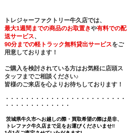
トレジャーファクトリー牛久店では、
最大1週間までの商品のお取置き
や
有料での配
送サービス
、
90分までの軽トラック無料貸出サービス
をご
用意しております！
ご購入を検討されている方はお気軽に店頭ス
タッフまでご相談ください♪
皆様のご来店を心よりお待ちしております！
・・・・・・・・・・・・・・・・・・・・・・・・
・・・・・・・・・・・・・
 茨城県牛久市へお越しの際・買取希望の際は是非、
 トレファク牛久店まで足をお運びくださいませ
‼
1点1点ご査定させていただきます!