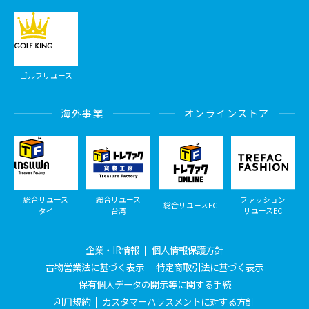
ゴルフリユース
海外事業
オンラインストア
総合リユース
総合リユース
ファッション
総合リユースEC
タイ
台湾
リユースEC
企業・IR情報
個人情報保護方針
古物営業法に基づく表示
特定商取引法に基づく表示
保有個人データの開示等に関する手続
利用規約
カスタマーハラスメントに対する方針