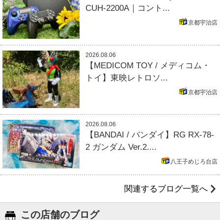
CUH-2200A｜コント...
京都宇治店
2026.08.06
【MEDICOM TOY / メディコム・
トイ】東映レトロソ...
京都宇治店
2026.08.06
【BANDAI / バンダイ】RG RX-78-
2 ガンダム Ver.2....
八王子めじろ台店
関連するブログ一覧へ
この店舗のブログ