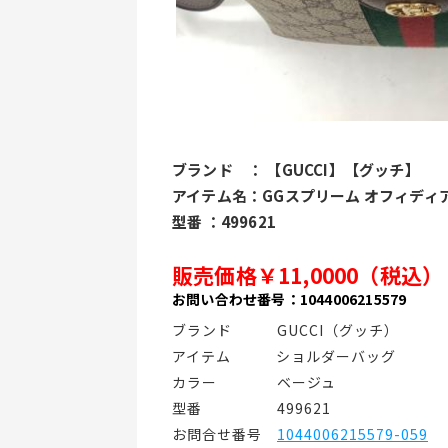
ブランド　： 【GUCCI】【グッチ】
アイテム名：GGスプリーム オフィディ
型番 ：499621
販売価格￥11,0000（税込）
お問い合わせ番号：1044006215579
ブランド   GUCCI（グッチ）
アイテム   ショルダーバッグ
カラー    ベージュ
型番     499621
お問合せ番号 
1044006215579-059