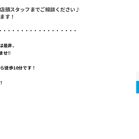
店頭スタッフまでご相談ください♪
ます！
・・・・・・・・・・・・・・・・・・
は是非、
ませ
‼
ら徒歩10分です！
！