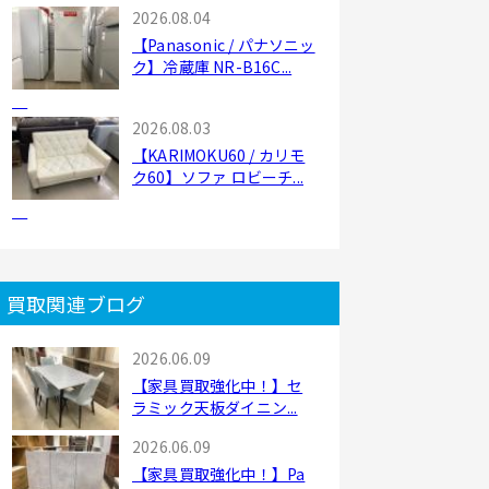
2026.08.04
【Panasonic / パナソニッ
ク】冷蔵庫 NR-B16C...
2026.08.03
【KARIMOKU60 / カリモ
ク60】ソファ ロビーチ...
買取関連ブログ
2026.06.09
【家具買取強化中！】セ
ラミック天板ダイニン...
2026.06.09
【家具買取強化中！】Pa