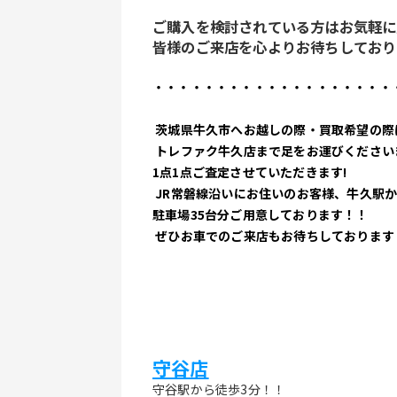
ご購入を検討されている方はお気軽に
皆様のご来店を心よりお待ちしており
・・・・・・・・・・・・・・・・・・・
 茨城県牛久市へお越しの際・買取希望の際
 トレファク牛久店まで足をお運びください
1点1点ご査定させていただきます!
 JR常磐線沿いにお住いのお客様、牛久駅か
駐車場35台分ご用意しております！！
 ぜひお車でのご来店もお待ちしております
守谷店
守谷駅から徒歩3分！！