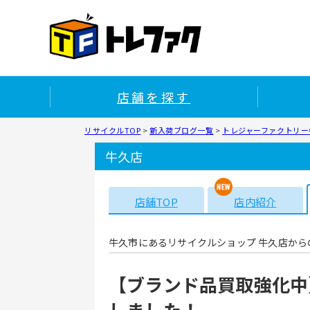
店舗を探す
リサイクルTOP
>
新入荷ブログ一覧
>
トレジャーファクトリー牛
牛久店
店舗TOP
店内紹介
牛久市にあるリサイクルショップ 牛久店から
【ブランド品買取強化中】
しました！