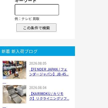
キーワード
例：テレビ 買取
この条件で検索
新着 新入荷ブログ
2026.08.05
【FENDER JAPAN / フェ
ンダージャパン】JB-45...
2026.08.04
【KARIMOKU / カリモ
ク】リクライニングソフ...