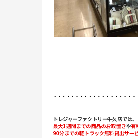
・・・・・・・・・・・・・・・・・・・
トレジャーファクトリー牛久店では、
最大1週間までの商品のお取置き
や
有
90分までの軽トラック無料貸出サー