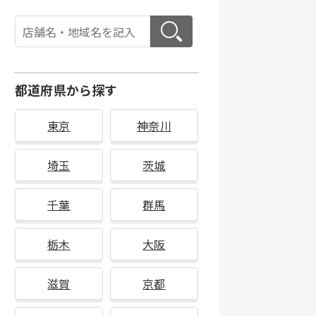
都道府県から探す
東京
神奈川
埼玉
茨城
千葉
群馬
栃木
大阪
滋賀
京都