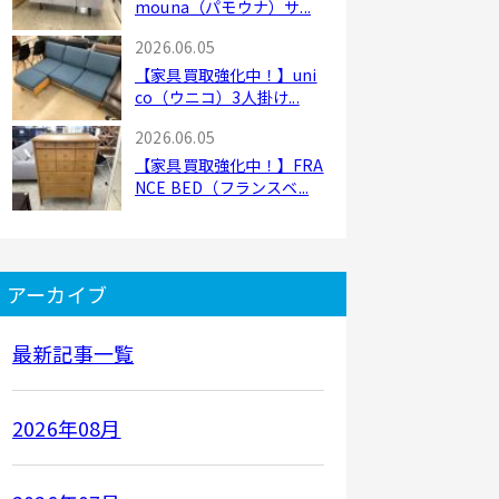
mouna（パモウナ）サ...
2026.06.05
【家具買取強化中！】uni
co（ウニコ）3人掛け...
2026.06.05
【家具買取強化中！】FRA
NCE BED（フランスベ...
アーカイブ
最新記事一覧
2026年08月