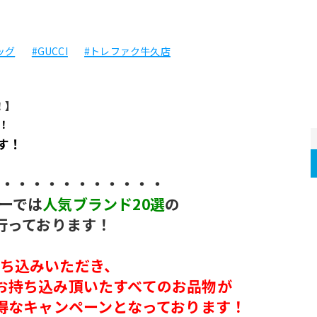
ッグ
#GUCCI
#トレファク牛久店
！】
！
す！
・・・・・・・・・・・
ーでは
人気ブランド20選
の
行っております！
ち込みいただき、
お持ち込み頂いたすべてのお品物が
お得なキャンペーンとなっております！