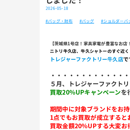
2026-05-18
#バッグ・財布
#バッグ
#ショルダーバ
【茨城県1号店！家具家電が豊富なお店
ニトリ牛久店、牛久シャトーのすぐ近く
トレジャーファクトリー牛久店
で
・・・・・・・・・・・・・
５月、トレジャーファクトリ
買取20％UPキャンペーン
を
期間中に対象ブランドをお持
1点でもお買取が成立すると
買取金額20％UPする大変