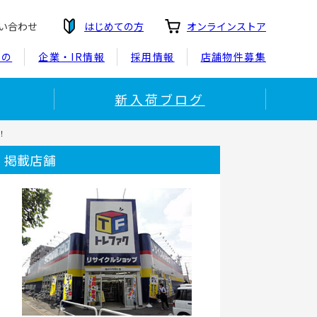
い合わせ
はじめての方
オンラインストア
もの
企業・IR情報
採用情報
店舗物件募集
新入荷ブログ
！
掲載店舗