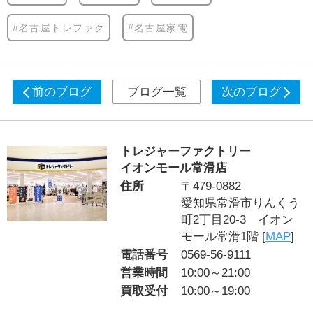
#名古屋トレファク
#名古屋家電
前のブログ
ブログ一覧
次のブログ
トレジャーファクトリー
イオンモール常滑店
住所
〒479-0882
愛知県常滑市りんくう
町2丁目20-3 イオン
モール常滑1階 [
MAP
]
電話番号
0569-56-9111
営業時間
10:00～21:00
買取受付
10:00～19:00