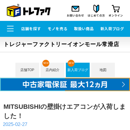
お問い合わせ
はじめての方
オンライン
店舗を探す
モノを売る
取扱い商品
新入荷ブログ
トレジャーファクトリーイオンモール常滑店
NEW
NEW
店舗TOP
店内紹介
新入荷ブログ
地図
MITSUBISHIの壁掛けエアコンが入荷しま
した！
2025-02-27