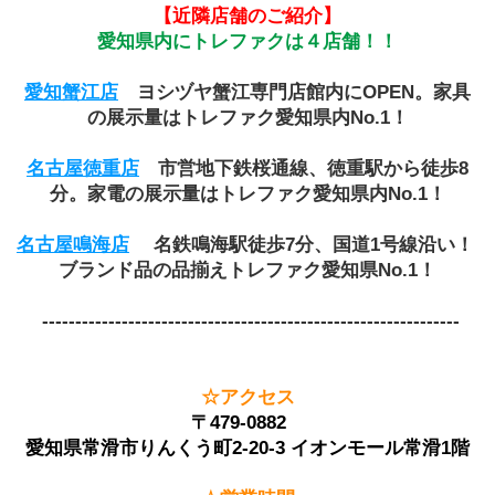
【近隣店舗のご紹介】
愛知県内にトレファクは４店舗！！
愛知蟹江店
ヨシヅヤ蟹江専門店館内にOPEN。家具
の展示量はトレファク愛知県内No.1！
名古屋徳重店
市営地下鉄桜通線、徳重駅から徒歩8
分。家電の展示量はトレファク愛知県内No.1！
名古屋鳴海店
 名鉄鳴海駅徒歩7分、国道1号線沿い！ 
ブランド品の品揃えトレファク愛知県No.1！
 ---------------------------------------------------------------
☆アクセス
〒479-0882　
愛知県常滑市りんくう町2-20-3 イオンモール常滑1階