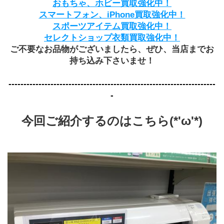
おもちゃ、ホビー買取強化中！
スマートフォン、iPhone買取強化中！
スポーツアイテム買取強化中！
セレクトショップ衣類買取強化中！
ご不要なお品物がございましたら、ぜひ、当店までお
持ち込み下さいませ！
---------------------------------------------------------------------
-
今回ご紹介するのはこちら(*'ω'*)