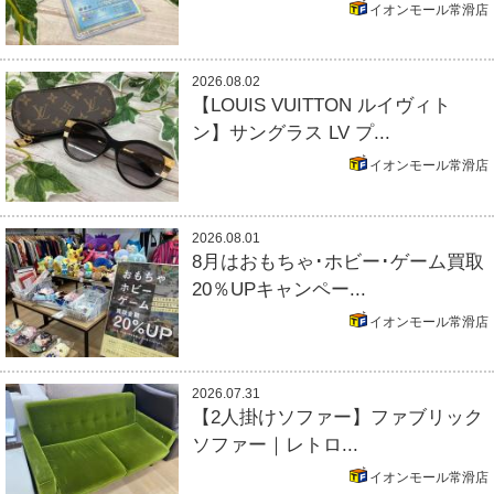
イオンモール常滑店
2026.08.02
【LOUIS VUITTON ルイヴィト
ン】サングラス LV プ...
イオンモール常滑店
2026.08.01
8月はおもちゃ･ホビー･ゲーム買取
20％UPキャンペー...
イオンモール常滑店
2026.07.31
【2人掛けソファー】ファブリック
ソファー｜レトロ...
イオンモール常滑店