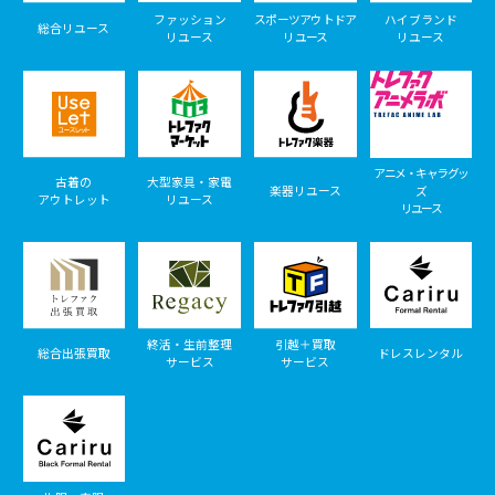
ファッション
スポーツアウトドア
ハイブランド
総合リユース
リユース
リユース
リユース
アニメ・キャラグッ
古着の
大型家具・家電
楽器リユース
ズ
アウトレット
リユース
リユース
終活・生前整理
引越＋買取
総合出張買取
ドレスレンタル
サービス
サービス