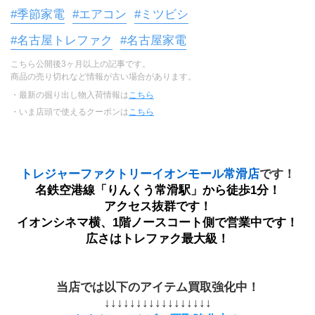
#季節家電
#エアコン
#ミツビシ
#名古屋トレファク
#名古屋家電
こちら公開後3ヶ月以上の記事です。
商品の売り切れなど情報が古い場合があります。
・最新の掘り出し物入荷情報は
こちら
・いま店頭で使えるクーポンは
こちら
トレジャーファクトリーイオンモール常滑店
です！
名鉄空港線「りんくう常滑駅」から徒歩1分！
アクセス抜群です！
イオンシネマ横、1階ノースコート側で営業中です！
広さはトレファク最大級！
当店では以下のアイテム買取強化中！
↓↓↓↓↓↓↓↓↓↓↓↓↓↓↓↓↓