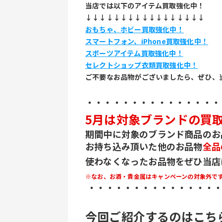
当店では以下のアイテム買取強化中！
↓↓↓↓↓↓↓↓↓↓↓↓↓↓↓↓↓
おもちゃ、ホビー買取強化中！
スマートフォン、iPhone買取強化中！
スポーツアイテム買取強化中！
セレクトショップ衣類買取強化中！
ご不要なお品物がございましたら、ぜひ、
・・・・・・・・・・・・・・・
5月は対象ブランドの買取
期間中に対象のブランド商品のお
お持ち込み頂いた他のお品物
全品
使わなくなったお品物をぜひ当店
※なお、お酒・貴金属はキャンペーンの対象外で
 ・・・・・・・・・・・・・・
今回ご紹介するのはこちら(*