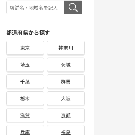
都道府県から探す
東京
神奈川
埼玉
茨城
千葉
群馬
栃木
大阪
滋賀
京都
兵庫
福島