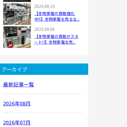
2025.09.19
【冬物家電の買取強化
中!!】冬物家電を売るな...
2025.09.05
【冬物家電の買取がスタ
ート!!】冬物家電を売...
アーカイブ
最新記事一覧
2026年08月
2026年07月