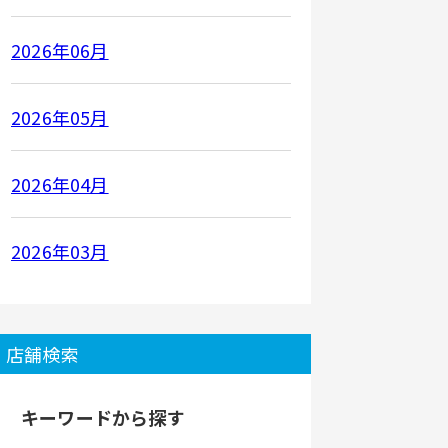
2026年06月
2026年05月
2026年04月
2026年03月
店舗検索
キーワードから探す