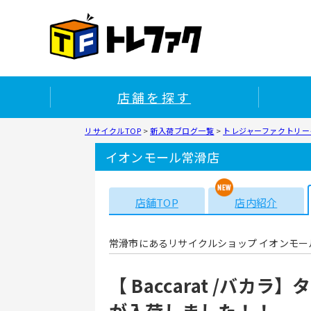
店舗を探す
リサイクルTOP
>
新入荷ブログ一覧
>
トレジャーファクトリー
イオンモール常滑店
店舗TOP
店内紹介
常滑市にあるリサイクルショップ イオンモー
【 Baccarat /バカ
が入荷しました！！