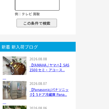
例：テレビ 買取
この条件で検索
新着 新入荷ブログ
2026.08.08
【YAMAHA / ヤマハ】SAS
1500 セミ・アコース...
2026.08.07
【Panasonic/パナソニッ
ク】5ドア冷蔵庫 Pana...
2026.08.06