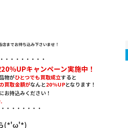
当店までお持ち込み下さいませ！
・・・・・・・・・ 
20%UPキャンペーン実施中！
品物が
ひとつでも買取成立
すると
の買取金額が
なんと
20%UP
となります！
にお持込みください！
す。
・・・・・・・・・
'ω'*)