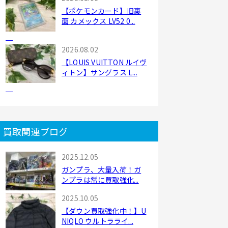
【ポケモンカード】旧裏
面 カメックス LV52 0...
2026.08.02
【LOUIS VUITTON ルイヴ
ィトン】サングラス L...
買取関連ブログ
2025.12.05
ガンプラ、大量入荷！ガ
ンプラは常に買取強化...
2025.10.05
【ダウン買取強化中！】U
NIQLO ウルトラライ...