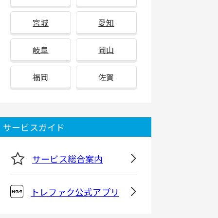
宮城
愛知
岐阜
岡山
福岡
佐賀
サービスガイド
サービス総合案内
トレファク公式アプリ