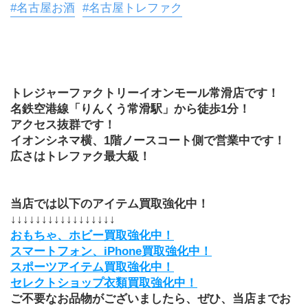
#名古屋お酒
#名古屋トレファク
﻿トレジャーファクトリーイオンモール常滑店です！
名鉄空港線「りんくう常滑駅」から徒歩1分！
アクセス抜群です！
イオンシネマ横、1階ノースコート側で営業中です！
広さはトレファク最大級！
当店では以下のアイテム買取強化中！
↓↓↓↓↓↓↓↓↓↓↓↓↓↓↓↓↓
おもちゃ、ホビー買取強化中！
スマートフォン、iPhone買取強化中！
スポーツアイテム買取強化中！
セレクトショップ衣類買取強化中！
ご不要なお品物がございましたら、ぜひ、当店までお