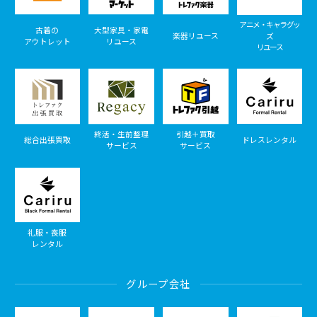
アニメ・キャラグッ
古着の
大型家具・家電
楽器リユース
ズ
アウトレット
リユース
リユース
終活・生前整理
引越＋買取
総合出張買取
ドレスレンタル
サービス
サービス
礼服・喪服
レンタル
グループ会社