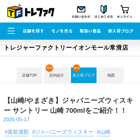
お問い合わせ
はじめての方
オンライン
店舗を探す
モノを売る
取扱い商品
新入荷ブログ
トレジャーファクトリーイオンモール常滑店
NEW
NEW
店舗TOP
店内紹介
新入荷ブログ
地図
【山崎/やまざき】ジャパニーズウィスキ
ー サントリー 山崎 700mlをご紹介！！
2026-05-17
#蒸留酒類
#ジャパニーズウィスキー
#山崎