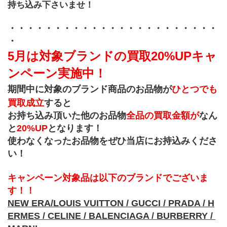
持ち込み下さいませ！
・・・・・・・・・・・・・・・・・・・・・・・
・ 
5月は対象ブランドの買取20%UPキャ
ンペーン実施中！
期間中に対象のブランド商品のお品物が
ひとつでも
買取成立
すると
お持ち込み頂いた他のお品物
全品の買取金額が
なん
と
20%UP
となります！
使わなくなったお品物をぜひ当店にお持込みくださ
い！
キャンペーン対象品は以下のブランドでございま
す！！
NEW ERA/LOUIS VUITTON / GUCCI / PRADA / H
ERMES / CELINE / BALENCIAGA / BURBERRY / 