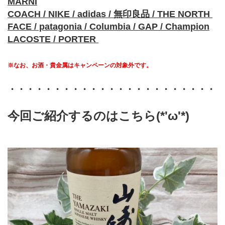
MARNI
COACH / NIKE / adidas / 無印良品 / THE NORTH 
FACE / patagonia / Columbia / GAP / Champion
LACOSTE / PORTER 
※なお、お酒・貴金属はキャンペーンの対象外です。
・・・・・・・・・・・・・・・・・・・・・・・
今回ご紹介するのはこちら(*'ω'*)