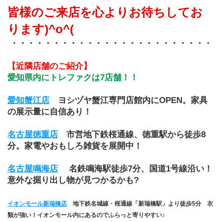
皆様のご来店を心よりお待ちしてお
ります)^o^(
 ・・・・・・・・・・・・・・・・・・・・・・・・
【近隣店舗のご紹介】
愛知県内にトレファクは7店舗！！
愛知蟹江店
ヨシヅヤ蟹江専門店館内にOPEN。家具
の展示量に自信あり！
名古屋徳重店
市営地下鉄桜通線、徳重駅から徒歩8
分。家電やおもしろ雑貨を展開中！
名古屋鳴海店
 名鉄鳴海駅徒歩7分、国道1号線沿い！ 
意外な掘り出し物が見つかるかも?
イオンモール新瑞橋店
　地下鉄名城線・桜通線「新瑞橋駅」より徒歩5分
衣
類が強い！イオンモール内にあるのでふらっと寄りやすい♪