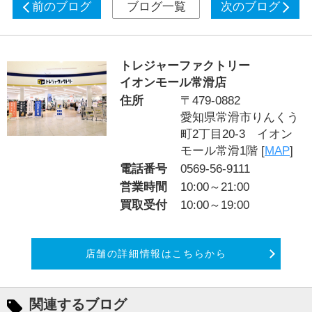
前のブログ
ブログ一覧
次のブログ
トレジャーファクトリー
イオンモール常滑店
住所
〒479-0882
愛知県常滑市りんくう
町2丁目20-3 イオン
モール常滑1階 [
MAP
]
電話番号
0569-56-9111
営業時間
10:00～21:00
買取受付
10:00～19:00
店舗の詳細情報はこちらから
関連するブログ