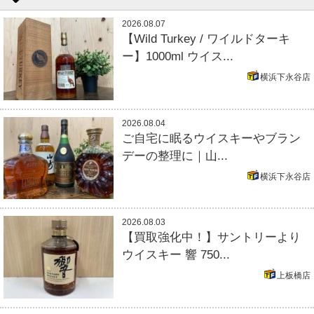
2026.08.07
【Wild Turkey / ワイルドターキ
ー】1000ml ウイス...
横浜下永谷店
2026.08.04
ご自宅に眠るウイスキーやブラン
デーの整理に｜山...
横浜下永谷店
2026.08.03
【買取強化中！】サントリーより
ウイスキー 響 750...
上板橋店