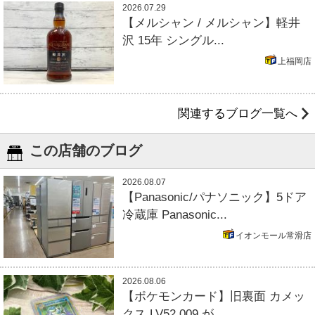
2026.07.29
【メルシャン / メルシャン】軽井
沢 15年 シングル...
上福岡店
関連するブログ一覧へ
この店舗のブログ
2026.08.07
【Panasonic/パナソニック】5ドア
冷蔵庫 Panasonic...
イオンモール常滑店
2026.08.06
【ポケモンカード】旧裏面 カメッ
クス LV52 009 が...