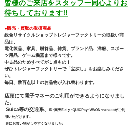
皆様のご来店をスタッフ一同心よりお
待ちしております!!
●販売・買取の取扱商品
総合リサイクルショップトレジャーファクトリーの取扱い商
品は、
電化製品、家具、贈答品、雑貨、ブランド品、洋服、スポー
ツ用品、ゲーム機器まで様々です。
﻿中古品のためすべてが１点もの！
ぜひトレジャーファクトリーで「宝探し」をお楽しみくださ
い。
毎日、数百点以上のお品物が入れ替わります。
店頭にて電子マネーのご利用ができるようになりまし
た。
 Suica等の交通系、
ID･楽天Eｄｙ･QUICPay･WAON･nanacoがご利
用いただけます。
 更にお買い物がしやすくなりました♪