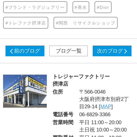
#ブランド・ラグジュアリー
#香水
#Dior
#トレファク摂津店
#関西 リサイクルショップ
前のブログ
ブログ一覧
次のブログ
トレジャーファクトリー
摂津店
住所
〒566-0046
大阪府摂津市別府2丁
目29-14 [
MAP
]
電話番号
06-6829-3366
営業時間
平日 11:00～20:00
土日祝 10:00～20:00