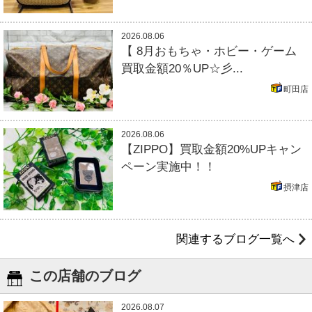
2026.08.06
【 8月おもちゃ・ホビー・ゲーム
買取金額20％UP☆彡...
町田店
2026.08.06
【ZIPPO】買取金額20%UPキャン
ペーン実施中！！
摂津店
関連するブログ一覧へ
この店舗のブログ
2026.08.07