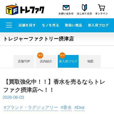
お問い合わせ
はじめての方
オンライン
店舗を探す
モノを売る
取扱い商品
新入荷ブログ
トレジャーファクトリー摂津店
NEW
NEW
店舗TOP
店内紹介
新入荷ブログ
地図
【買取強化中！！】香水を売るならトレ
ファク摂津店へ！！
2026-06-03
#ブランド・ラグジュアリー
#香水
#Dior