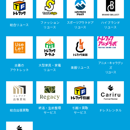
ファッション
スポーツアウトドア
ハイブランド
総合リユース
リユース
リユース
リユース
アニメ・キャラグッ
古着の
大型家具・家電
楽器リユース
ズ
アウトレット
リユース
リユース
終活・生前整理
引越＋買取
総合出張買取
ドレスレンタル
サービス
サービス