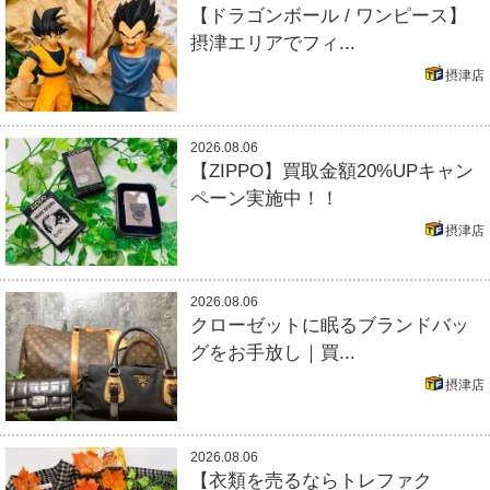
【ドラゴンボール / ワンピース】
摂津エリアでフィ...
摂津店
2026.08.06
【ZIPPO】買取金額20%UPキャン
ペーン実施中！！
摂津店
2026.08.06
クローゼットに眠るブランドバッ
グをお手放し｜買...
摂津店
2026.08.06
【衣類を売るならトレファク