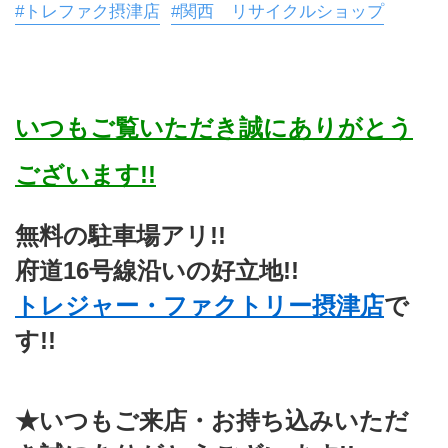
#トレファク摂津店
#関西 リサイクルショップ
いつもご覧いただき誠にありがとう
ございます!!
無料の駐車場アリ!!
府道16号線沿いの好立地!!
トレジャー・ファクトリー摂津店
で
す!!
★いつもご来店・お持ち込みいただ