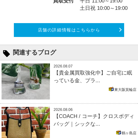
買取受付
平日 11:00～19:00
土日祝 10:00～19:00
店舗の詳細情報はこちらから
関連するブログ
2026.08.07
【貴金属買取強化中】ご自宅に眠
っている金、プラ...
東大阪箕輪店
2026.08.06
【COACH / コーチ】クロスボディ
バッグ｜シックな...
鶴ヶ島店