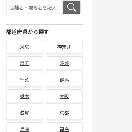
都道府県から探す
東京
神奈川
埼玉
茨城
千葉
群馬
栃木
大阪
滋賀
京都
兵庫
福島