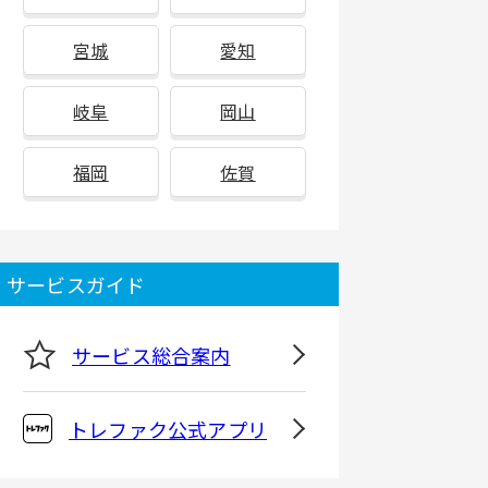
宮城
愛知
岐阜
岡山
福岡
佐賀
サービスガイド
サービス総合案内
トレファク公式アプリ