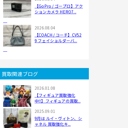
【GoPro / ゴープロ】アク
ションカメラ HERO7...
2026.08.04
【COACH / コーチ】CV52
9 フェイショルダーバ...
買取関連ブログ
2026.01.08
【フィギュア買取強化
中‼】フィギュアの買取...
2025.09.01
9月は ルイ・ヴィトン、シ
ャネル 買取強化キ...