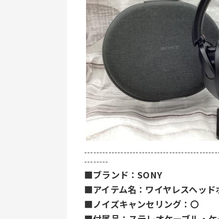
--------------------------------------------
--------
■ブランド：SONY
■アイテム名：ワイヤレスヘッド
■ノイズキャンセリング：〇
■付属品：ステレオケーブル・ケ