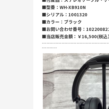
■型番：WH-XB910N
■シリアル：1001320
■カラー：ブラック
■お問い合わせ番号：102200822
■当店販売金額：￥16,500(税込
--------------------------------------------
----------