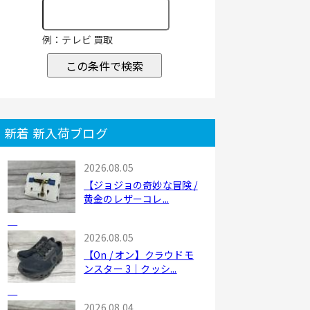
例：テレビ 買取
この条件で検索
新着 新入荷ブログ
2026.08.05
【ジョジョの奇妙な冒険 /
黄金のレザーコレ...
2026.08.05
【On / オン】クラウドモ
ンスター 3｜クッシ...
2026.08.04