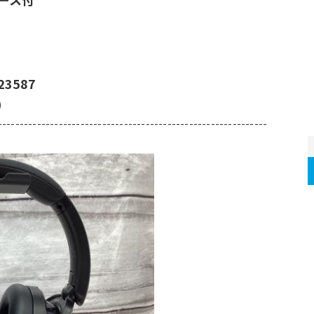
3587
）
--------------------------------------------------------------