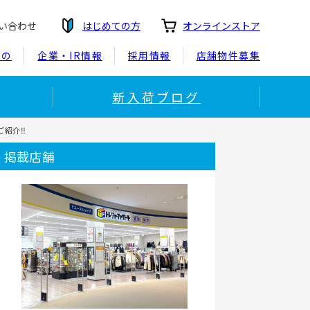
い合わせ
はじめての方
オンラインストア
もの
企業・IR情報
採用情報
店舗物件募集
新入荷ブログ
ご紹介‼
掲載店舗