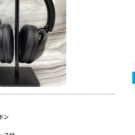
--------------------------------------------------------------
ホン
ース付