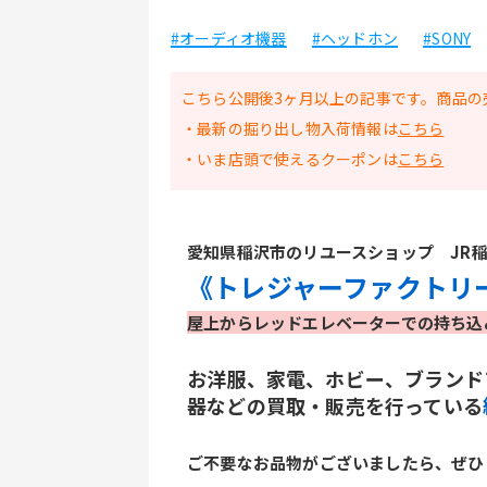
#オーディオ機器
#ヘッドホン
#SONY
こちら公開後3ヶ月以上の記事です。商品の
・最新の掘り出し物入荷情報は
こちら
・いま店頭で使えるクーポンは
こちら
愛知県稲沢市のリユースショップ　JR稲
《トレジャーファクトリ
屋上からレッドエレベーターでの持ち込
お洋服、家電、ホビー、ブランド
器などの買取・販売を行っている
ご不要なお品物がございましたら、ぜひ