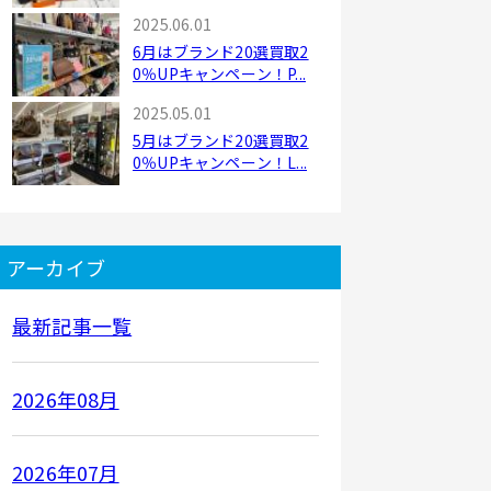
2025.06.01
6月はブランド20選買取2
0％UPキャンペーン！P...
2025.05.01
5月はブランド20選買取2
0％UPキャンペーン！L...
アーカイブ
最新記事一覧
2026年08月
2026年07月