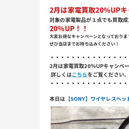
2月は家電買取20％UP
対象の家電製品が１点でも買取成
20％UP！！
大変お得なキャンペーンとなっておりま
ぜひ当店までお持ち込みください！
・・・・・・・・・・・・・・・
2月は家電買取20％UPキャンペ
 詳しくは
こちら
をご覧ください
・・・・・・・・・・・・・・・
本日は
【SONY】ワイヤレスヘッド