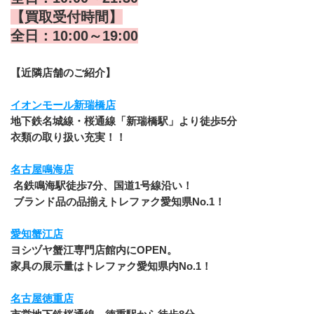
【買取受付時間】
全日：10:00～19:00
【近隣店舗のご紹介】
イオンモール新瑞橋店
地下鉄名城線・桜通線「新瑞橋駅」より徒歩5分
衣類の取り扱い充実！！
名古屋鳴海店
 名鉄鳴海駅徒歩7分、国道1号線沿い！
 ブランド品の品揃えトレファク愛知県No.1！
愛知蟹江店
ヨシヅヤ蟹江専門店館内にOPEN。
家具の展示量はトレファク愛知県内No.1！
名古屋徳重店