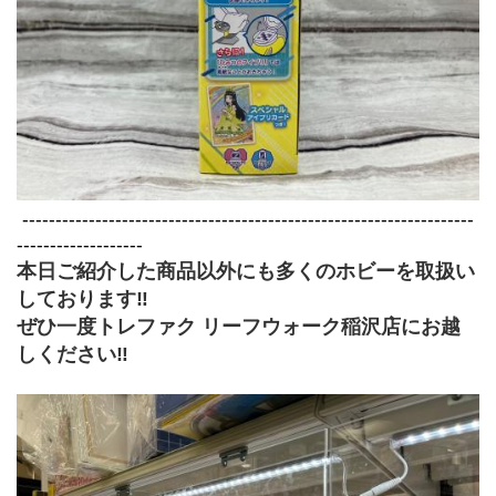
 --------------------------------------------------------------------
-------------------
本日ご紹介した商品以外にも多くのホビー﻿を取扱い
しております‼
ぜひ一度トレファク リーフウォーク稲沢店にお越
しください‼