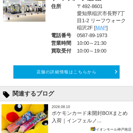
住所
〒492-8601
愛知県稲沢市長野7丁
目1-2 リーフウォーク
稲沢2F [
MAP
]
電話番号
0587-89-1973
営業時間
10:00～21:30
買取受付
10:00～19:00
店舗の詳細情報はこちらから
関連するブログ
2026.08.10
ポケモンカード未開封BOXまとめ
入荷｜インフェルノ...
イオンモール神戸南店