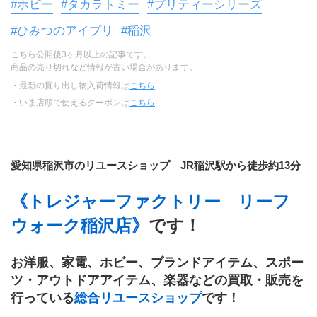
#ホビー
#タカラトミー
#プリティーシリーズ
#ひみつのアイプリ
#稲沢
こちら公開後3ヶ月以上の記事です。
商品の売り切れなど情報が古い場合があります。
・最新の掘り出し物入荷情報は
こちら
・いま店頭で使えるクーポンは
こちら
愛知県稲沢市のリユースショップ　JR稲沢駅から徒歩約13分
《トレジャーファクトリー　リーフ
ウォーク稲沢店》
です！
お洋服、家電、ホビー、ブランドアイテム、スポー
ツ・アウトドアアイテム、楽器などの買取・販売を
行っている
総合リユースショップ
です！