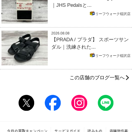
｜JHS Pedalsと...
リーフウォーク稲沢店
2026.08.08
【PRADA / プラダ】 スポーツサン
ダル｜洗練された...
リーフウォーク稲沢店
この店舗のブログ一覧へ
今月の買取キャンペーン
サービスガイド
読みもの
店舗物件募集