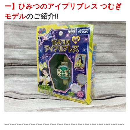
ー】ひみつのアイプリブレス つむぎ
モデル
のご紹介‼
---------------------------------------------------------------------