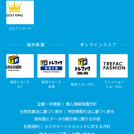
ゴルフリユース
海外事業
オンラインストア
総合リユース
総合リユース
ファッション
総合リユースEC
タイ
台湾
リユースEC
企業・IR情報
個人情報保護方針
古物営業法に基づく表示
特定商取引法に基づく表示
保有個人データの開示等に関する手続
利用規約
カスタマーハラスメントに対する方針
偽サイトに注意
お問い合わせ