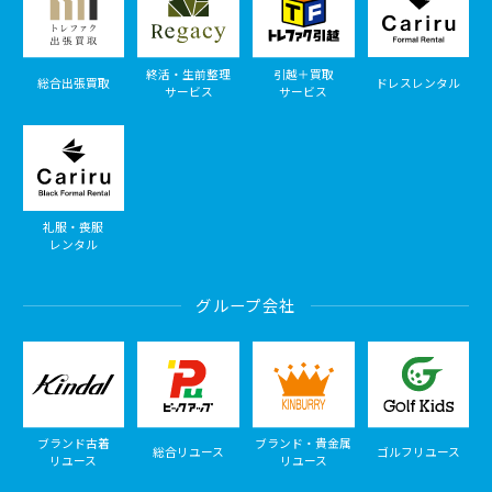
終活・生前整理
引越＋買取
総合出張買取
ドレスレンタル
サービス
サービス
礼服・喪服
レンタル
グループ会社
ブランド古着
ブランド・貴金属
総合リユース
ゴルフリユース
リユース
リユース