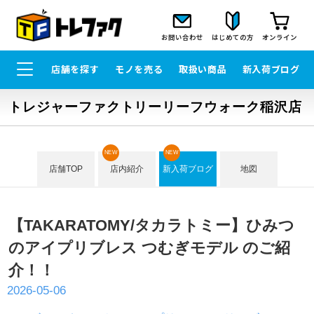
お問い合わせ
はじめての方
オンライン
店舗を探す
モノを売る
取扱い商品
新入荷ブログ
トレジャーファクトリーリーフウォーク稲沢店
NEW
NEW
店舗TOP
店内紹介
新入荷ブログ
地図
【TAKARATOMY/タカラトミー】ひみつ
のアイプリブレス つむぎモデル のご紹
介！！
2026-05-06