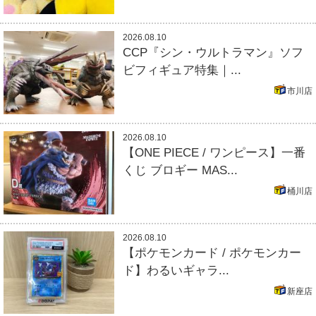
2026.08.10
CCP『シン・ウルトラマン』ソフ
ビフィギュア特集｜...
市川店
2026.08.10
【ONE PIECE / ワンピース】一番
くじ ブロギー MAS...
桶川店
2026.08.10
【ポケモンカード / ポケモンカー
ド】わるいギャラ...
新座店