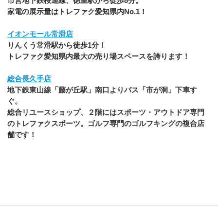
市営地下鉄桜通線、徳重駅から徒歩8分。
家電の展示量はトレファク愛知県内No.1！
イオンモール常滑店
りんくう常滑駅から徒歩1分！
トレファク愛知県内最大の売り場スペースを誇ります！
総合長久手店
地下鉄東山線「藤が丘駅」南口よりバス「市が洞」下車す
ぐ。
総合リユースショップ、２階にはスポーツ・アウトドア専門
のトレファクスポーツ。ゴルフ専門のゴルフキングの複合店
舗です！