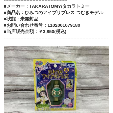
------------------------------------------
■メーカー：TAKARATOMY/タカラトミー
■商品名：ひみつのアイプリブレス つむぎモデル
■状態：未開封品
■お問い合わせ番号：1102001079180
■当店販売金額：￥3,850(税込)﻿
---------------------------------------------------------------------
--------------------------------------------