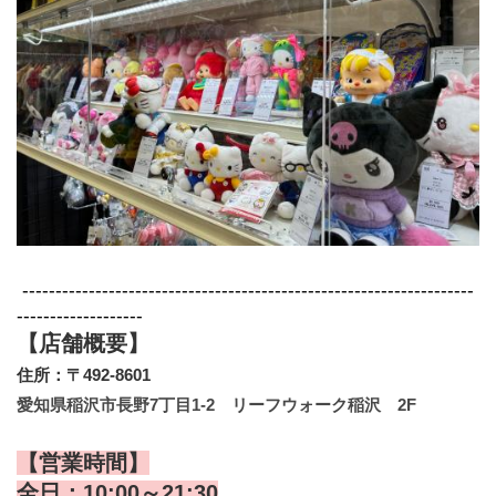
 --------------------------------------------------------------------
-------------------
【店舗概要】
住所：〒492-8601
愛知県稲沢市長野7丁目1-2　リーフウォーク稲沢　2F
【営業時間】
全日：10:00～21:30