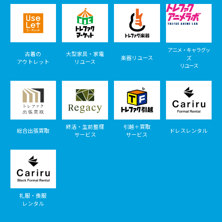
アニメ・キャラグッ
古着の
大型家具・家電
楽器リユース
ズ
アウトレット
リユース
リユース
終活・生前整理
引越＋買取
総合出張買取
ドレスレンタル
サービス
サービス
礼服・喪服
レンタル