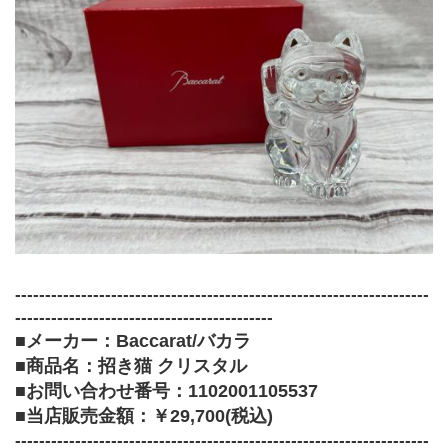
---------------------------------------------------------------------
-------------------------------------------
■メーカー：Baccarat/バカラ
■商品名：招き猫 クリスタル
■お問い合わせ番号：1102001105537
■当店販売金額：￥29,700(税込)﻿
---------------------------------------------------------------------