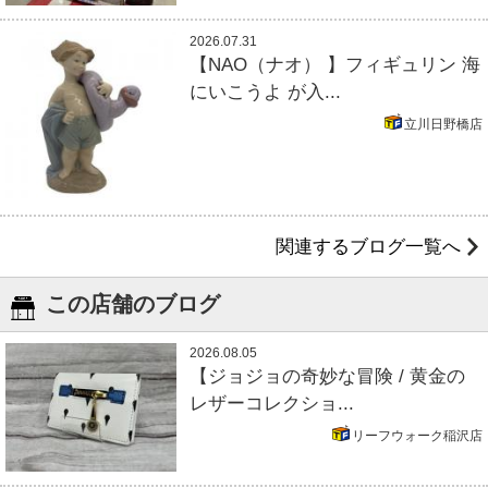
2026.07.31
【NAO（ナオ） 】フィギュリン 海
にいこうよ が入...
立川日野橋店
関連するブログ一覧へ
この店舗のブログ
2026.08.05
【ジョジョの奇妙な冒険 / 黄金の
レザーコレクショ...
リーフウォーク稲沢店