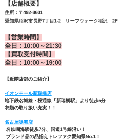
【店舗概要】
住所：〒492-8601
愛知県稲沢市長野7丁目1-2　リーフウォーク稲沢　2F
【営業時間】
全日：10:00～21:30
【買取受付時間】
全日：10:00～19:00
【近隣店舗のご紹介】
イオンモール新瑞橋店
地下鉄名城線・桜通線「新瑞橋駅」より徒歩5分
衣類の取り扱い充実！！
名古屋鳴海店
 名鉄鳴海駅徒歩7分、国道1号線沿い！
 ブランド品の品揃えトレファク愛知県No.1！