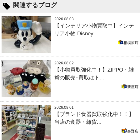
関連するブログ
2026.08.03
【インテリア小物買取中】インテ
リア小物 Disney...
相模原店
2026.08.02
【小物買取強化中！】ZIPPO・雑
貨の販売･買取はト...
新座店
2026.08.01
【ブランド食器買取強化中！！】
当店の食器・雑貨...
秦野店