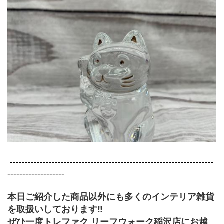
 --------------------------------------------------------------------
-------------------
本日ご紹介した商品以外にも多くのインテリア雑貨
を取扱いしております‼
ぜひ一度トレファク リーフウォーク稲沢店にお越