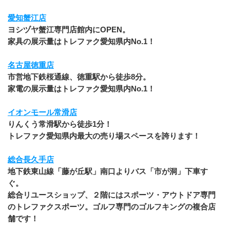
愛知蟹江店
ヨシヅヤ蟹江専門店館内にOPEN。
家具の展示量はトレファク愛知県内No.1！
名古屋徳重店
市営地下鉄桜通線、徳重駅から徒歩8分。
家電の展示量はトレファク愛知県内No.1！
イオンモール常滑店
りんくう常滑駅から徒歩1分！
トレファク愛知県内最大の売り場スペースを誇ります！
総合長久手店
地下鉄東山線「藤が丘駅」南口よりバス「市が洞」下車す
ぐ。
総合リユースショップ、２階にはスポーツ・アウトドア専門
のトレファクスポーツ。ゴルフ専門のゴルフキングの複合店
舗です！