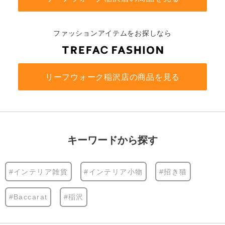
ファッションアイテムをお探しなら
リーフウォーク稲沢店の商品を見る
キーワードから探す
#インテリア雑貨
#インテリア小物
#招き猫
#Baccarat
#稲沢