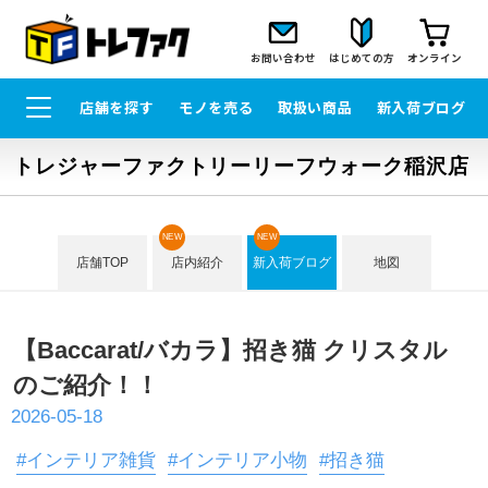
お問い合わせ
はじめての方
オンライン
店舗を探す
モノを売る
取扱い商品
新入荷ブログ
トレジャーファクトリーリーフウォーク稲沢店
NEW
NEW
店舗TOP
店内紹介
新入荷ブログ
地図
【Baccarat/バカラ】招き猫 クリスタル
のご紹介！！
2026-05-18
#インテリア雑貨
#インテリア小物
#招き猫