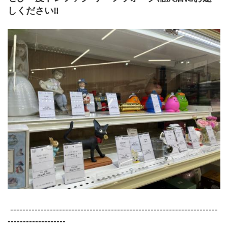
しください‼
 --------------------------------------------------------------------
-------------------