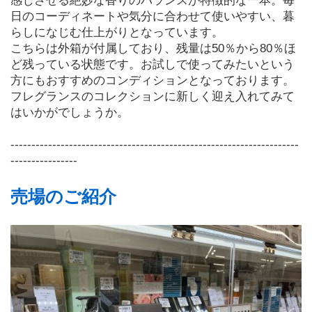
感じさせる絶妙な香りのバランスが特徴的な一本。毎
日のコーディネートや気分に合わせて使いやすい、暮
らしになじむ仕上がりとなっています。
こちらは外箱が付属しており、残量は50％から80％ほ
ど残っている状態です。お試しで使ってみたいという
方にもおすすめのコンディションとなっております。
フレグランスのコレクションに新しく迎え入れてみて
はいかがでしょうか。
---------------------------------------------------------------------
----------------
売場のご紹介