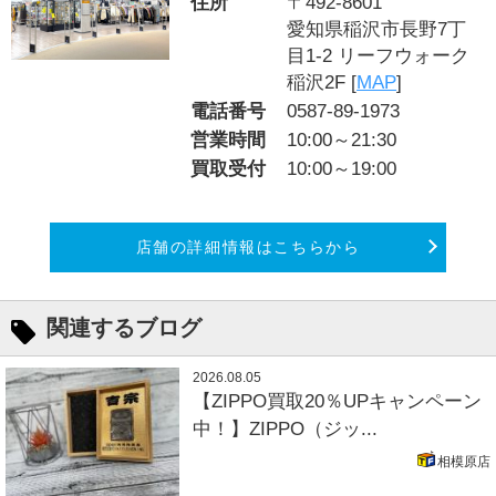
住所
〒492-8601
愛知県稲沢市長野7丁
目1-2 リーフウォーク
稲沢2F [
MAP
]
電話番号
0587-89-1973
営業時間
10:00～21:30
買取受付
10:00～19:00
店舗の詳細情報はこちらから
関連するブログ
2026.08.05
【ZIPPO買取20％UPキャンペーン
中！】ZIPPO（ジッ...
相模原店