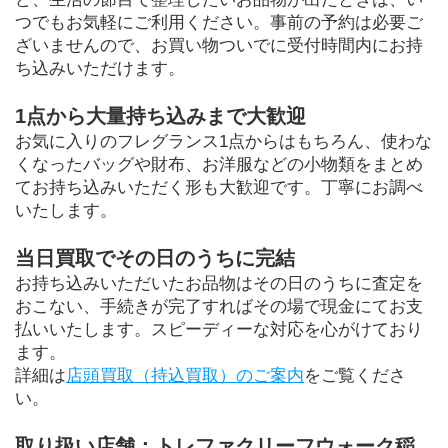
つでもお気軽にご利用ください。事前の予約は必要ご
ざいませんので、お買い物ついでに受付時間内にお持
ち込みいただけます。
1点から大量持ち込みまで大歓迎
お気に入りのフレグランス1点からはもちろん、使わな
くなったバッグや財布、お洋服などの小物類をまとめ
てお持ち込みいただく形も大歓迎です。丁寧にお調べ
いたします。
当日買取でその日のうちに完結
お持ち込みいただいたお品物はその日のうちに査定を
おこない、手続きが完了すればその場で現金にてお支
払いいたします。スピーディーな対応を心がけており
ます。
詳細は
店頭買取（持込買取）のご案内
をご覧くださ
い。
取り扱い店舗：トレファクリーフウォーク稲