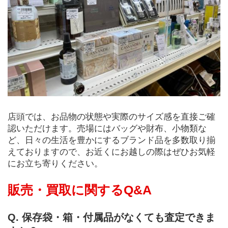
店頭では、お品物の状態や実際のサイズ感を直接ご確
認いただけます。売場にはバッグや財布、小物類な
ど、日々の生活を豊かにするブランド品を多数取り揃
えておりますので、お近くにお越しの際はぜひお気軽
にお立ち寄りください。
販売・買取に関するQ&A
Q. 保存袋・箱・付属品がなくても査定できま