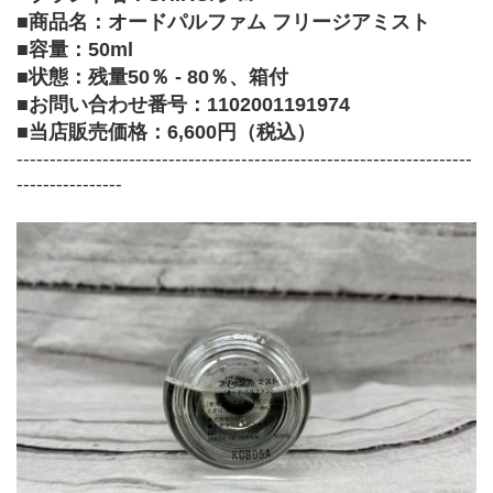
■商品名：オードパルファム フリージアミスト
■容量：50ml
■状態：残量50％ - 80％、箱付
■お問い合わせ番号：1102001191974
■当店販売価格：6,600円（税込）
---------------------------------------------------------------------
----------------