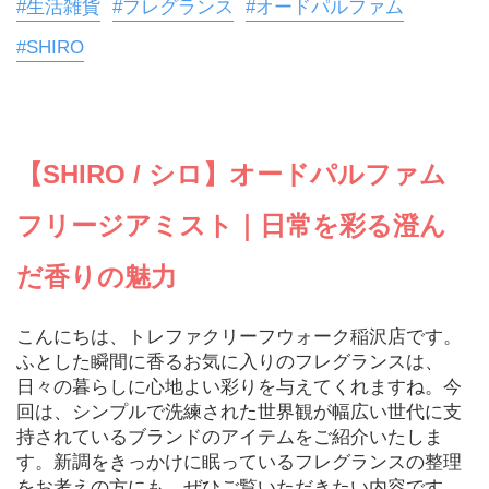
#生活雑貨
#フレグランス
#オードパルファム
#SHIRO
【SHIRO / シロ】オードパルファム 
フリージアミスト｜日常を彩る澄ん
だ香りの魅力
こんにちは、トレファクリーフウォーク稲沢店です。
ふとした瞬間に香るお気に入りのフレグランスは、
日々の暮らしに心地よい彩りを与えてくれますね。今
回は、シンプルで洗練された世界観が幅広い世代に支
持されているブランドのアイテムをご紹介いたしま
す。新調をきっかけに眠っているフレグランスの整理
をお考えの方にも、ぜひご覧いただきたい内容です。