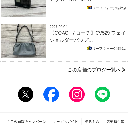
リーフウォーク稲沢店
2026.08.04
【COACH / コーチ】CV529 フェイ
ショルダーバッグ...
リーフウォーク稲沢店
この店舗のブログ一覧へ
今月の買取キャンペーン
サービスガイド
読みもの
店舗物件募集