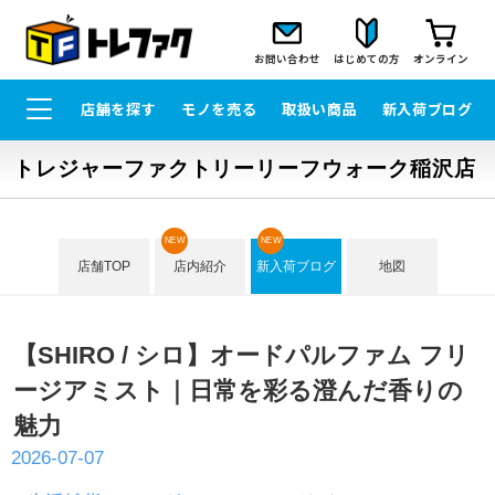
お問い合わせ
はじめての方
オンライン
店舗を探す
モノを売る
取扱い商品
新入荷ブログ
トレジャーファクトリーリーフウォーク稲沢店
NEW
NEW
店舗TOP
店内紹介
新入荷ブログ
地図
【SHIRO / シロ】オードパルファム フリ
ージアミスト｜日常を彩る澄んだ香りの
魅力
2026-07-07