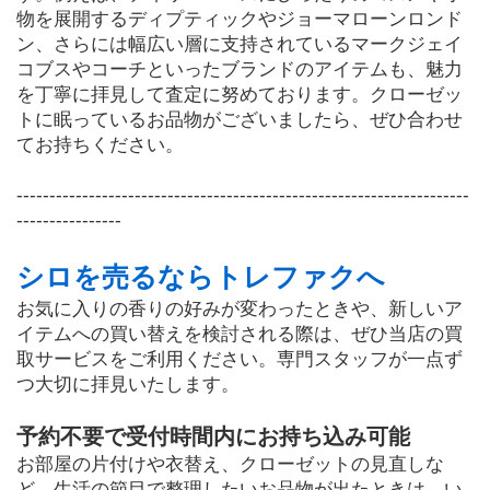
物を展開するディプティックやジョーマローンロンド
ン、さらには幅広い層に支持されているマークジェイ
コブスやコーチといったブランドのアイテムも、魅力
を丁寧に拝見して査定に努めております。クローゼッ
トに眠っているお品物がございましたら、ぜひ合わせ
てお持ちください。
---------------------------------------------------------------------
----------------
シロを売るならトレファクへ
お気に入りの香りの好みが変わったときや、新しいア
イテムへの買い替えを検討される際は、ぜひ当店の買
取サービスをご利用ください。専門スタッフが一点ず
つ大切に拝見いたします。
予約不要で受付時間内にお持ち込み可能
お部屋の片付けや衣替え、クローゼットの見直しな
ど、生活の節目で整理したいお品物が出たときは、い