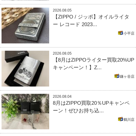
2026.08.05
【ZIPPO / ジッポ】オイルライタ
ー レコード 2023...
小平店
2026.08.05
【8月はZIPPOライター買取20%UP
キャンペーン！】Z...
鎌ヶ谷店
2026.08.04
8月はZIPPO買取20％UPキャンペ
ーン！ぜひお持ち込...
鶴川店