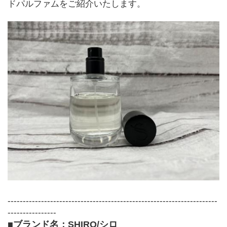
ドパルファムをご紹介いたします。
---------------------------------------------------------------------
----------------
■ブランド名：SHIRO/シロ