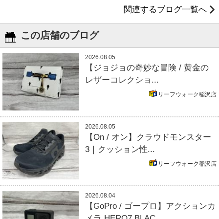
関連するブログ一覧へ
この店舗のブログ
2026.08.05
【ジョジョの奇妙な冒険 / 黄金の
レザーコレクショ...
リーフウォーク稲沢店
2026.08.05
【On / オン】クラウドモンスター
3｜クッション性...
リーフウォーク稲沢店
2026.08.04
【GoPro / ゴープロ】アクションカ
メラ HERO7 BLAC...