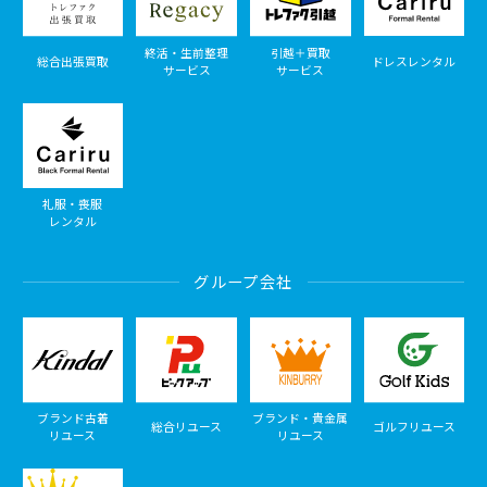
終活・生前整理
引越＋買取
総合出張買取
ドレスレンタル
サービス
サービス
礼服・喪服
レンタル
グループ会社
ブランド古着
ブランド・貴金属
総合リユース
ゴルフリユース
リユース
リユース