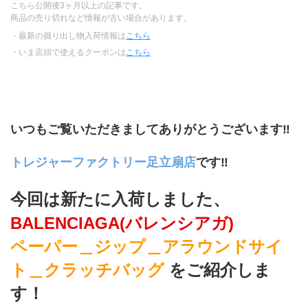
こちら公開後3ヶ月以上の記事です。
商品の売り切れなど情報が古い場合があります。
・最新の掘り出し物入荷情報は
こちら
・いま店頭で使えるクーポンは
こちら
﻿いつもご覧いただきましてありがとうございます‼
トレジャーファクトリー足立扇店
です‼
今回は新たに入荷しました、
BALENCIAGA(バレンシアガ)
ペーパー＿ジップ＿アラウンドサイ
ト＿クラッチバッグ
をご紹介しま
す！