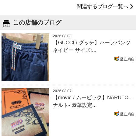
関連するブログ一覧へ
この店舗のブログ
2026.08.08
【GUCCI / グッチ】ハーフパンツ
ネイビー サイズ:...
足立扇店
2026.08.07
【movic / ムービック】NARUTO -
ナルト- 豪華設定...
足立扇店