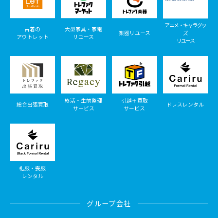
アニメ・キャラグッ
古着の
大型家具・家電
楽器リユース
ズ
アウトレット
リユース
リユース
終活・生前整理
引越＋買取
総合出張買取
ドレスレンタル
サービス
サービス
礼服・喪服
レンタル
グループ会社