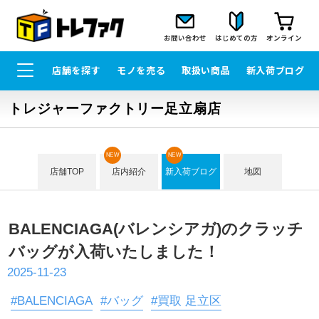
お問い合わせ
はじめての方
オンライン
店舗を探す
モノを売る
取扱い商品
新入荷ブログ
トレジャーファクトリー足立扇店
NEW
NEW
店舗TOP
店内紹介
新入荷ブログ
地図
BALENCIAGA(バレンシアガ)のクラッチ
バッグが入荷いたしました！
2025-11-23
#BALENCIAGA
#バッグ
#買取 足立区