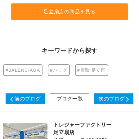
足立扇店の商品を見る
キーワードから探す
#BALENCIAGA
#バッグ
#買取 足立区
前のブログ
ブログ一覧
次のブログ
トレジャーファクトリー
足立扇店