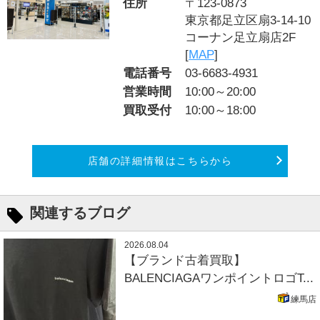
住所
〒123-0873
東京都足立区扇3-14-10
コーナン足立扇店2F
[
MAP
]
電話番号
03-6683-4931
営業時間
10:00～20:00
買取受付
10:00～18:00
店舗の詳細情報はこちらから
関連するブログ
2026.08.04
【ブランド古着買取】
BALENCIAGAワンポイントロゴT...
練馬店