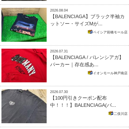
2026.08.04
【BALENCIAGA】ブラック半袖カ
ットソー・サイズMが...
ベイシア前橋モール店
2026.07.31
【BALENCIAGA / バレンシアガ】
パーカー｜存在感あ...
イオンモール神戸南店
2026.07.30
【100円引きクーポン配布
中！！！】BALENCIAGA(バ...
二俣川店