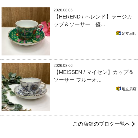
2026.08.06
【HEREND / ヘレンド】ラージカ
ップ＆ソーサー｜優...
足立扇店
2026.08.06
【MEISSEN / マイセン】カップ＆
ソーサー ブルーオ...
足立扇店
この店舗のブログ一覧へ