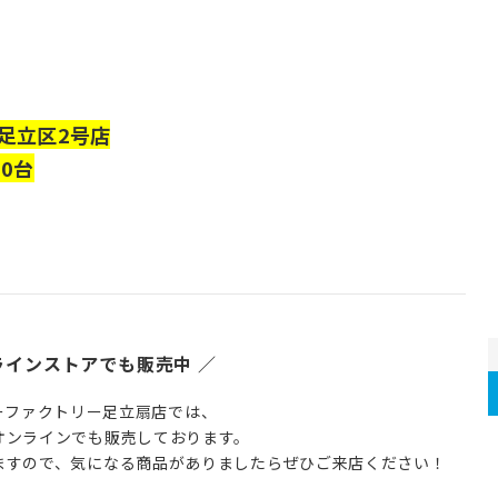
足立区2号店
0台
ラインストアでも販売中 ／
ーファクトリー足立扇店では、
オンラインでも販売しております。
ますので、気になる商品がありましたらぜひご来店ください！