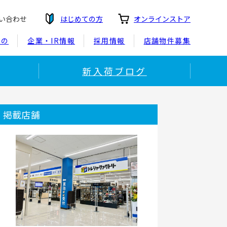
い合わせ
はじめての方
オンラインストア
もの
企業・IR情報
採用情報
店舗物件募集
新入荷ブログ
掲載店舗