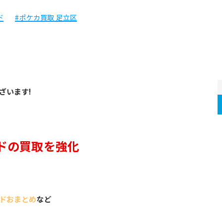
ド
#ポケカ買取 足立区
ざいます!
ドの買取を強化
ドおまとめ
など