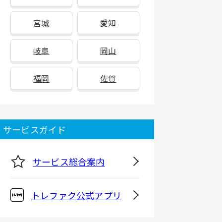
宮城
愛知
岐阜
岡山
福岡
佐賀
サービスガイド
サービス総合案内
トレファク公式アプリ