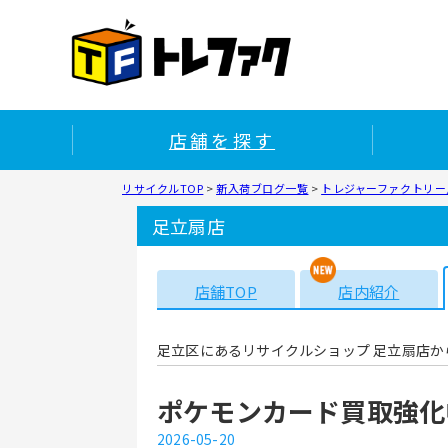
店舗を探す
リサイクルTOP
>
新入荷ブログ一覧
>
トレジャーファクトリー足
足立扇店
店舗TOP
店内紹介
足立区にあるリサイクルショップ 足立扇店か
ポケモンカード買取強化
2026-05-20