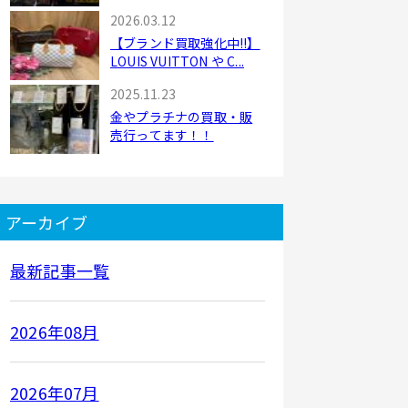
2026.03.12
【ブランド買取強化中!!】
LOUIS VUITTON や C...
2025.11.23
金やプラチナの買取・販
売行ってます！！
アーカイブ
最新記事一覧
2026年08月
2026年07月