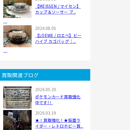
【MEISSEN / マイセン】
カップ＆ソーサー ブ...
2026.08.05
【LOEWE / ロエベ】ビー
ハイブ カゴバッグ｜...
買取関連ブログ
2026.05.20
ポケモンカード買取強化
中です!！
2026.03.19
★！買取強化！★仮面ラ
イダー・レトロホビー買...