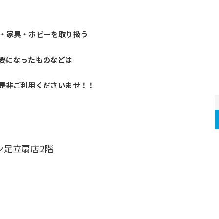
・家具・ホビーを取り扱う
要になったものなどは
是非ご利用くださいませ！！
ナン足立扇店2階