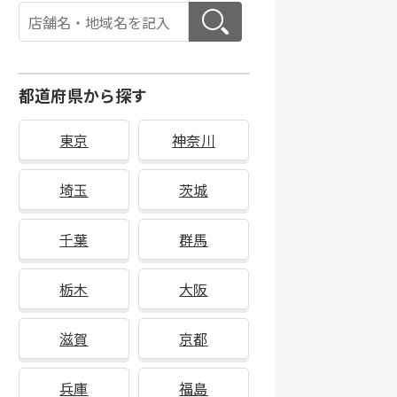
都道府県から探す
東京
神奈川
埼玉
茨城
千葉
群馬
栃木
大阪
滋賀
京都
兵庫
福島