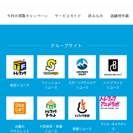
今月の買取キャンペーン
サービスガイド
読みもの
店舗物件募集
グループサイト
ファッション
スポーツアウトドア
ハイブランド
総合リユース
リユース
リユース
リユース
アニメ・キャラグッ
古着の
大型家具・家電
楽器リユース
ズ
アウトレット
リユース