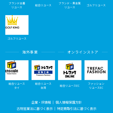
ブランド古着
ブランド・貴金属
総合リユース
ゴルフリユース
リユース
リユース
ゴルフリユース
海外事業
オンラインストア
総合リユース
総合リユース
ファッション
総合リユースEC
タイ
台湾
リユースEC
企業・IR情報
個人情報保護方針
古物営業法に基づく表示
特定商取引法に基づく表示