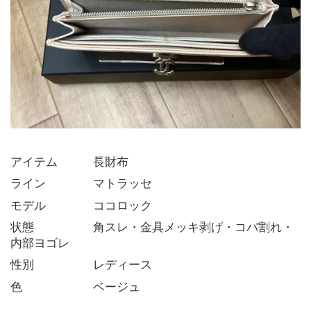
アイテム   長財布
ライン    マトラッセ
モデル    ココロック
状態     角スレ・金具メッキ剥げ・コバ割れ・
内部ヨゴレ
性別     レディース
色      ベージュ