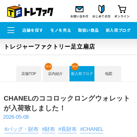
お問い合わせ
はじめての方
オンライン
店舗を探す
モノを売る
取扱い商品
新入荷ブログ
トレジャーファクトリー足立扇店
NEW
NEW
店舗TOP
店内紹介
新入荷ブログ
地図
CHANELのココロックロングウォレット
が入荷致しました！
2026-05-08
#バッグ・財布
#財布
#長財布
#CHANEL