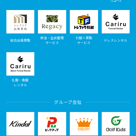
リユース
終活・生前整理
引越＋買取
総合出張買取
ドレスレンタル
サービス
サービス
礼服・喪服
レンタル
グループ会社