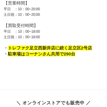
【営業時間】
平日　：10：00~20:00
土日祝：10：00~20:00
【買取受付時間】 
平日　：10：00~18:00
土日祝：10：00~18:00
・
トレファク足立西新井店に続く足立区2号店
・
駐車場はコーナンさん共用で290台
＼ オンラインストアでも販売中 ／