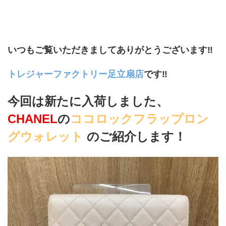
﻿いつもご覧いただきましてありがとうございます‼
トレジャーファクトリー足立扇店
です‼
今回は新たに入荷しました、
CHANEL
の
ココロックフラップロン
グウォレット
の
ご紹介します！