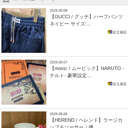
2026.08.08
【GUCCI / グッチ】ハーフパンツ
ネイビー サイズ:...
足立扇店
2026.08.07
【movic / ムービック】NARUTO -
ナルト- 豪華設定...
足立扇店
2026.08.06
【HEREND / ヘレンド】ラージカ
ップ＆ソーサー｜優...