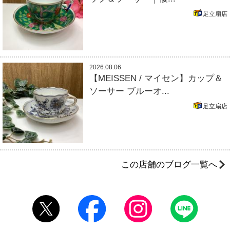
足立扇店
2026.08.06
【MEISSEN / マイセン】カップ＆
ソーサー ブルーオ...
足立扇店
この店舗のブログ一覧へ