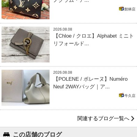
ノグラム・ア...
館林店
2026.08.08
【Chloe / クロエ】Alphabet ミニト
リフォールド...
2026.08.08
【POLENE / ポレーヌ】Numéro
Neuf 2WAYバッグ｜ア...
牛久店
関連するブログ一覧へ
この店舗のブログ