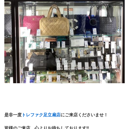
是非一度
トレファク足立扇店
にご来店くださいませ！
皆様のご来店、心よりお待ちしております‼